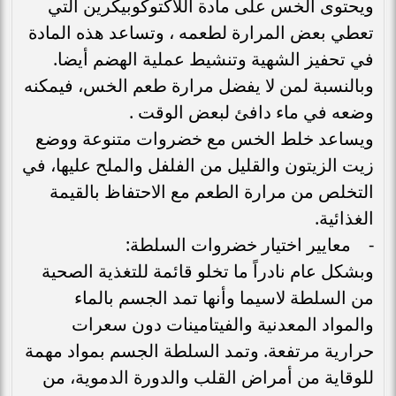
ويحتوى الخس على مادة اللاكتوكوبيكرين التي
تعطي بعض المرارة لطعمه ، وتساعد هذه المادة
في تحفيز الشهية وتنشيط عملية الهضم أيضا.
وبالنسبة لمن لا يفضل مرارة طعم الخس، فيمكنه
وضعه في ماء دافئ لبعض الوقت .
ويساعد خلط الخس مع خضروات متنوعة ووضع
زيت الزيتون والقليل من الفلفل والملح عليها، في
التخلص من مرارة الطعم مع الاحتفاظ بالقيمة
الغذائية.
- معايير اختيار خضروات السلطة:
وبشكل عام نادراً ما تخلو قائمة للتغذية الصحية
من السلطة لاسيما وأنها تمد الجسم بالماء
والمواد المعدنية والفيتامينات دون سعرات
حرارية مرتفعة. وتمد السلطة الجسم بمواد مهمة
للوقاية من أمراض القلب والدورة الدموية، من