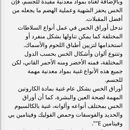
وبالإضافة لغناه بمواد معدنية مفيدة للجسم، فإن
الخس يحفز الشهية وعملية الهضم ما يجعله من
أفضل المقبلات.
تدخل أوراق الخس في عمل أنواع السلاطات
المختلفة كما يمكن تناولها بشكل منفرد أو
استخدامها لتزيين أطباق اللحوم والأسماك.
وتتنوع ألوان وأشكال الخس بحسب الدول
المختلفة، فمنه الأخضر ومنه الأحمر القاني، لكن
جميع هذه الأنواع غنية بمواد معدنية مهمة
للجسم.
أوراق الخس بشكل عام غنية بمادة الكاروتين
المهمة لصحة العين والبشرة، كما أن أوراق
الخس بمختلف أنواعه وألوانه، غنية بالكالسيوم
والحديد والفوسفات وحمض الفوليك وفيتامين بي
وفيتامين E"".