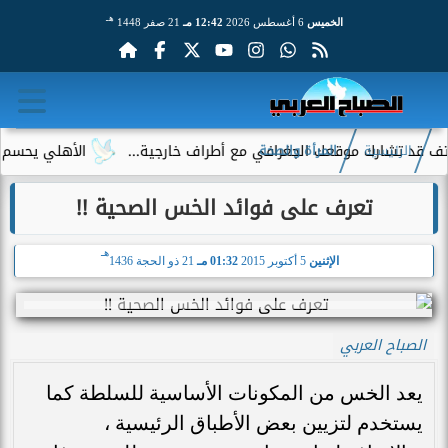
هـ
الخميس
6 أغسطس 2026
12:42 مـ
21 صفر 1448
تشارك موقعك الجغرافي مع أطراف خارجية...
الأهلي يحسم الجدل ح
الرئيسية
المرأة والصحة
تعرف على فوائد الخس الصحية !!
هـ
الإثنين
5 أكتوبر 2015
01:32 مـ
21 ذو الحجة 1436
الصباح العربي
يعد الخس من المكونات الأساسية للسلطة كما
يستخدم لتزيين بعض الأطباق الرئيسية ،