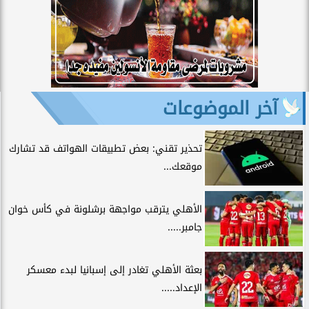
آخر الموضوعات
تحذير تقني: بعض تطبيقات الهواتف قد تشارك
موقعك...
الأهلي يترقب مواجهة برشلونة في كأس خوان
جامبر.....
بعثة الأهلي تغادر إلى إسبانيا لبدء معسكر
الإعداد.....