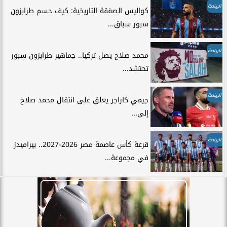
الرياضة
كواليس الصفقة التاريخية: كيف حسم طرابزون
سبور سباق...
الرياضة
محمد صلاح يصل تركيا.. جماهير طرابزون سبور
تحتشد...
الرياضة
جيمي كاراجر يعلق على انتقال محمد صلاح
إلى...
الرياضة
قرعة كأس عاصمة مصر 2026-2027.. بيراميدز
في مجموعة...