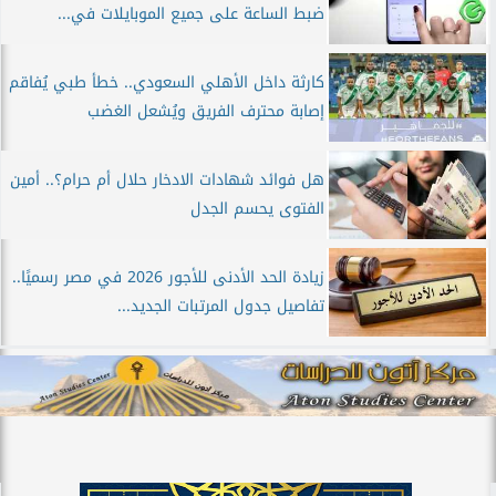
ضبط الساعة على جميع الموبايلات في...
كارثة داخل الأهلي السعودي.. خطأ طبي يُفاقم
إصابة محترف الفريق ويُشعل الغضب
هل فوائد شهادات الادخار حلال أم حرام؟.. أمين
الفتوى يحسم الجدل
زيادة الحد الأدنى للأجور 2026 في مصر رسميًا..
تفاصيل جدول المرتبات الجديد...