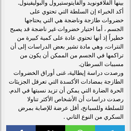
بينها الفلافونويد والفايتوستيرول والبوليفينول.
أكد الخبراء إن السلطة التي تحتوي على
خضروات طازجة وناضجة هي التي يحتاجها
الجسم ، أما اختيار خضروات غير ناضجة قد يصبح
خطيراً إذ أنها تحتوي عادة على كمية كبيرة من
النترات، وهي مادة تشير بعض الدراسات إلى أن
تراكمها في الجسم من الممكن أن يكون من
مسببات السرطان.
ورصدت دراسة إيطالية، غنى أوراق الخضروات
الطازجة بمضادات الأكسدة التي تعرقل الجزيئات
الحرة الضارة التي يمكن أن تزيد نسبتها في الدم.
رصدت دراسات أن الأشخاص الأكثر تناولا
للسلطة وللسبانخ، أقل عرضة للإصابة بمرض
السكري من النوع الثاني .