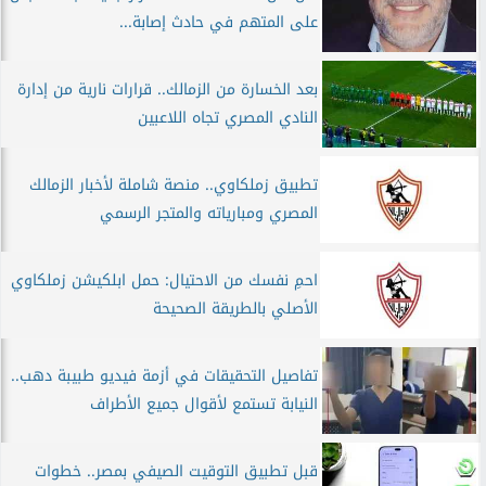
على المتهم في حادث إصابة...
بعد الخسارة من الزمالك.. قرارات نارية من إدارة
النادي المصري تجاه اللاعبين
تطبيق زملكاوي.. منصة شاملة لأخبار الزمالك
المصري ومبارياته والمتجر الرسمي
احمِ نفسك من الاحتيال: حمل ابلكيشن زملكاوي
الأصلي بالطريقة الصحيحة
تفاصيل التحقيقات في أزمة فيديو طبيبة دهب..
النيابة تستمع لأقوال جميع الأطراف
قبل تطبيق التوقيت الصيفي بمصر.. خطوات