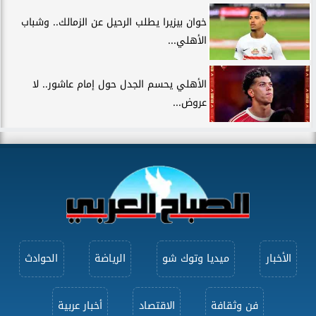
خوان بيزيرا يطلب الرحيل عن الزمالك.. وشباب
الأهلي...
الأهلي يحسم الجدل حول إمام عاشور.. لا
عروض...
الأخبار
ميديا وتوك شو
الرياضة
الحوادث
فن وثقافة
الاقتصاد
أخبار عربية