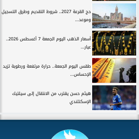
حج القرعة 2027.. شروط التقديم وطرق التسجيل
وموعد...
أسعار الذهب اليوم الجمعة 7 أغسطس 2026..
عيار...
طقس اليوم الجمعة.. حرارة مرتفعة ورطوبة تزيد
الإحساس...
هيثم حسن يقترب من الانتقال إلى سيلتيك
الإسكتلندي