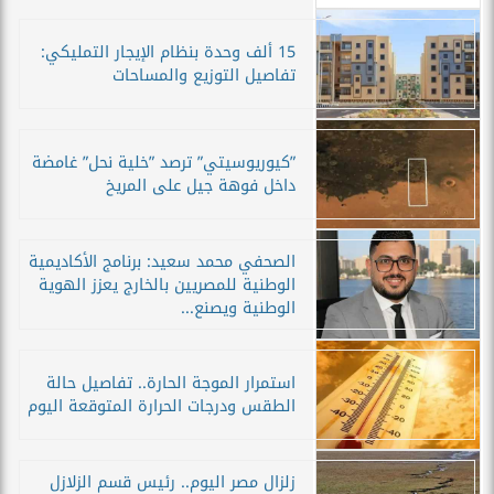
15 ألف وحدة بنظام الإيجار التمليكي:
تفاصيل التوزيع والمساحات
”كيوريوسيتي” ترصد ”خلية نحل” غامضة
داخل فوهة جيل على المريخ
الصحفي محمد سعيد: برنامج الأكاديمية
الوطنية للمصريين بالخارج يعزز الهوية
الوطنية ويصنع...
استمرار الموجة الحارة.. تفاصيل حالة
الطقس ودرجات الحرارة المتوقعة اليوم
زلزال مصر اليوم.. رئيس قسم الزلازل