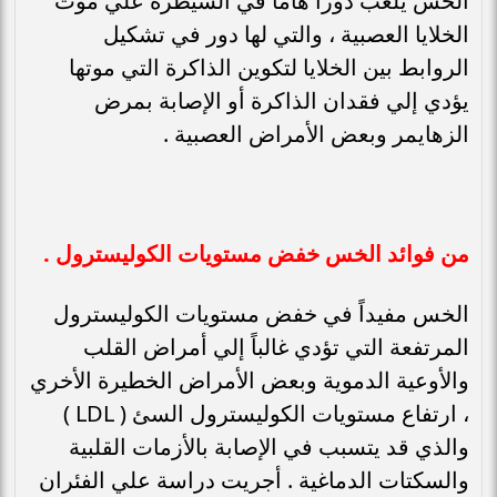
الخس يلعب دوراً هاماً في السيطرة علي موت
الخلايا العصبية ، والتي لها دور في تشكيل
الروابط بين الخلايا لتكوين الذاكرة التي موتها
يؤدي إلي فقدان الذاكرة أو الإصابة بمرض
الزهايمر وبعض الأمراض العصبية .
من فوائد الخس خفض مستويات الكوليسترول .
الخس مفيداً في خفض مستويات الكوليسترول
المرتفعة التي تؤدي غالباً إلي أمراض القلب
والأوعية الدموية وبعض الأمراض الخطيرة الأخري
، ارتفاع مستويات الكوليسترول السئ ( LDL )
والذي قد يتسبب في الإصابة بالأزمات القلبية
والسكتات الدماغية . أجريت دراسة علي الفئران