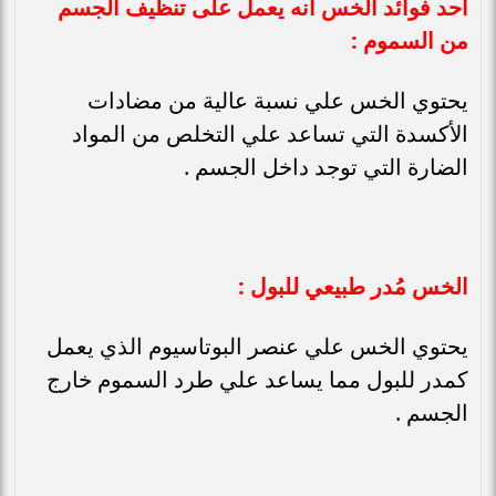
احد فوائد الخس انه يعمل على تنظيف الجسم
من السموم :
يحتوي الخس علي نسبة عالية من مضادات
الأكسدة التي تساعد علي التخلص من المواد
الضارة التي توجد داخل الجسم .
الخس مُدر طبيعي للبول :
يحتوي الخس علي عنصر البوتاسيوم الذي يعمل
كمدر للبول مما يساعد علي طرد السموم خارج
الجسم .