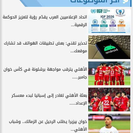
اتحاد الإعلاميين العرب يقدّم رؤية لتعزيز الحوكمة
الرقمية...
تحذير تقني: بعض تطبيقات الهواتف قد تشارك
موقعك...
الأهلي يترقب مواجهة برشلونة في كأس خوان
جامبر.....
بعثة الأهلي تغادر إلى إسبانيا لبدء معسكر
الإعداد.....
خوان بيزيرا يطلب الرحيل عن الزمالك.. وشباب
الأهلي...