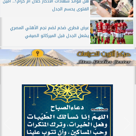
هل فوائد شهادات الادخار حلال أم حرام؟.. أمين
الفتوى يحسم الجدل
عرض قطري ضخم لضم نجم الأهلي المصري
يشعل الجدل قبل الميركاتو الصيفي