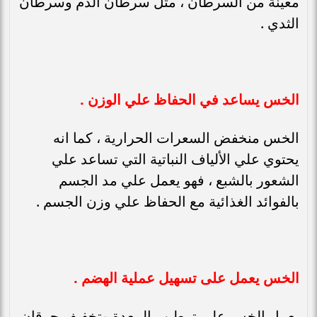
معينة من السرطان ، مثل سرطان الدم وسرطان
الثدي .
الخس يساعد في الحفاظ علي الوزن .
الخس منخفض السعرات الحرارية ، كما انه
يحتوي علي الألياف النباتية التي تساعد علي
الشعور بالشبع ، فهو يعمل علي مد الجسم
بالفوائد الغذائية مع الحفاظ علي وزن الجسم .
الخس يعمل على تسهيل عملية الهضم .
يعمل الخس علي ترطيب المعدة وتخفيف حرقان