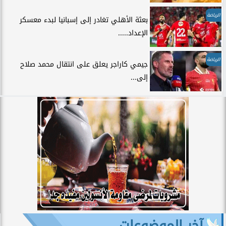
الرياضة
بعثة الأهلي تغادر إلى إسبانيا لبدء معسكر
الإعداد.....
الرياضة
جيمي كاراجر يعلق على انتقال محمد صلاح
إلى...
آخر الموضوعات