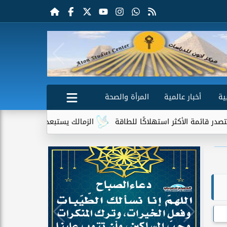
ية
أخبار عالمية
المرأة والصحة
الأكثر استهلاكًا للطاقة
الزمالك يستبعد 4 لاعبين شباب من حساباته في الموسم الجديد