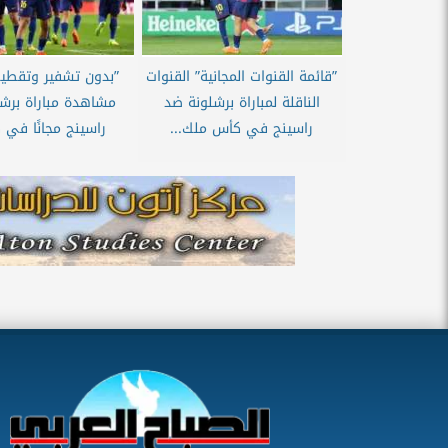
”قائمة القنوات المجانية” القنوات
”بدون تشفير وتقطيع
الناقلة لمباراة برشلونة ضد
مشاهدة مباراة برش
راسينج في كأس ملك...
راسينج مجانًا في 