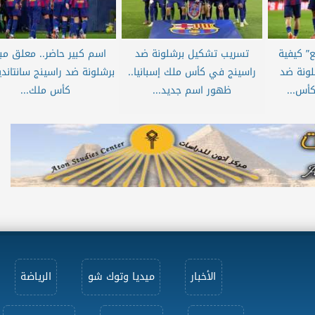
” كيفية
تسريب تشكيل برشلونة ضد
اسم كبير حاضر.. معلق مبا
لونة ضد
راسينج في كأس ملك إسبانيا..
برشلونة ضد راسينج سانتاند
كأس...
ظهور اسم جديد...
كأس ملك...
الأخبار
ميديا وتوك شو
الرياضة