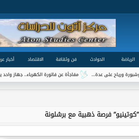
الرياضة
الحوادث
فن وثقافة
الاقتصاد
أخبار عرب
مفاجأة عن فاتورة الكهرباء.. جهاز واحد يتصدر قائمة 
كوتينيو” فرصة ذهبية مع برشلونة