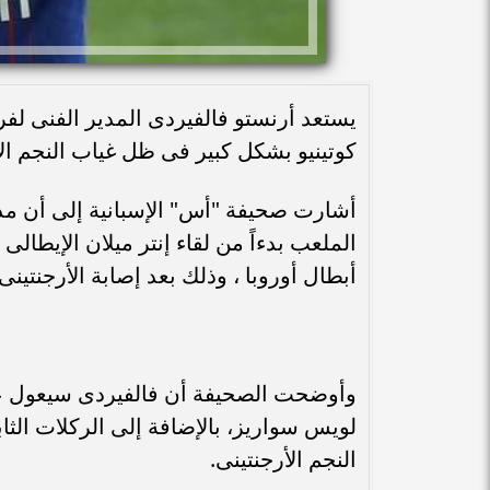
يستعد أرنستو فالفيردى المدير الفنى لفر
كوتينيو بشكل كبير فى ظل غياب النجم الأ
أشارت صحيفة "أس" الإسبانية إلى أن مد
الملعب بدءاً من لقاء إنتر ميلان الإيطالى 
أبطال أوروبا ، وذلك بعد إصابة الأرجنتينى ليو
وأوضحت الصحيفة أن فالفيردى سيعول على ك
لويس سواريز، بالإضافة إلى الركلات ال
النجم الأرجنتينى.