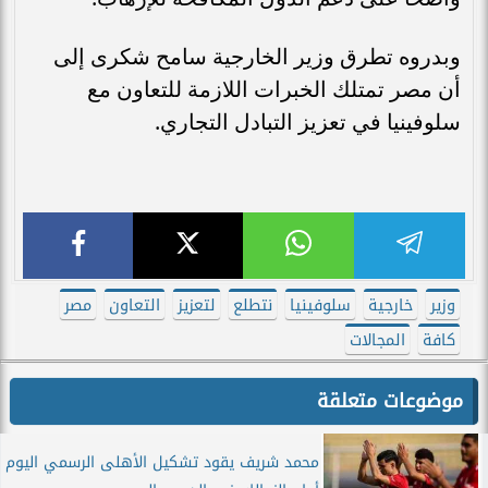
وبدروه تطرق وزير الخارجية سامح شكرى إلى
أن مصر تمتلك الخبرات اللازمة للتعاون مع
سلوفينيا في تعزيز التبادل التجاري.
وزير
خارجية
سلوفينيا
نتطلع
لتعزيز
التعاون
مصر
كافة
المجالات
موضوعات متعلقة
محمد شريف يقود تشكيل الأهلى الرسمي اليوم