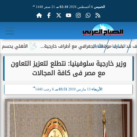
هـ
الخميس
6 أغسطس 2026
02:10 مـ
21 صفر 1448
ك موقعك الجغرافي مع أطراف خارجية...
الأهلي يحسم الجدل حول إ
الرئيسية
الأخبار
وزير خارجية سلوفينيا: نتطلع لتعزيز التعاون
مع مصر فى كافة المجالات
هـ
الأربعاء
13 مارس 2019
03:51 مـ
6 رجب 1440