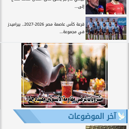
إلى...
الرياضة
قرعة كأس عاصمة مصر 2026-2027.. بيراميدز
في مجموعة...
آخر الموضوعات