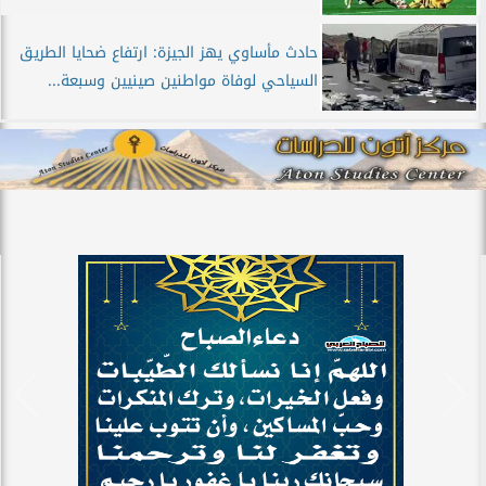
حادث مأساوي يهز الجيزة: ارتفاع ضحايا الطريق
السياحي لوفاة مواطنين صينيين وسبعة...