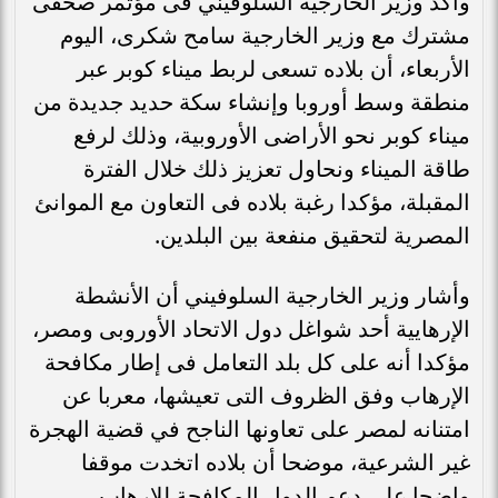
وأكد وزير الخارجية السلوفيني فى مؤتمر صحفى
مشترك مع وزير الخارجية سامح شكرى، اليوم
الأربعاء، أن بلاده تسعى لربط ميناء كوبر عبر
منطقة وسط أوروبا وإنشاء سكة حديد جديدة من
ميناء كوبر نحو الأراضى الأوروبية، وذلك لرفع
طاقة الميناء ونحاول تعزيز ذلك خلال الفترة
المقبلة، مؤكدا رغبة بلاده فى التعاون مع الموانئ
المصرية لتحقيق منفعة بين البلدين.
وأشار وزير الخارجية السلوفيني أن الأنشطة
الإرهايية أحد شواغل دول الاتحاد الأوروبى ومصر،
مؤكدا أنه على كل بلد التعامل فى إطار مكافحة
الإرهاب وفق الظروف التى تعيشها، معربا عن
امتنانه لمصر على تعاونها الناجح في قضية الهجرة
غير الشرعية، موضحا أن بلاده اتخدت موقفا
واضحا على دعم الدول المكافحة للإرهاب.