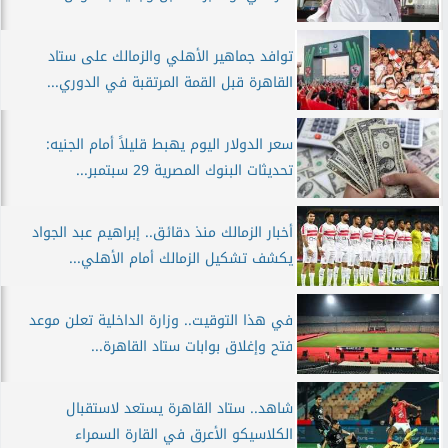
توافد جماهير الأهلي والزمالك على ستاد
القاهرة قبل القمة المرتقبة في الدوري...
سعر الدولار اليوم يهبط قليلاً أمام الجنيه:
تحديثات البنوك المصرية 29 سبتمبر...
أخبار الزمالك منذ دقائق.. إبراهيم عبد الجواد
يكشف تشكيل الزمالك أمام الأهلي...
في هذا التوقيت.. وزارة الداخلية تعلن موعد
فتح وإغلاق بوابات ستاد القاهرة...
شاهد.. ستاد القاهرة يستعد لاستقبال
الكلاسيكو الأعرق في القارة السمراء