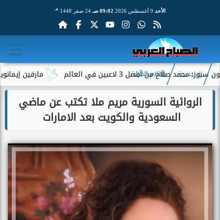
هـ
الأحد
9 أغسطس 2026
09:02 صـ
24 صفر 1448
د صلاح من أفضل 3 لاعبين في العالم
مارفين إيمانويل.. 
الرئيسية
بأقلام القراء
الروائية السورية مريم ملا تكتب عن ماضي
السعودية والكويت بعد الامارات