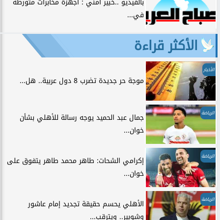
بالفيديو ..خبير أمني : أجهزة مخابرات متورطة
في...
الأكثر قراءة
الأخبار
موجة حر جديدة تضرب 8 دول عربية.. هل...
الرياضة
جمال عبد الحميد يوجه رسالة للأهلي بشأن
خوان...
الرياضة
إكرامي الشحات: طاهر محمد طاهر يتفوق على
خوان...
الرياضة
الأهلي يحسم حقيقة تجديد إمام عاشور
وشوبير.. ويترقب...