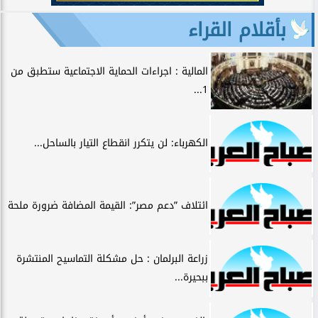
بأقلام القراء
المالية : اجراءات الحماية الاجتماعية ستطبق من
1...
الكهرباء: لن يتكرر انقطاع التيار بالساحل...
ائتلاف ”دعم مصر”: القيمة المضافة ضرورة ملحة
زراعة البرلمان : حل مشكلة التماسيح المنتشرة
ببحيرة...