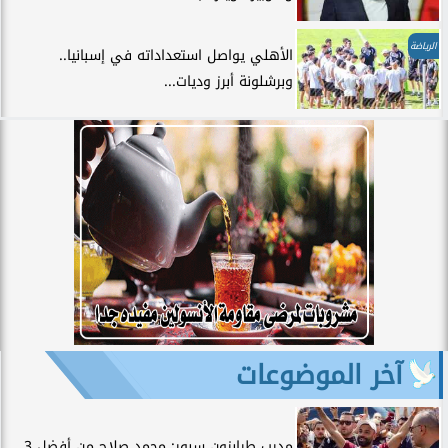
الرياضة
الأهلي يواصل استعداداته في إسبانيا..
وبرشلونة أبرز وديات...
آخر الموضوعات
مدرب طرابزون سبور: محمد صلاح من أفضل 3...