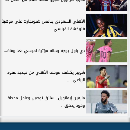
الأهلي السعودي ينافس شتوتجارت على موهبة
فنربخشة الفرنسي
دي باول يوجه رسالة مؤثرة لميسي بعد وفاة...
شوبير يكشف موقف الأهلي من تجديد عقود
الرباعي.....
مارفين إيمانويل.. سائق توصيل وعامل محطة
وقود يحقق...