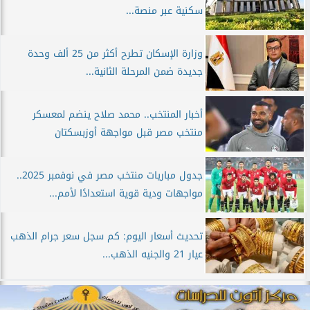
سكنية عبر منصة...
وزارة الإسكان تطرح أكثر من 25 ألف وحدة
جديدة ضمن المرحلة الثانية...
أخبار المنتخب.. محمد صلاح ينضم لمعسكر
منتخب مصر قبل مواجهة أوزبسكتان
جدول مباريات منتخب مصر في نوفمبر 2025..
مواجهات ودية قوية استعدادًا لأمم...
تحديث أسعار اليوم: كم سجل سعر جرام الذهب
عيار 21 والجنيه الذهب...