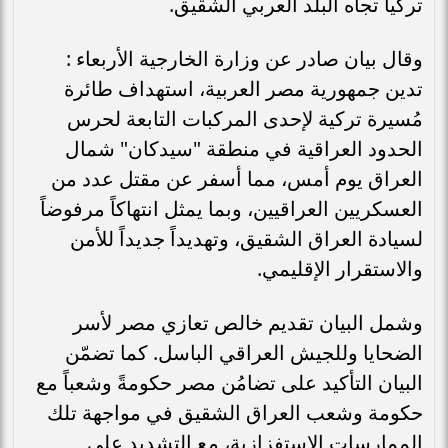
تركيا تجاه البلد العربي الشقيق.
وقال بيان صادر عن وزارة الخارجية الأربعاء :
تدين جمهورية مصر العربية، استهداف طائرة
مُسيرة تركية لإحدى المركبات التابعة لحرس
الحدود العراقية في منطقة "سيدكان" شمال
العراق يوم أمس، مما أسفر عن مقتل عدد من
العسكريين العراقيين، وبما يمثل انتهاكاً مرفوضاً
لسيادة العراق الشقيق، وتهديداً جديداً للأمن
والاستقرار الإقليمي.
وشمل البيان تقديم خالص تعازي مصر لأسر
الضحايا وللجيش العراقي الباسل. كما تضمّن
البيان التأكيد على تضامُن مصر حكومةً وشعباً مع
حكومة وشعب العراق الشقيق في مواجهة تلك
الممارسات الاستفزازية، مع التشديد على