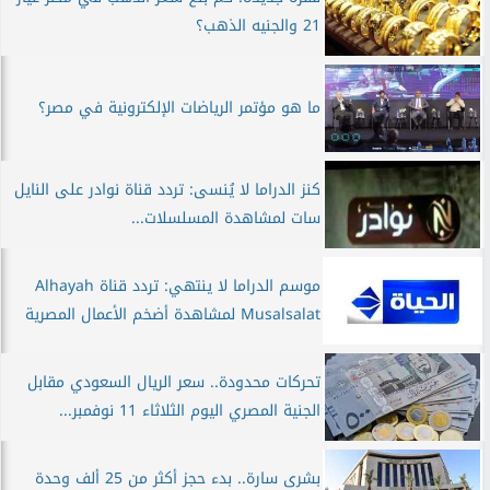
21 والجنيه الذهب؟
ما هو مؤتمر الرياضات الإلكترونية في مصر؟
كنز الدراما لا يُنسى: تردد قناة نوادر على النايل
سات لمشاهدة المسلسلات...
موسم الدراما لا ينتهي: تردد قناة Alhayah
Musalsalat لمشاهدة أضخم الأعمال المصرية
تحركات محدودة.. سعر الريال السعودي مقابل
الجنية المصري اليوم الثلاثاء 11 نوفمبر...
بشرى سارة.. بدء حجز أكثر من 25 ألف وحدة