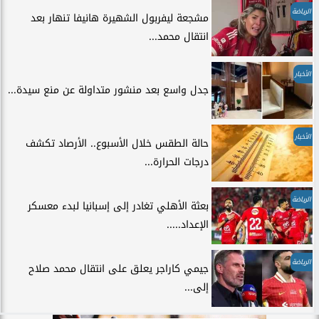
الرياضة
مشجعة ليفربول الشهيرة هانيفا تنهار بعد
انتقال محمد...
الأخبار
جدل واسع بعد منشور متداولة عن منع سيدة...
الأخبار
حالة الطقس خلال الأسبوع.. الأرصاد تكشف
درجات الحرارة...
الرياضة
بعثة الأهلي تغادر إلى إسبانيا لبدء معسكر
الإعداد.....
الرياضة
جيمي كاراجر يعلق على انتقال محمد صلاح
إلى...