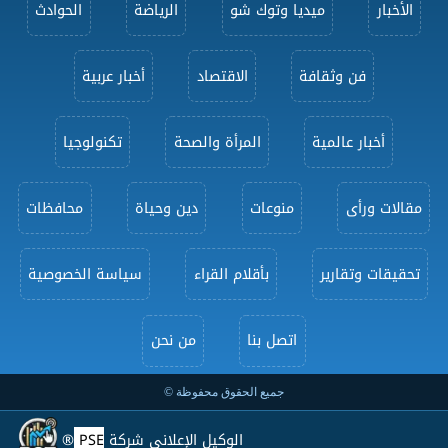
الأخبار
ميديا وتوك شو
الرياضة
الحوادث
فن وثقافة
الاقتصاد
أخبار عربية
أخبار عالمية
المرأة والصحة
تكنولوجيا
مقالات ورأى
منوعات
دين وحياة
محافظات
تحقيقات وتقارير
بأقلام القراء
سياسة الخصوصية
اتصل بنا
من نحن
جميع الحقوق محفوظة ©
الوكيل الإعلاني شركة
PSE
®