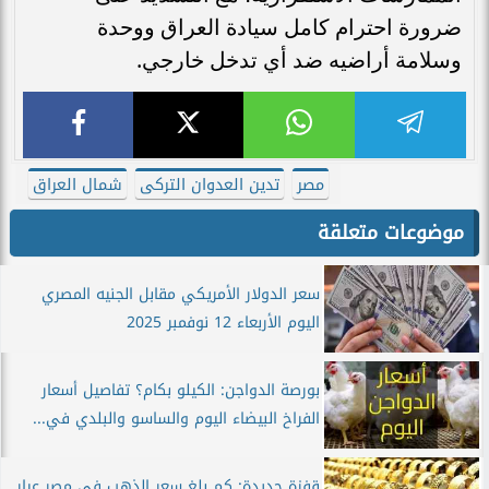
ضرورة احترام كامل سيادة العراق ووحدة
وسلامة أراضيه ضد أي تدخل خارجي.
مصر
تدين العدوان التركى
شمال العراق
موضوعات متعلقة
سعر الدولار الأمريكي مقابل الجنيه المصري
اليوم الأربعاء 12 نوفمبر 2025
بورصة الدواجن: الكيلو بكام؟ تفاصيل أسعار
الفراخ البيضاء اليوم والساسو والبلدي في...
قفزة جديدة: كم بلغ سعر الذهب في مصر عيار