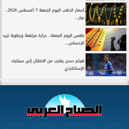
أسعار الذهب اليوم الجمعة 7 أغسطس 2026..
عيار...
طقس اليوم الجمعة.. حرارة مرتفعة ورطوبة تزيد
الإحساس...
هيثم حسن يقترب من الانتقال إلى سيلتيك
الإسكتلندي