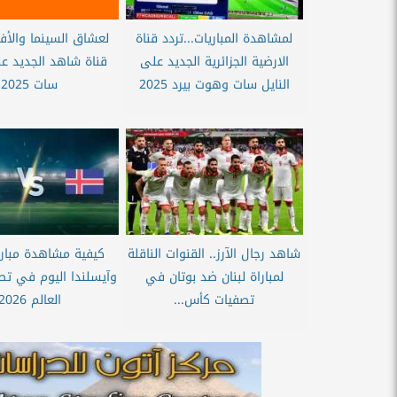
لمشاهدة المباريات...تردد قناة
لعشاق السينما والأفل
الارضية الجزائرية الجديد على
قناة شاهد الجديد عل
النايل سات وهوت بيرد 2025
سات 2025
شاهد رجال الآرز.. القنوات الناقلة
كيفية مشاهدة مبارا
لمباراة لبنان ضد بوتان في
وآيسلندا اليوم في ت
تصفيات كأس...
العالم 2026