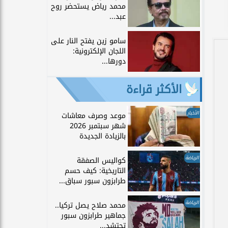
محمد رياض يستحضر روح
عبد...
سامو زين يفتح النار على
اللجان الإلكترونية:
دورها...
الأكثر قراءة
الأخبار
موعد وصرف معاشات
شهر سبتمبر 2026
بالزيادة الجديدة
الرياضة
كواليس الصفقة
التاريخية: كيف حسم
طرابزون سبور سباق...
الرياضة
محمد صلاح يصل تركيا..
جماهير طرابزون سبور
تحتشد...