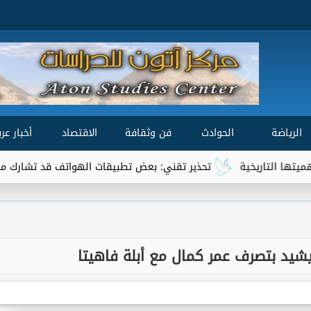
الرياضة
الحوادث
فن وثقافة
الاقتصاد
أخبار عرب
خية
تحذير تقني: بعض تطبيقات الهواتف قد تشارك موقعك الجغراف
يد بتصرف عمر كمال مع أبلة فاهيتا