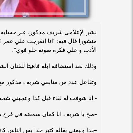
نشر الإعلامى شريف مدكور، عبر حسابه
منشورا قال فيه: "انا اتفرجت علي عمر ك
الأدب و علي فكره صوته حلو قوي".
وذلك بعد استضافة أبلة فاهيتا للفنان ال
وتفاعل عدد من متابعي شريف مدكور مع م
- انا شوفت له لقاء قبل كدا وعجبني 
-صح يا شريف انا كمان سمعته في فرح من
-جدا وبيغنى بقاله كتير جدا بس الناس كا