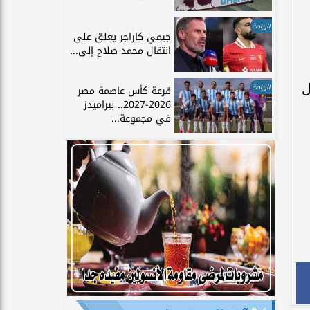
الرياضة
جيمي كاراجر يعلق على
انتقال محمد صلاح إلى...
ل
الرياضة
قرعة كأس عاصمة مصر
2026-2027.. بيراميدز
في مجموعة...