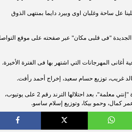
ا عل ساحة وغلبان اوى وبيرد دايما بمنتهى الذوق
الجديدة "فى قلبى مكان" عبر صفحته على موقع التواص
ة أغانى المهرجانات التي اشتهر بها فى الفترة الأخيرة.
الد غريب، توزيع حسام سعيد، إخراج أحمد رأفت.
واحتفل عمر كمال، مؤخرا بأغنيته الجديدة "إنتي معلمة"، بعد احتلالها الترند رقم 2 على يوتيوب،
مر كمال، وحمو بيكا، وتوزيع إسلام ساسو.