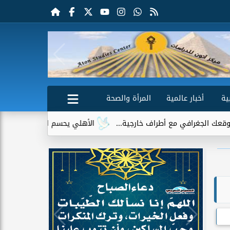
ية
أخبار عالمية
المرأة والصحة
ي مع أطراف خارجية...
الأهلي يحسم الجدل حول إمام عاشور.. لا عر