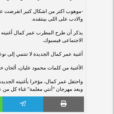
-موهوب اكتر من اشكال كتير اتفرضت علين
والادب على اللى بينتقده.
يذكر أن طرح المطرب عمر كمال أغنيته 
الاجتماعى فيسبوك.
أغنية عمر كمال الجديدة لا تنتمي إلى نوعي
الأغنية من كلمات محمود عليان، ألحان خ
ويعد مهرجان "أنتي معلمة" غناء كل من ع