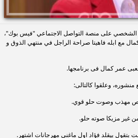
 الشخصي على منصة التواصل الاجتماعي "فيس بوك"،
مال مع ابله فاهيتا صراحة الراجل في منتهي الذوق و
شعبى عمر كمال فى برنامجها.
نشوره، وعلقوا كالتالى:
شخص مهذب وصوت حلو قوي.
 غير مزيكا صوته حلو.
نت بتقول بيقلد فؤاد اول ماغنى مهرجانات اشتهر.