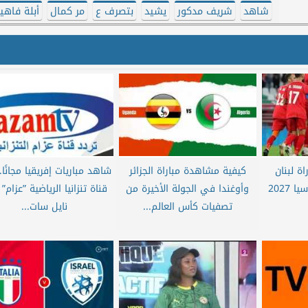
شاهد
شريف مدكور
يشيد
بتصرف ع
مر كمال
أبلة فاهيت
ة لبنان
كيفية مشاهدة مباراة الجزائر
شاهد مباريات إفريقيا مجانًا..
وبوتان في تصفيات آسيا 2027
وأوغندا في الجولة الأخيرة من
قناة تنزانيا الرياضية ”عزام”
تصفيات كأس العالم...
نايل سات...