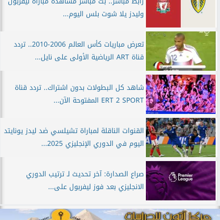
رابط مباشر.. بث مباشر مشاهدة مباراة ليفربول
وليدز يلا شوت بلس اليوم...
تعرض مباريات كأس العالم 2006-2010.. تردد
قناة ART الرياضية الأولى على نايل...
شاهد كل البطولات بدون اشتراك.. تردد قناة
ERT 2 SPORT المفتوحة الآن...
القنوات الناقلة لمباراة تشيلسي ضد ليدز يونايتد
اليوم في الدوري الإنجليزي 2025...
صراع الصدارة: آخر تحديث لـ ترتيب الدوري
الانجليزي بعد فوز ليفربول على...