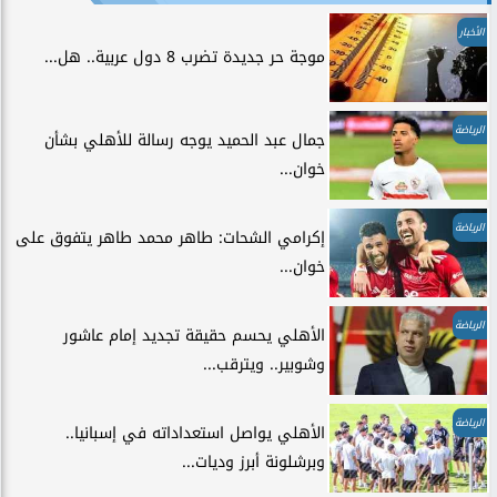
الأخبار
موجة حر جديدة تضرب 8 دول عربية.. هل...
الرياضة
جمال عبد الحميد يوجه رسالة للأهلي بشأن
خوان...
الرياضة
إكرامي الشحات: طاهر محمد طاهر يتفوق على
خوان...
الرياضة
الأهلي يحسم حقيقة تجديد إمام عاشور
وشوبير.. ويترقب...
الرياضة
الأهلي يواصل استعداداته في إسبانيا..
وبرشلونة أبرز وديات...