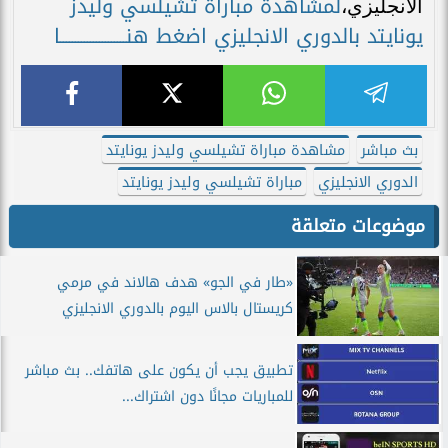
لمشاهدة مباراة تشيلسي وليدز
الانجليزي،
يونايتد بالدوري الانجليزي اضغط هنــــــــــــــــــــــا
بث مباشر
مشاهدة مباراة تشيلسي وليدز يونايتد
الدوري الانجليزي
مباراة تشيلسي وليدز يونايتد
موضوعات متعلقة
«طار في الجو» هدف هالاند في مرمي
كريستال بالاس اليوم بالدوري الانجليزي
تطبيق يجب أن يكون على هاتفك.. بث مباشر
للمباريات مجانًا دون اشتراك...