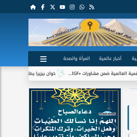
ية
أخبار عالمية
المرأة والصحة
من مشاورات «IGF...
خوان بيزيرا يطلب الرحيل عن الزمالك.. وشبا