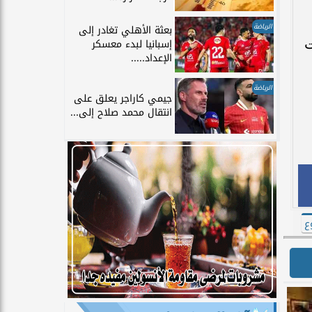
الرياضة
بعثة الأهلي تغادر إلى
ت
إسبانيا لبدء معسكر
الإعداد.....
الرياضة
جيمي كاراجر يعلق على
انتقال محمد صلاح إلى...
ع