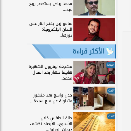
محمد رياض يستحضر روح
عبد...
سامو زين يفتح النار على
اللجان الإلكترونية:
دورها...
الأكثر قراءة
الرياضة
مشجعة ليفربول الشهيرة
هانيفا تنهار بعد انتقال
محمد...
الأخبار
جدل واسع بعد منشور
متداولة عن منع سيدة...
الأخبار
حالة الطقس خلال
الأسبوع.. الأرصاد تكشف
درجات الحرارة...