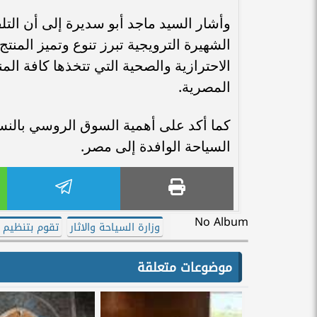
وأشار السيد ماجد أبو سديرة إلى أن ال
الشهيرة الترويجية تبرز تنوع وتميز الم
الاحترازية والصحية التي تتخذها كافة الم
المصرية.
كما أكد على أهمية السوق الروسي بالنس
السياحة الوافدة إلى مصر.
No Album
وزارة السياحة والاثار
تقوم بتنظيم ز
موضوعات متعلقة