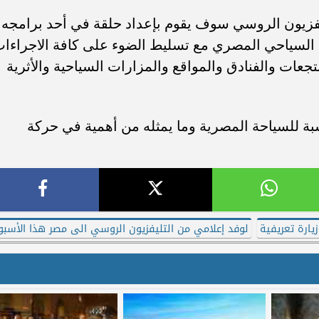
تلفزيون الروسي سوف يقوم بإعداد حلقة في أحد برامجه
نتج السياحي المصري مع تسليط الضوء على كافة الاجراءا
نتجعات والفنادق والمواقع والمزارات السياحية والأثرية
بة للسياحة المصرية وما يمثله من أهمية في حركة
يارة تعريفية
لوفد إعلامي من التليفزيون الروسي الى مصر هذا الأسبو