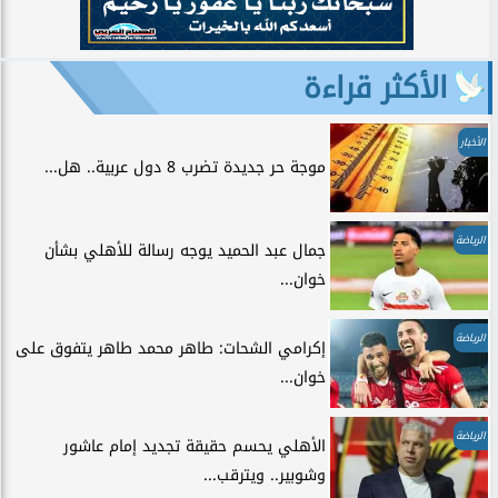
الأكثر قراءة
الأخبار
موجة حر جديدة تضرب 8 دول عربية.. هل...
الرياضة
جمال عبد الحميد يوجه رسالة للأهلي بشأن
خوان...
الرياضة
إكرامي الشحات: طاهر محمد طاهر يتفوق على
خوان...
الرياضة
الأهلي يحسم حقيقة تجديد إمام عاشور
وشوبير.. ويترقب...