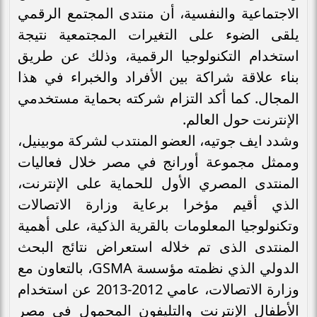
الاجتماعية والنفسية، أن منتدى المجتمع الرقمي
يلقى الضوء على التغيرات المجتمعية نتيجة
استخدام التكنولوجيا الرقمية، وذلك عن طريق
بناء علاقة شراكة بين الأفراد والخبراء في هذا
المجال. كما أكد التزام شركته بحماية مستخدمي
الإنترنت حول العالم.
وشدد ايف جوتيه، العضو المنتدب لشركة موبينيل،
وممثل مجموعة أورانج في مصر خلال فعاليات
المنتدى المصري الأول للحماية على الإنترنت،
الذي أقيم مؤخرا برعاية وزارة الاتصالات
وتكنولوجيا المعلومات بالقرية الذكية، على أهمية
المنتدى الذى تم خلاله استعراض نتائج البحث
الدولي الذي نظمته مؤسسة GSMA، بالتعاون مع
وزارة الاتصالات، عامي 2012-2013 عن استخدام
الأطفال الإنترنت والتليفون المحمول في مصر