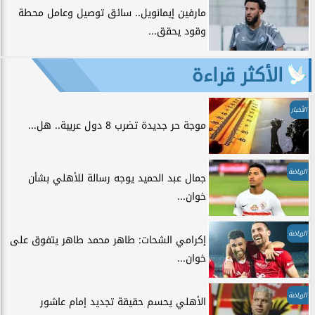
مارفين إيمانويل.. سائق توصيل وعامل محطة
وقود يحقق...
الأكثر قراءة
الأخبار
موجة حر جديدة تضرب 8 دول عربية.. هل...
الرياضة
جمال عبد الحميد يوجه رسالة للأهلي بشأن
خوان...
الرياضة
إكرامي الشحات: طاهر محمد طاهر يتفوق على
خوان...
الرياضة
الأهلي يحسم حقيقة تجديد إمام عاشور