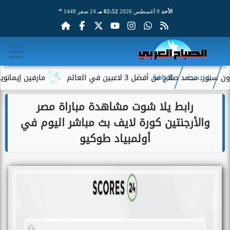
هـ
الأحد
9 أغسطس 2026
02:52 مـ
24 صفر 1448
د صلاح من أفضل 3 لاعبين في العالم
مارفين إيمانويل.. 
الرئيسية
الرياضة
رابط يلا شوت مشاهدة مباراة مصر
والأرجنتين كورة لايف بث مباشر اليوم في
أولمبياد طوكيو