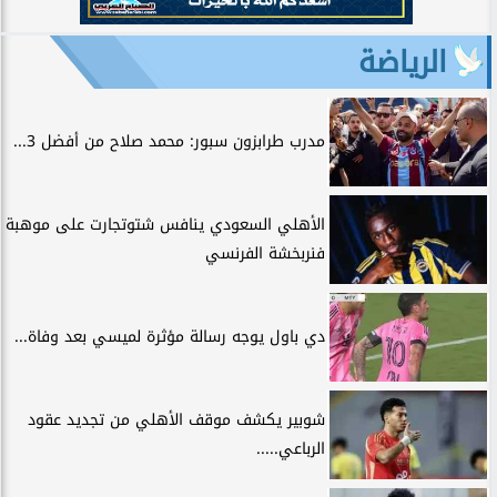
الرياضة
مدرب طرابزون سبور: محمد صلاح من أفضل 3...
الأهلي السعودي ينافس شتوتجارت على موهبة
فنربخشة الفرنسي
دي باول يوجه رسالة مؤثرة لميسي بعد وفاة...
شوبير يكشف موقف الأهلي من تجديد عقود
الرباعي.....