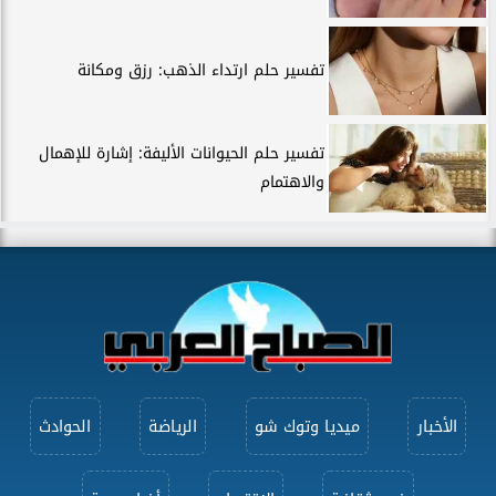
تفسير حلم ارتداء الذهب: رزق ومكانة
تفسير حلم الحيوانات الأليفة: إشارة للإهمال
والاهتمام
الأخبار
ميديا وتوك شو
الرياضة
الحوادث