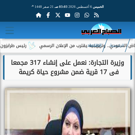
هـ
الخميس
6 أغسطس 2026
03:03 صـ
21 صفر 1448
عودي.. وتريزيجيه يقترب من الإعلان الرسمي
رئيس طرابزون سبور يك
الرئيسية
الاقتصاد
وزيرة التجارة: نعمل على إنشاء 317 مجمعا
فى 17 قرية ضمن مشروع حياة كريمة