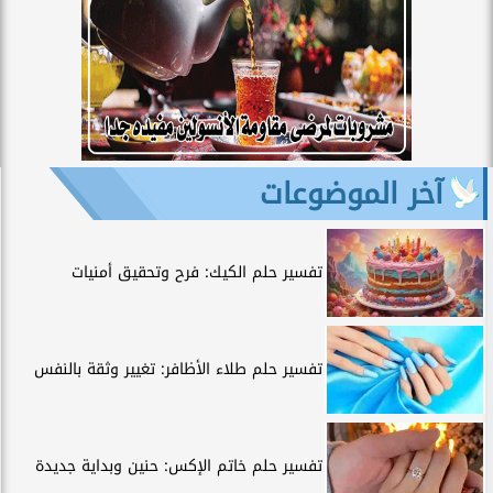
آخر الموضوعات
تفسير حلم الكيك: فرح وتحقيق أمنيات
تفسير حلم طلاء الأظافر: تغيير وثقة بالنفس
تفسير حلم خاتم الإكس: حنين وبداية جديدة