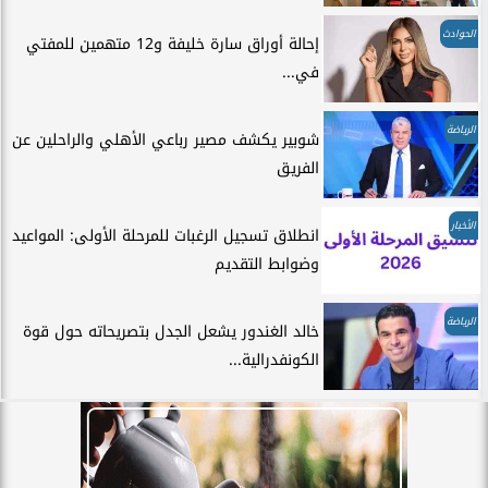
الحوادث
إحالة أوراق سارة خليفة و12 متهمين للمفتي
في...
الرياضة
شوبير يكشف مصير رباعي الأهلي والراحلين عن
الفريق
الأخبار
انطلاق تسجيل الرغبات للمرحلة الأولى: المواعيد
وضوابط التقديم
الرياضة
خالد الغندور يشعل الجدل بتصريحاته حول قوة
الكونفدرالية...