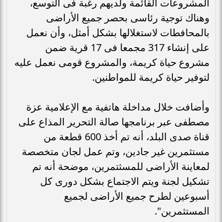
المشروعات القائمة ولديهم رغبة فى التوسع،
وهناك توجية رئاسى بحصر جميع الأراضى
بالمحافطات لاستغلالها بشكل أمثل، وأن نعمل
على إنشاء 317 مجمعا فى 17 قرية ضمن
مشروع حياة كريمة، والمشروع قومى نعمل عليه
لتوفير حياة كريمة للمواطنين.
وأضافت خلال مداخلة هاتفية مع الإعلامية عزة
مصطفى عبر برنامجها صالة التحرير المذاع على
قناة صدى البلد، أنه تم أخذ 600 قطعة من
مستثمرين غير جادين، وتم عمل لجان متخصصة
لمعاينة الأراضى للمسثتمرين، موضحة أنه تم
تشكيل لجنة ويتم الاجتماع بشكل دورى كل
أسبوعين لطرح جميع الأراضى لجميع
المستثمرين".