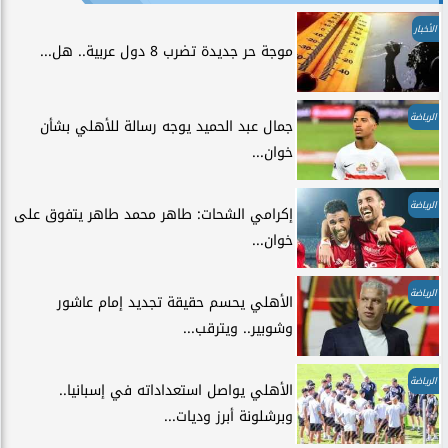
الأخبار
موجة حر جديدة تضرب 8 دول عربية.. هل...
الرياضة
جمال عبد الحميد يوجه رسالة للأهلي بشأن
خوان...
الرياضة
إكرامي الشحات: طاهر محمد طاهر يتفوق على
خوان...
الرياضة
الأهلي يحسم حقيقة تجديد إمام عاشور
وشوبير.. ويترقب...
الرياضة
الأهلي يواصل استعداداته في إسبانيا..
وبرشلونة أبرز وديات...