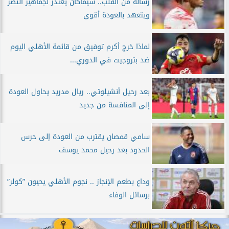
رسالة من القلب.. سيماكان يعتذر لجماهير النصر
ويتعهد بالعودة أقوى
لماذا خرج أكرم توفيق من قائمة الأهلي اليوم
ضد بتروجيت في الدوري...
بعد رحيل أنشيلوتي.. ريال مدريد يحاول العودة
إلى المنافسة من جديد
سامي قمصان يقترب من العودة إلى حرس
الحدود بعد رحيل محمد يوسف
وداع بطعم الإنجاز .. نجوم الأهلي يحيون ”كولر”
برسائل الوفاء