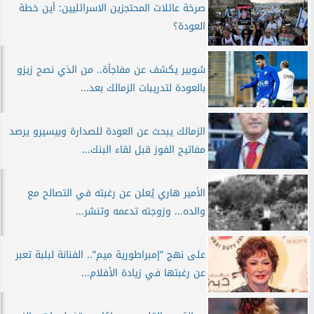
صرخة عائلات المحتجزين الاسرائليين: أين خطة
العودة؟
شوبير يكشف عن مفاجأة.. من الذي نصح زيزو
بالعودة لتدريبات الزمالك بعد...
الزمالك يبحث عن العودة للصدارة وبيسيرو يرصد
مفاتيح الفوز قبل لقاء البنك...
الأمير هاري يُعلن عن رغبته في التصالح مع
والده... وزوجته تدعمه وتنشر...
على نهج ”إمبراطورية ميم”.. الفنانة لبلبة تعبر
عن رغبتها في زيادة الأفلام...