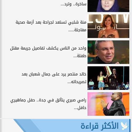
ساخرة.. وترد...
منة شلبي تستعد لجراحة بعد أزمة صحية
مفاجئة.....
واحد من الناس يكشف تفاصيل جريمة مقتل
طفلة...
خالد منتصر يرد على جمال شعبان بعد
تصريحاته...
رامي صبري يتألق في جدة.. حفل جماهيري
حافل...
الأكثر قراءة