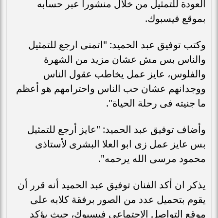
العودة للتمثيل من خلال منشورا عبر حسابه
بموقع فيسبوك.
وكتب توفيق عبد الحميد: "اتمنى ارجع للتمثيل
والناس بس مش عشان مزيد من الشهرة
والفلوس، عايز عمل يخاطب عقول الناس
ووجدانهم عشان حب الناس واحترامهم هو أعظم
ما جنيته فى رحلة الحياة".
وأضاف توفيق عبد الحميد: "عايز أرجع للتمثيل
بس عايز عمل زى ابو العلا البشرى لأستاذى
محمود مرسى الله يرحمه".
يذكر ان أكد الفنان توفيق عبد الحميد أنه قرر أن
يقوم بتحميل عدد من الصور برفقة كلابه على
موقع التواصل الاجتماعي فيسبوك، حيث يؤكد