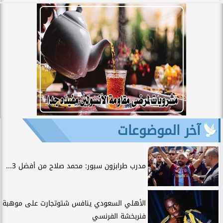
آخر الموضوعات
مدرب طرابزون سبور: محمد صلاح من أفضل 3...
الأهلي السعودي ينافس شتوتجارت على موهبة
فنربخشة الفرنسي