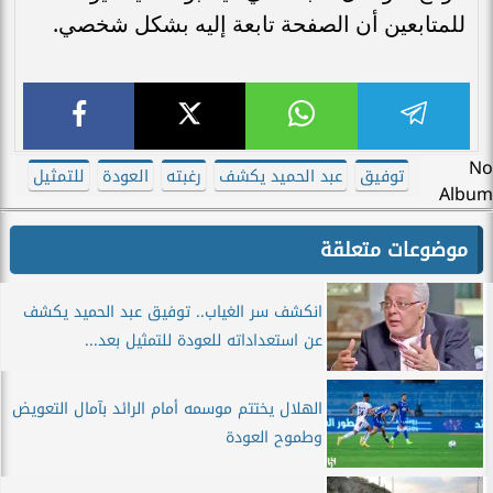
للمتابعين أن الصفحة تابعة إليه بشكل شخصي.
No
توفيق
عبد الحميد يكشف
رغبته
العودة
للتمثيل
Album
موضوعات متعلقة
انكشف سر الغياب.. توفيق عبد الحميد يكشف
عن استعداداته للعودة للتمثيل بعد...
الهلال يختتم موسمه أمام الرائد بآمال التعويض
وطموح العودة