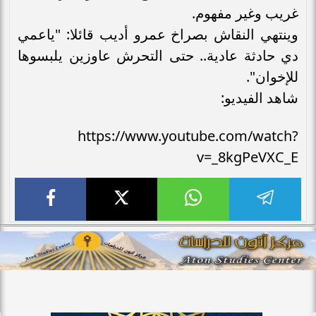
غريب وغير مفهوم.
وينتهي النقاش بصراخ عمرو أديب قائلا: "ياعمي
دي حادثة عادية.. حتى التحرش عاوزين يلبسوها
للإخوان".
شاهد الفيديو:
https://www.youtube.com/watch?
v=_8kgPeVXC_E