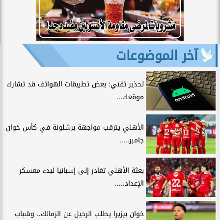
آخر الموضوعات
تحذير تقني: بعض تطبيقات الهواتف قد تشارك
موقعك...
الأهلي يترقب مواجهة برشلونة في كأس خوان
جامبر.....
بعثة الأهلي تغادر إلى إسبانيا لبدء معسكر
الإعداد.....
خوان بيزيرا يطلب الرحيل عن الزمالك.. وشباب