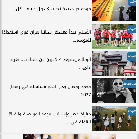
الأخبار
موجة حر جديدة تضرب 8 دول عربية.. هل...
الرياضة
الأهلي يبدأ معسكر إسبانيا بمران قوي استعدادًا
للموسم...
الرياضة
الزمالك يستبعد 4 لاعبين من حساباته.. تعرف
على...
فن وثقافة
محمد رمضان يعلن اسم مسلسله في رمضان
2027.....
الرياضة
مباراة مصر وإسبانيا.. موعد المواجهة والقناة
الناقلة في...