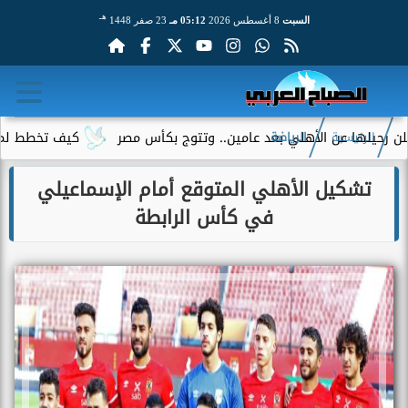
هـ
السبت
8 أغسطس 2026
05:12 مـ
23 صفر 1448
ا عن الأهلي بعد عامين.. وتتوج بكأس مصر
كيف تخطط لميزانية ا
الرئيسية
الرياضة
تشكيل الأهلي المتوقع أمام الإسماعيلي
في كأس الرابطة