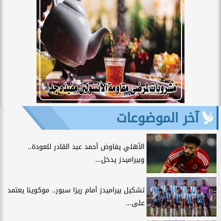
آخر الموضوعات
الأهلي يفاوض أحمد عبد القادر للعودة..
وبيراميدز يدخل...
تشكيل بيراميدز أمام ريزا سبور.. موكوينا يعتمد
على...