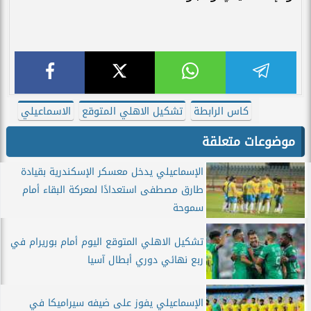
كاس الرابطة
تشكيل الاهلي المتوقع
الاسماعيلي
موضوعات متعلقة
الإسماعيلي يدخل معسكر الإسكندرية بقيادة
طارق مصطفى استعدادًا لمعركة البقاء أمام
سموحة
تشكيل الاهلي المتوقع اليوم أمام بوريرام في
ربع نهائي دوري أبطال آسيا
الإسماعيلي يفوز على ضيفه سيراميكا في