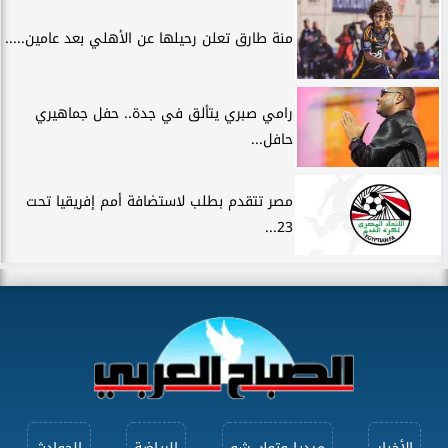
منة طارق تعلن رحيلها عن الأهلي بعد عامين.....
رامي صبري يتألق في جدة.. حفل جماهيري
حافل...
مصر تتقدم بطلب لاستضافة أمم إفريقيا تحت
23...