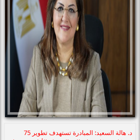
د. هالة السعيد: المبادرة تستهدف تطوير 75