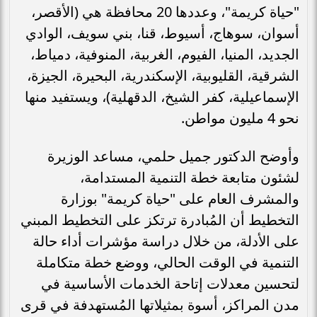
"حياة كريمة"، وعددها 20 محافظة هي (الأقصر،
أسوان، سوهاج، أسيوط، قنا، بني سويف، الوادي
الجديد، المنيا، الفيوم، الغربية، المنوفية، دمياط،
الشرقية، القليوبية، الإسكندرية، البحيرة، الجيزة،
الإسماعيلية، كفر الشيخ، الدقهلية)، ويستفيد منها
نحو 4 مليون مواطن.
وأوضح الدكتور جميل حلمي، مساعد الوزيرة
لشئون متابعة خطة التنمية المستدامة،
والمشرف العام على "حياة كريمة" بوزارة
التخطيط أن المُبادرة ترتكز على التخطيط المبني
على الأدلة، من خلال دراسة مؤشرات أداء حالة
التنمية في الوقت الحالي، ووضع خطة متكاملة
لتحسين معدلات إتاحة الخدمات الأساسية في
مدن المراكز، أسوة بمثيلاتها المُستهدفة في قرى