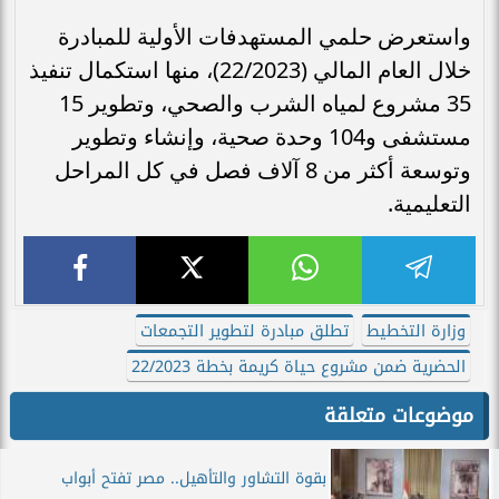
واستعرض حلمي المستهدفات الأولية للمبادرة
خلال العام المالي (22/2023)، منها استكمال تنفيذ
35 مشروع لمياه الشرب والصحي، وتطوير 15
مستشفى و104 وحدة صحية، وإنشاء وتطوير
وتوسعة أكثر من 8 آلاف فصل في كل المراحل
التعليمية.
وزارة التخطيط
تطلق مبادرة لتطوير التجمعات
الحضرية ضمن مشروع حياة كريمة بخطة 22/2023
موضوعات متعلقة
بقوة التشاور والتأهيل.. مصر تفتح أبواب