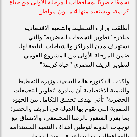
تجمعًا حضريًا بمحافظات المرحلة الأولى من حياة
كريمة، ويستفيد منها 4 مليون مواطن
أطلقت وزارة التخطيط والتنمية الاقتصادية
مبادرة "تطوير التجمعات الحضرية" والتي
تستهدف مدن المراكز والشياخات التابعة لها،
ضمن المرحلة الأولى من المشروع القومي
لتطوير الريف المصري "حياة كريمة".
وأكدت الدكتورة هالة السعيد، وزيرة التخطيط
والتنمية الاقتصادية أن مبادرة "تطوير التجمعات
الحضرية" تأتي بهدف تحقيق التكامل بين الجهود
التنموية التي تقوم بها الدولة في الريف والحضر؛
بما يعزز الشعور بالرضا المجتمعي، والاتساق مع
توجهات الدولة لتوطين أهداف التنمية المستدامة
بالمحافظات؛ بما يساهم في سد الفجوات