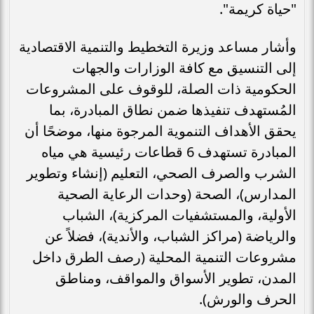
"حياة كريمة".
وأشار مساعد وزيرة التخطيط والتنمية الاقتصادية
إلى التنسيق مع كافة الوزارات والجهات
الحكومية ذات الصلة، للوقوف على المشروعات
المُستهدف تنفيذها ضمن نطاق المبادرة، بما
يحقق الأهداف التنموية المرجوة منها، موضحًا أن
المبادرة تستهدف 6 قطاعات رئيسية هي مياه
الشرب والصرف الصحي، التعليم (إنشاء وتطوير
المدارس)، الصحة (وحدات الرعاية الصحية
الأولية، والمستشفيات المركزية)، الشباب
والرياضة (مراكز الشباب، والأندية)، فضلاً عن
مشروعات التنمية المحلية (رصف الطرق داخل
المدن، تطوير الأسواق والمواقف، ومناطق
الحرف والورش).