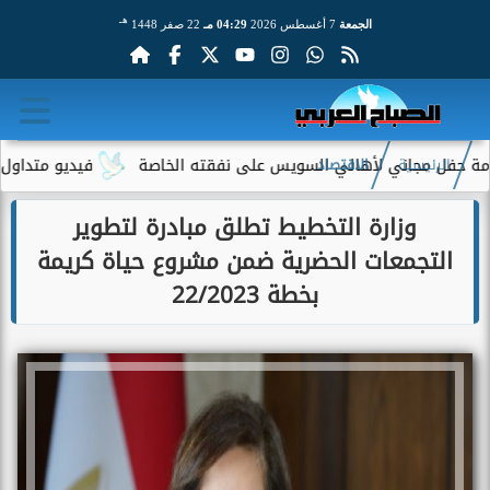
هـ
الجمعة
7 أغسطس 2026
04:29 مـ
22 صفر 1448
 مجاني لأهالي السويس على نفقته الخاصة
فيديو متداول لسيدة مسن
الرئيسية
الاقتصاد
وزارة التخطيط تطلق مبادرة لتطوير
التجمعات الحضرية ضمن مشروع حياة كريمة
بخطة 22/2023