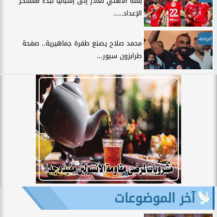
بعثة الأهلي تغادر إلى إسبانيا لبدء معسكر
الإعداد.....
الرياضة
محمد صلاح يصنع طفرة جماهيرية.. صفحة
طرابزون سبور...
آخر الموضوعات