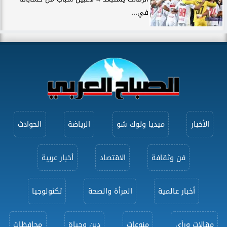
في...
الأخبار
ميديا وتوك شو
الرياضة
الحوادث
فن وثقافة
الاقتصاد
أخبار عربية
أخبار عالمية
المرأة والصحة
تكنولوجيا
مقالات ورأى
منوعات
دين وحياة
محافظات