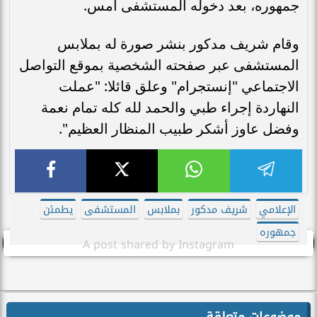
جمهوره، بعد دخوله المستشفى أمس.
وقام شريف مدكور بنشر صورة له بملابس
المستشفى عبر صفحته الشخصية بموقع التواصل
الاجتماعي "إنستجرام" وعلق قائلا: "عملت
النهاردة إجراء طبي والحمد لله كله تمام نعمة
وفضل عاوز أشكر طبيب المنظار العظيم".
الإعلامي
شريف مدكور
بملابس
المستشفى
يطمئن
جمهوره
A post shared by Instagram