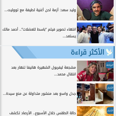
وليد سعد: أزمة لحن أغنية لطيفة مع تووليت...
انتهاء تصوير فيلم ”باسط للعضلات”.. أحمد مالك
يستعد...
الأكثر قراءة
الرياضة
مشجعة ليفربول الشهيرة هانيفا تنهار بعد
انتقال محمد...
الأخبار
جدل واسع بعد منشور متداولة عن منع سيدة...
الأخبار
حالة الطقس خلال الأسبوع.. الأرصاد تكشف