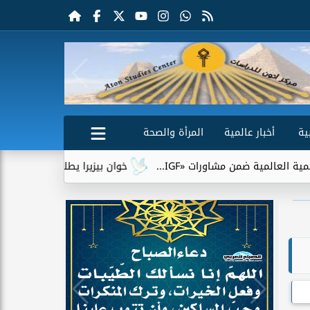
ية
أخبار عالمية
المرأة والصحة
 ضمن مشاورات «IGF...
خوان بيزيرا يطلب الرحيل عن الزمالك.. و