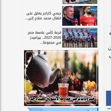
الرياضة
جيمي كاراجر يعلق على
انتقال محمد صلاح إلى...
الرياضة
قرعة كأس عاصمة مصر
2026-2027.. بيراميدز
في مجموعة...
ن
ي