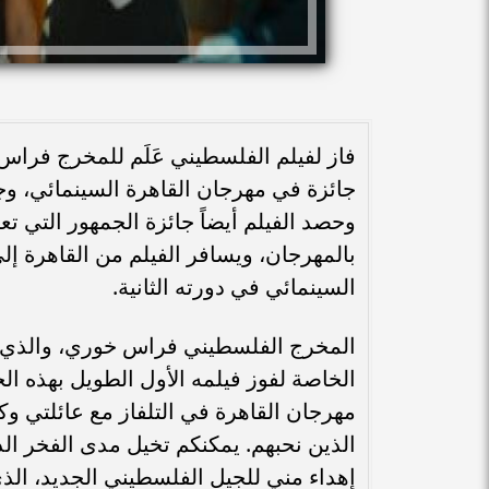
فاز لفيلم الفلسطيني عَلَم للمخرج فراس
جائزة في مهرجان القاهرة السينمائي، و
وحصد الفيلم أيضاً جائزة الجمهور التي
بالمهرجان، ويسافر الفيلم من القاهرة إ
السينمائي في دورته الثانية.
المخرج الفلسطيني فراس خوري، والذي قدم
الخاصة لفوز فيلمه الأول الطويل بهذه ال
مهرجان القاهرة في التلفاز مع عائلتي وك
الذين نحبهم. يمكنكم تخيل مدى الفخر الذي
إهداء مني للجيل الفلسطيني الجديد، الذي 