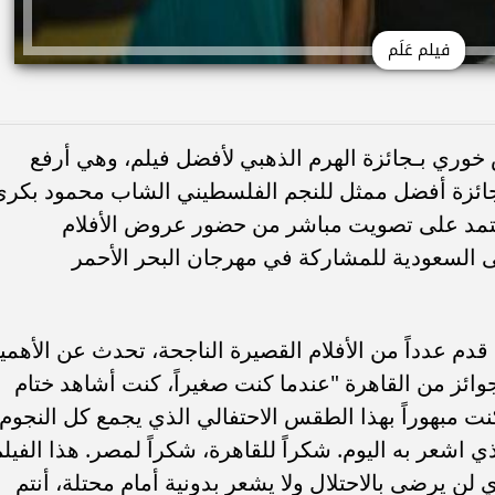
فيلم عَلَم
 خوري بـجائزة الهرم الذهبي لأفضل فيلم، وهي أرفع
جائزة أفضل ممثل للنجم الفلسطيني الشاب محمود بكري
 تعتمد على تصويت مباشر من حضور عروض الأفلام
لى السعودية للمشاركة في مهرجان البحر الأحمر
 عدداً من الأفلام القصيرة الناجحة، تحدث عن الأهمي
جوائز من القاهرة "عندما كنت صغيراً، كنت أشاهد ختام
نت مبهوراً بهذا الطقس الاحتفالي الذي يجمع كل النجوم
 اشعر به اليوم. شكراً للقاهرة، شكراً لمصر. هذا الفيل
لن يرضى بالاحتلال ولا يشعر بدونية أمام محتلة، أنتم