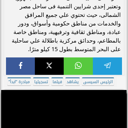
وتعتبر إحدى شرايين التنمية فى ساحل مصر
الشمالى، حيث تحتوي علي جميع المرافق
والخدمات من مناطق حكومية وأسواق، ودور
عبادة، ومناطق ثقافية وترفيهية، ومناطق خاصة
بالمطاعم، وحدائق مركزية باطلالة علي ساحلية
على البحر المتوسط بطول 15 كيلو مترًا.
الرئيس السيسى
يشاهد
فيلما
تسجيليا
مبادرة ”ابدأ”