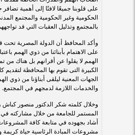
على قلوبنا جميعًا لافتًا إلى أهمية تضاف
الحكومية وغير الحكومية والمجتمع المدن
بالمجتمع وتذليل العقبات التي قد تواجه
وأكد المحافظ أن الدولة المصرية تحت ق
على الاهتمام بأبنائنا من ذوي الهمم باع
الهمم لا يقلوا عن أقرانهم بل هناك من تم
الكبيرة التى تقوم بها المحافظة لتقديم كا
الجهات المعنية ليلقى أبناؤنا من ذوي اله
والخدمات اللازمة لدمجهم في المجتمع.
وخلال كلمته شكر الدكتور منصور كبا
المستمر للجامعة من خلال مشاركته في ك
أشاد بجهوده في متابعة كافة المشروعا
مشروعات المبادة الرئاسية حياة كريمة 