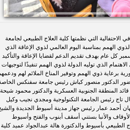
لاحتفالية التي نظمتها كلية العلاج الطبيعي لجامعة
ي الهمم بمناسبة اليوم العالمي لذوي الإعاقة الذي
بر كل عام بهدف تقديم الدعم لقضايا الإعاقة والتأكيد
اهتمام الذي توليه الدولة لذوي الهمم تنفيذًا لتوجيهات
ة برعاية ذوي الهمم وتوفير المناخ الملائم لهم ودعمهم
بحضور الدكتور منصور كباش رئيس جامعة سفنكس الخاصة
ئد المنطقة الجنوبية العسكرية والدكتور محمود شيحة
 تاج رئيس الجامعة التكنولوجية ومجدي نجيب وكيل
هان أحمد عمار رئيس جهاز مدينة أسيوط الجديدة والشيخ
 الأوقاف والأنبا بستني أسقف أبنوب والفتح وأسيوط
 الطبيعي بأسيوط والدكتورة هالة عبدالجواد عميد كلية