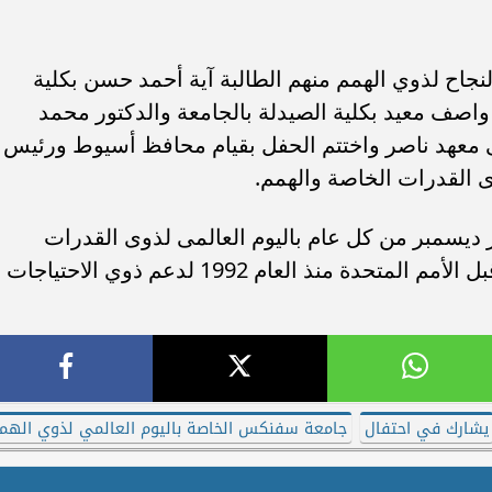
ح لذوي الهمم منهم الطالبة آية أحمد حسن بكلية
صف معيد بكلية الصيدلة بالجامعة والدكتور محمد
معهد ناصر واختتم الحفل بقيام محافظ أسيوط ورئيس
 القدرات الخاصة والهمم.
 ديسمبر من كل عام باليوم العالمى لذوى القدرات
الخاصة وهو اليوم الذي تم تخصيصه من قبل الأمم المتحدة منذ العام 1992 لدعم ذوي الاحتياجات
يشارك في احتفال
جامعة سفنكس الخاصة باليوم العالمي لذوي الهم