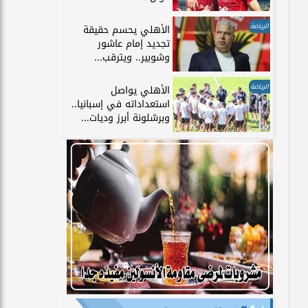
الرياضة
الأهلي يحسم حقيقة
تجديد إمام عاشور
وشوبير.. ويترقب...
الرياضة
الأهلي يواصل
استعداداته في إسبانيا..
وبرشلونة أبرز وديات...