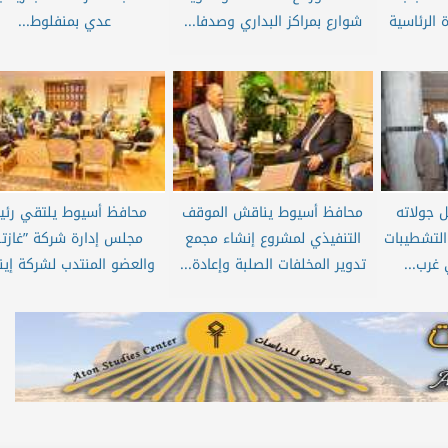
 الرئاسية
شوارع بمراكز البداري وصدفا...
عدي بمنفلوط...
 جولاته
محافظ أسيوط يناقش الموقف
محافظ أسيوط يلتقي رئ
 التشطيبات
التنفيذي لمشروع إنشاء مجمع
مجلس إدارة شركة ”غازت
غرب...
تدوير المخلفات الصلبة وإعادة...
والعضو المنتدب لشركة إين