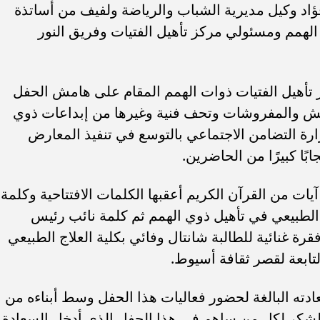
اد وكيل مديرية الشباب والرياضة ولفيف من أساتذة
الهمم ومسئولي مركز تأهيل الفتيات وفريق النور
 تأهيل الفتيات ذوات الهمم المقام على هامش الحفل
ش والمفروشات وتحف فنية وغيرها من إبداعات ذوي
رة التضامن الاجتماعي بالتوسع في تنفيذ المعارض
ا كبيرًا من الحاضرين.
آيات من القرآن الكريم أعقبها الكلمات الافتتاحية وكلمة
 الطبيعي في تأهيل ذوي الهمم ثم كلمة نائب رئيس
 غنائية للطالبة شانتال وفائي بكلية العلاج الطبيعي
تابعة لقصر ثقافة أسيوط.
ه البالغة لحضور فعاليات هذا الحفل وسط أبناءه من
لشكر لكل من ساهم في هذا الحفل الذي أدخل السعادة