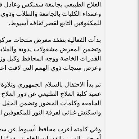
العلاج الطبيعي بجامعة سفنكس وعادل فؤ
وعمداء الكليات بالجامعة والطلاب وذوي 
للمكفوفين التابع لقصر ثقافة أسيوط.
بدأت الفعالية بتفقد معرض منتجات مركز
وتضمن المعرض مشغولات يدوية والملاب
القدرات الخاصة ووجه المحافظ وكيل وزا
وعرض منتجات ذوي الهمم التي لاقت اعجابً
تم بدأ الاحتفال بالسلام الجمهوري وتلاوة 
عميد كلية العلاج الطبيعي عن دور العلاج
الجامعة وكلمات الحضور وتضمن الحفل فقرة
واسكتش غنائي لفرقة النور للمكفوفين ال
وفي كلمته أعرب محافظ أسيوط عن سعادت
أصحاب الهمم والقدرات الخاصة مقدمًا ا