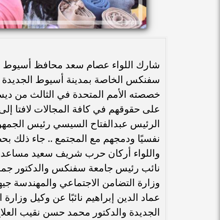
شارك اللواء عصام سعد محافظ أسيوط في ا
سفنكس الخاصة بمدينة أسيوط الجديدة لذو
خصصته الأمم المتحدة في الثالث من ديسم
على حقوقهم في كافة المجالات لافتا إلى ال
الرئيس عبدالفتاح السيسي رئيس الجمهوري
نفسيًا ودمجهم مع المجتمع .. جاء ذلك 
واللواء أركان حرب شريف سعيد مساعد قا
نائب رئيس جامعة سفنكس والدكتور جمال
وزارة التضامن الاجتماعي والمهندسة جي
عماد الدين إبراهيم نائبًا عن وكيل وزارة
الجديدة والدكتور محمد حسن نقيب العلاج