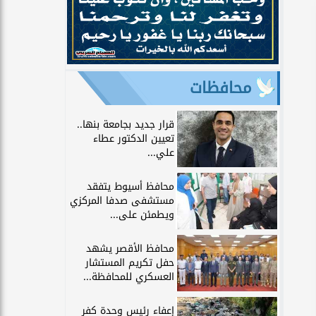
محافظات
قرار جديد بجامعة بنها..
تعيين الدكتور عطاء
علي...
محافظ أسيوط يتفقد
مستشفى صدفا المركزي
ويطمئن على...
محافظ الأقصر يشهد
حفل تكريم المستشار
العسكري للمحافظة...
إعفاء رئيس وحدة كفر