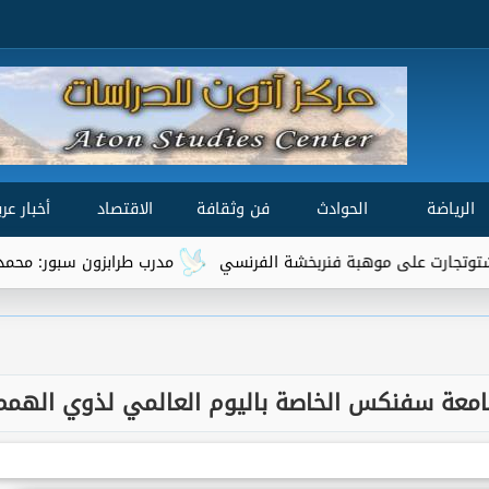
الرياضة
الحوادث
فن وثقافة
الاقتصاد
أخبار عرب
وهبة فنربخشة الفرنسي
مدرب طرابزون سبور: محمد صلاح من أفضل 3 لاعبين في العا
معة سفنكس الخاصة باليوم العالمي لذوي الهمم