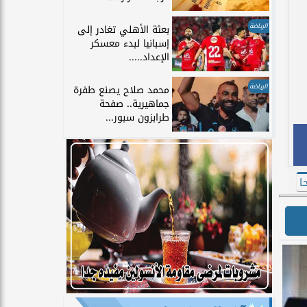
الرياضة
بعثة الأهلي تغادر إلى
إسبانيا لبدء معسكر
الإعداد.....
الرياضة
محمد صلاح يصنع طفرة
جماهيرية.. صفحة
طرابزون سبور...
ا