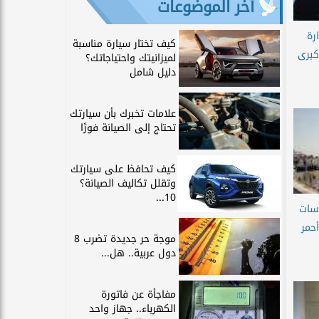
آخر الموضوعات
رة
كيف تختار سيارة مناسبة
كبرى
لميزانيتك واحتياجاتك؟
دليل شامل
علامات تخبرك بأن سيارتك
تحتاج إلى الصيانة فورًا
كيف تحافظ على سيارتك
وتقلل تكاليف الصيانة؟
10...
دسات
حمر
موجة حر جديدة تضرب 8
دول عربية.. هل...
مفاجأة عن فاتورة
الكهرباء.. جهاز واحد