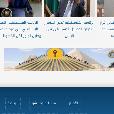
دين قرار
الرئاسة الفلسطينية تدين استمرار
الرئاسة الفلسطينية: العد
ل إغلاق 7 مؤسسات:
عدوان الاحتلال الإسرائيلى فى
الإسرائيلي في غزة والق
ء»
نابلس
وجنين تجاوز لكل الخطوط ال
الأخبار
ميديا وتوك شو
الرياضة