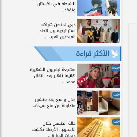
للشرطة في باكستان
وتؤكد...
دبي تحتضن شراكة
استراتيجية بين اتحاد
المبدعين العرب...
الأكثر قراءة
الرياضة
مشجعة ليفربول الشهيرة
هانيفا تنهار بعد انتقال
محمد...
الأخبار
جدل واسع بعد منشور
متداولة عن منع سيدة...
الأخبار
حالة الطقس خلال
الأسبوع.. الأرصاد تكشف
درجات الحرارة...