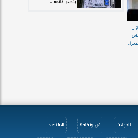
يتصدر قائمة...
وان
دس
حمراء
الحوادث
فن وثقافة
الاقتصاد