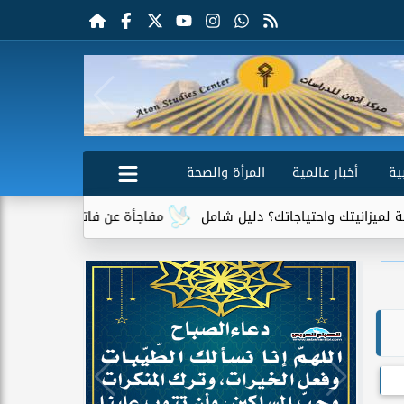
ية
أخبار عالمية
المرأة والصحة
 واحتياجاتك؟ دليل شامل
مفاجأة عن فاتورة الكهرباء.. جهاز واحد يت