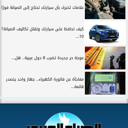
علامات تخبرك بأن سيارتك تحتاج إلى الصيانة فورًا
كيف تحافظ على سيارتك وتقلل تكاليف الصيانة؟
10...
موجة حر جديدة تضرب 8 دول عربية.. هل...
مفاجأة عن فاتورة الكهرباء.. جهاز واحد يتصدر
قائمة...