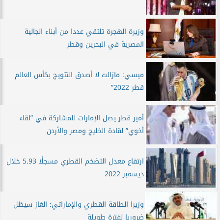
وزيرة الهجرة تلتقي عددا من أبناء الجالية
المصرية في البحرين وقطر
ميسي: مازالت لا أصدق التتويج بكأس العالم
قطر 2022”
أمير قطر يصل الإمارات للمشاركة في ”لقاء
أخوي” لقادة الخليج ومصر والأردن
ارتفاع معدل التضخم القطري مسجلًا 5.93 خلال
ديسمبر 2022
وزيرا الطاقة القطري والإماراتي: الغاز سيظل
ضروريا لفترة طويلة