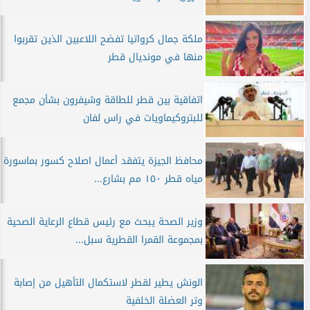
ملكة جمال كرواتيا تفضح اللاعبين الذين تقربوا
منها في مونديال قطر
اتفاقية بين قطر للطاقة وشيفرون بشأن مجمع
للبتروكيماويات في راس لفان
محافظ الجيزة يتفقد أعمال اصلاح كسور بماسورة
مياه قطر ١٥٠ مم بشارع...
وزير الصحة يبحث مع رئيس قطاع الرعاية الصحية
بمجموعة القمرا القطرية سبل...
الونش يطير لقطر لاستكمال التأهيل من إصابة
وتر العضلة الخلفية