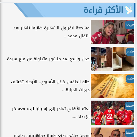
الأكثر قراءة
الرياضة
مشجعة ليفربول الشهيرة هانيفا تنهار بعد
انتقال محمد...
الأخبار
جدل واسع بعد منشور متداولة عن منع سيدة...
الأخبار
حالة الطقس خلال الأسبوع.. الأرصاد تكشف
درجات الحرارة...
الرياضة
بعثة الأهلي تغادر إلى إسبانيا لبدء معسكر
الإعداد.....
الرياضة
محمد صلاح يصنع طفرة جماهيرية.. صفحة