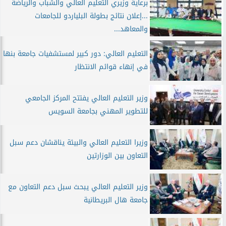
برعاية وزيري التعليم العالي والشباب والرياضة
...إعلان نتائج بطولة البلياردو للجامعات
والمعاهد...
التعليم العالي: دور كبير لمستشفيات جامعة بنها
في إنهاء قوائم الانتظار
وزير التعليم العالي يفتتح المركز الجامعي
للتطوير المهني بجامعة السويس
وزيرا التعليم العالي والبيئة يناقشان دعم سبل
التعاون بين الوزارتين
وزير التعليم العالي يبحث سبل دعم التعاون مع
جامعة هال البريطانية