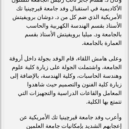
الأكاديمية في استقبال وفد جامعة ڤيرچينيا تك
الأمريكية الذي ضم كل من د. دوشان برويفيتش
الأستاذ بقسم الهندسة الكهربية والحاسب
بالجامعة ود. ميليا برويفيتش الأستاذ بقسم
العمارة بالجامعة.
وعلى هامش اللقاء، قام الوفد بجولة داخل أروقة
الجامعة، واشتملت الجولة على زيارة كلية علوم
وهندسة الحاسبات، وكلية الهندسة، بالإضافة إلى
زيارة كلية الفنون والتصميم حيث شاهدوا
المعامل والقاعات الدراسية والتجهيزات التي
تتمتع بها الكلية.
وأعرب وفد جامعة ڤيرچينيا تك الأمريكية عن
إعجابهم الشديد بإمكانيات جامعة العلمين