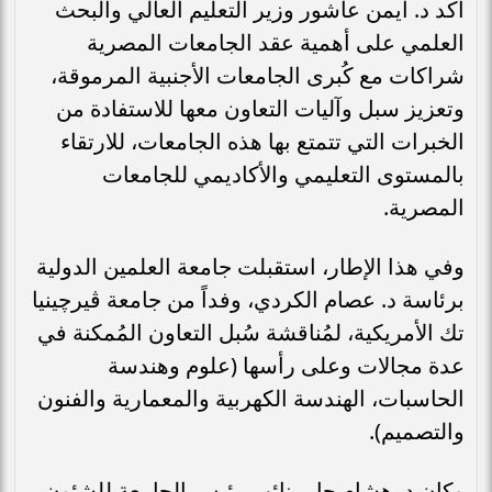
أكد د. أيمن عاشور وزير التعليم العالي والبحث
العلمي على أهمية عقد الجامعات المصرية
شراكات مع كُبرى الجامعات الأجنبية المرموقة،
وتعزيز سبل وآليات التعاون معها للاستفادة من
الخبرات التي تتمتع بها هذه الجامعات، للارتقاء
بالمستوى التعليمي والأكاديمي للجامعات
المصرية.
وفي هذا الإطار، استقبلت جامعة العلمين الدولية
برئاسة د. عصام الكردي، وفداً من جامعة ڤيرچينيا
تك الأمريكية، لمُناقشة سُبل التعاون المُمكنة في
عدة مجالات وعلى رأسها (علوم وهندسة
الحاسبات، الهندسة الكهربية والمعمارية والفنون
والتصميم).
وكان د. هشام جابر نائب رئيس الجامعة للشئون