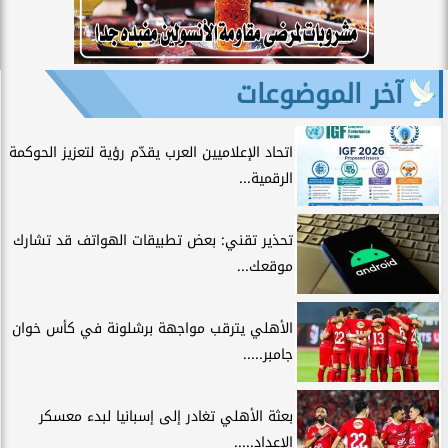
آخر الموضوعات
اتحاد الإعلاميين العرب يقدّم رؤية لتعزيز الحوكمة
الرقمية...
تحذير تقني: بعض تطبيقات الهواتف قد تشارك
موقعك...
الأهلي يترقب مواجهة برشلونة في كأس خوان
جامبر.....
بعثة الأهلي تغادر إلى إسبانيا لبدء معسكر
الإعداد.....