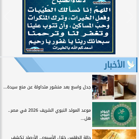
الأخبار
جدل واسع بعد منشور متداولة عن منع سيدة...
موعد المولد النبوي الشريف 2026 في مصر..
هل...
حالة الطقس خلال الأسبوع.. الأرصاد تكشف