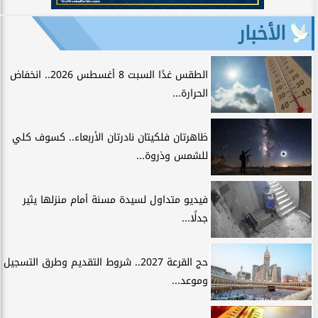
الأخبار
الطقس غدًا السبت 8 أغسطس 2026.. انخفاض
الحرارة...
ظاهرتان فلكيتان نادرتان الأربعاء.. كسوف كلي
للشمس وذروة...
فيديو متداول لسيدة مسنة أمام منزلها يثير
جدلًا...
حج القرعة 2027.. شروط التقديم وطرق التسجيل
وموعد...