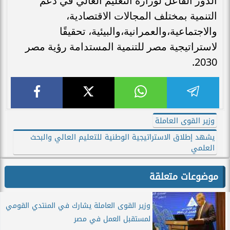
الدور الفاعل لوزارة التعليم العالي في دعم
التنمية بمختلف المجالات الاقتصادية،
والاجتماعية،والعمرانية،والبيئية، تحقيقًا
لاستراتيجية مصر للتنمية المستدامة رؤية مصر
2030.
وزير القوى العاملة
يشهد إطلاق الاستراتيجية الوطنية للتعليم العالي والبحث
العلمي
موضوعات متعلقة
وزير القوى العاملة يشارك في المنتدي القومي
لمستقبل العمل في مصر