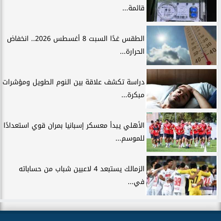
قائمة...
الطقس غدًا السبت 8 أغسطس 2026.. انخفاض
الحرارة...
دراسة تكشف علاقة بين النوم الطويل ومؤشرات
مبكرة...
الأهلي يبدأ معسكر إسبانيا بمران قوي استعدادًا
للموسم...
الزمالك يستبعد 4 لاعبين شباب من حساباته
في...