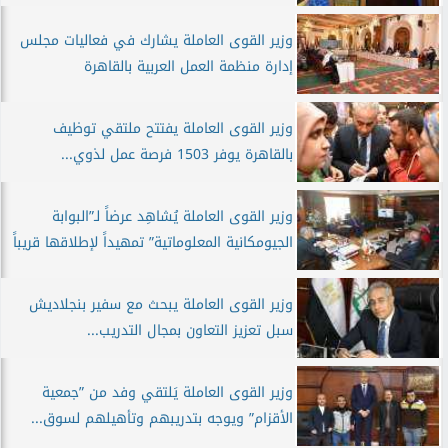
وزير القوى العاملة يشارك في فعاليات مجلس
إدارة منظمة العمل العربية بالقاهرة
وزير القوى العاملة يفتتح ملتقي توظيف
بالقاهرة يوفر 1503 فرصة عمل لذوي...
وزير القوى العاملة يُشاهِد عرضاً لـ”البوابة
الجيومكانية المعلوماتية” تمهيداً لإطلاقها قريباً
وزير القوى العاملة يبحث مع سفير بنجلاديش
سبل تعزيز التعاون بمجال التدريب...
وزير القوى العاملة يَلتقي وفد من ”جمعية
الأقزام” ويوجه بتدريبهم وتأهيلهم لسوق...