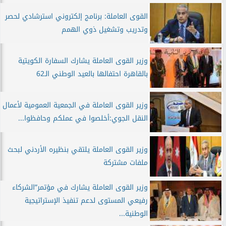
القوى العاملة: برنامج إلكتروني استرشادي لحصر
وتدريب وتشغيل ذوي الهمم
وزير القوى العاملة يشارك السفارة الكويتية
بالقاهرة احتفالها بالعيد الوطني الـ62
وزير القوى العاملة في الجمعية العمومية لأعمال
النقل الجوي:أخلصوا في عملكم وحافظوا...
وزير القوى العاملة يلتقي بنظيره الأردني لبحث
ملفات مشتركة
وزير القوى العاملة يشارك في مؤتمر”الشركاء
رفيعي المستوى لدعم تنفيذ الإستراتيجية
الوطنية...