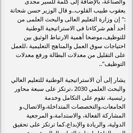
والصناعة، بالإضافة إلى كلمة للسير مجدى
يعقوب طبيب القلوب..و قال الوزير حسن شحاتة
:" إن وزارة التعليم العالى والبحث العلمى من
أحد أهم شركاءنا فى الاستراتيجية الوطنية
للتوظيف،موضحا أهمية الارتباط الوثيق بين
احتياجات سوق العمل والمناهج التعليمية ،للعمل
على التقليل من معدلات البطالة ورفع معدلات
التوظيف"..
يشار إلى أن الاستراتيجية الوطنية للتعليم العالي
والبحث العلمي 2030 ،ترتكز على سبعة محاور
رئيسية، تقوم على التكامل وخدمة
الجامعات،والتخصصات المتداخلة،والاتصال،و
المشاركة الفعالة، والاستدامة،و المرجعية
الدولية، والريادة والإبداع،كما ترتكز على تحقيق