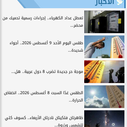
الأخبار
تعطل عداد الكهرباء.. إجراءات رسمية تحميك من
محضر...
طقس اليوم الأحد 9 أغسطس 2026.. أجواء
شديدة...
موجة حر جديدة تضرب 8 دول عربية.. هل...
الطقس غدًا السبت 8 أغسطس 2026.. انخفاض
الحرارة...
ظاهرتان فلكيتان نادرتان الأربعاء.. كسوف كلي
للشمس وذروة...