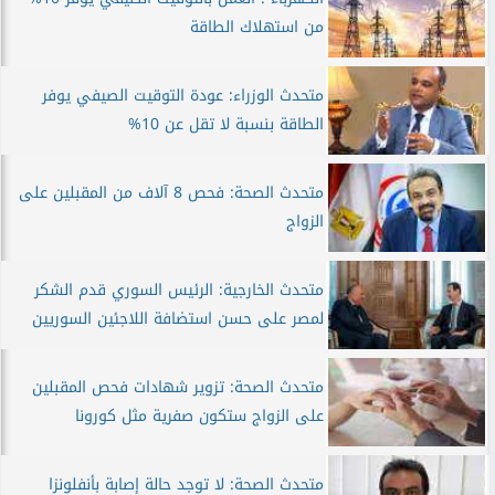
من استهلاك الطاقة
متحدث الوزراء: عودة التوقيت الصيفي يوفر
الطاقة بنسبة لا تقل عن 10%
متحدث الصحة: فحص 8 آلاف من المقبلين على
الزواج
متحدث الخارجية: الرئيس السوري قدم الشكر
لمصر على حسن استضافة اللاجئين السوريين
متحدث الصحة: تزوير شهادات فحص المقبلين
على الزواج ستكون صفرية مثل كورونا
متحدث الصحة: لا توجد حالة إصابة بأنفلونزا