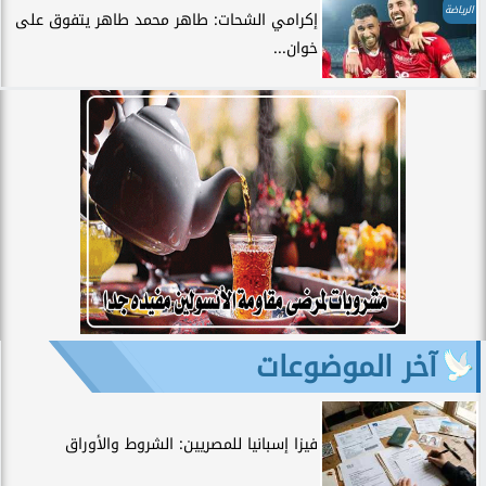
الرياضة
إكرامي الشحات: طاهر محمد طاهر يتفوق على
خوان...
آخر الموضوعات
فيزا إسبانيا للمصريين: الشروط والأوراق