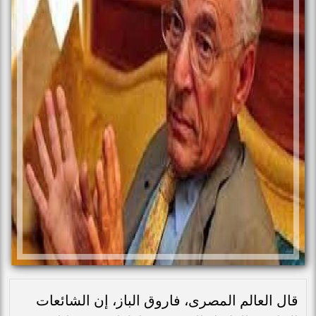
قال العالم المصرى، فاروق الباز، إن الشائعات