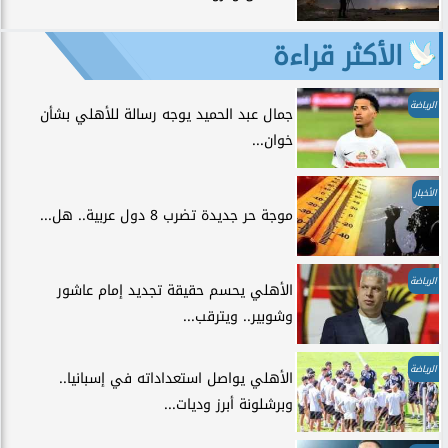
الأكثر قراءة
الرياضة
جمال عبد الحميد يوجه رسالة للأهلي بشأن
خوان...
الأخبار
موجة حر جديدة تضرب 8 دول عربية.. هل...
الرياضة
الأهلي يحسم حقيقة تجديد إمام عاشور
وشوبير.. ويترقب...
الرياضة
الأهلي يواصل استعداداته في إسبانيا..
وبرشلونة أبرز وديات...