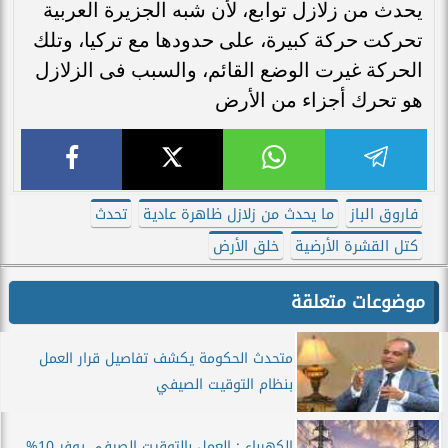
يحدث من زلازل توابع، لأن شبه الجزيرة العربية
تحركت حركة كبيرة، على حدودها مع تركيا، وتلك
الحركة غيرت الوضع القائم، والسبب فى الزلازل
هو تحرك أجزاء من الأرض
فاروق الباز
ما يحدث من زلازل ظاهرة عادية
تحدث
كتل القشرة الأرضية
خلق الأرض
موضوعات متعلقة
متحدث الحكومة يكشف تفاصيل قرار العمل
بنظام التوقيت الصيفي
الكهرباء : العمل بالتوقيت الصيفي يوفر 10%