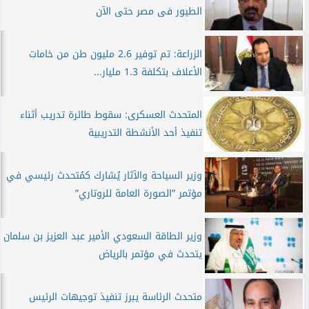
الطيور فى مصر حتى الآن
الزراعة: تم توفير 2.6 مليون طن من خامات
الأعلاف بتكلفة 1.3 مليار...
المتحدث العسكرى: سقوط طائرة تدريب أثناء
تنفيذ أحد الأنشطة التدريبية
وزير السياحة والآثار يُشارك كمُتحدث رئيسي في
مؤتمر ”الصورة العامة للروتاري”
وزير الطاقة السعودي الأمير عبد العزيز بن سلمان
يتحدث في مؤتمر بالرياض
متحدث الرئاسة يبرز تنفيذ توجيهات الرئيس