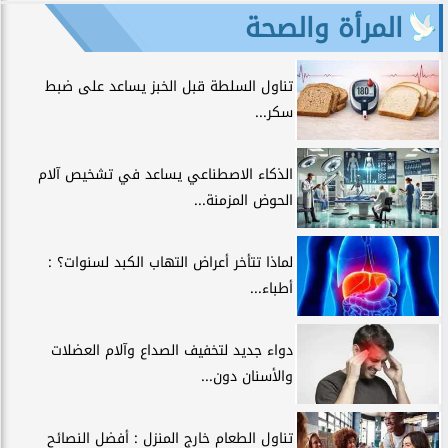
المرأة والصحة
تناول السلطة قبل الخبز يساعد على ضبط
سكر...
الذكاء الاصطناعي يساعد في تشخيص آلام
الحوض المزمنة...
لماذا تتأخر أعراض التهاب الكبد لسنوات؟ :
أطباء...
دواء جديد لتخفيف الصداع وآلام العضلات
والأسنان دون...
تناول الطعام خارج المنزل : أفضل النصائح