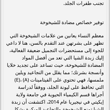
تجنب طفرات الجلد.
توفير خصائص مضادة للشيخوخة
معظم النساء يعانين من علامات الشيخوخة التي
تظهر على بشرتهن عند التقدم بالسن، هنا لا داعي
للجوء إلى مستحضرات التجميل ضعيفة الفعالية،
إليك زبدة الشيا التي تعد من أفضل المواد
المضادة للشيخوخة، حيث تساعد على تجديد خلايا
وأنسجة بشرتك؛ مما يقلل من التجاعيد ويلين
ملمسها، فهي تحتوي على الفيتامينات (A) ،(E)
التي تحافظ على ليونة الجلد، ووفقاً لدراسة
أجراها قسم الكيمياء الحيوية في جامعة ولاية
إيكيتي في نيجيريا عام 2014، اكتشفت أن زبدة
الشيا تمنع الشيخوخة والتجاعيد المبكرة بشكل