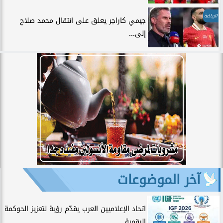
الرياضة
جيمي كاراجر يعلق على انتقال محمد صلاح
إلى...
آخر الموضوعات
اتحاد الإعلاميين العرب يقدّم رؤية لتعزيز الحوكمة
الرقمية...