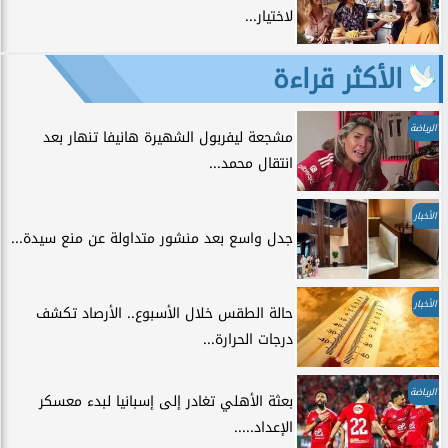
لاختيار...
الأكثر قراءة
الرياضة
مشجعة ليفربول الشهيرة هانيفا تنهار بعد
انتقال محمد...
الأخبار
جدل واسع بعد منشور متداولة عن منع سيدة...
الأخبار
حالة الطقس خلال الأسبوع.. الأرصاد تكشف
درجات الحرارة...
الرياضة
بعثة الأهلي تغادر إلى إسبانيا لبدء معسكر
الإعداد.....