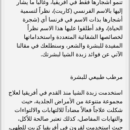
تنمو أشجارها فقط في أفريقيا، وغالباً ما يشار
إليها بالاسم الفرنسي (كاريت)، نظراً لتسمية
أشجارها بذات الاسم في فرنسا أي (شجرة
الحياة)، وقد أطلقوا عليها هذا الاسم نظراً
لخصائصها الشفائية المتعددة واستخداماتها
المفيدة للبشرة والشعر، وسنطلعك في مقالنا
الآتي عن فوائد زبدة الشيا لبشرتك.
مرطب طبيعي للبشرة
استخدمت زبدة الشيا منذ القدم في أفريقيا لعلاج
مجموعة متنوعة من الأمراض الجلدية، حيث
شكلت علاجاً فعالاً مضاداً للالتهابات والالتواءات
والتهابات المفاصل، كذلك تعتبر صالحة للأكل،
حيث استخدمت لقرون في أفريقيا كزيت للطهي،