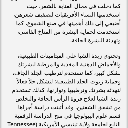
كما دخلت في مجال العناية بالشعر، حيث
استخدمتها النساء الأفريقيات لتصفيف شعرهن،
أضيفي إلى ذلك أهميتها في صنع الشموع، كما
استخدمت لحماية البشرة من المناخ القاسي،
وتهدئة البشرة الجافة.
وتحتوي زبدة الشيا على الفيتامينات الطبيعية،
والأحماض الدهنية المغذية والمرطبة لبشرتك
بشكل كبير، كما تستخدم لترطيب الجلد الجاف،
وحماية زيوت الجلد الطبيعية؛ لتشكل حلاً فعالاً
لتهدئة بشرتك وترطيبها وتوازنها، كذلك تستخدم
زبدة الشيا لعلاج فروة الرأس الجافة والتخلص
من تشقق الشفتين، وقد أثبتت دراسة أجراها
قسم علوم البيولوجيا في منح الدراسة الرقمية
التابع لجامعة ولاية تينيسي الأمريكية (Tennessee