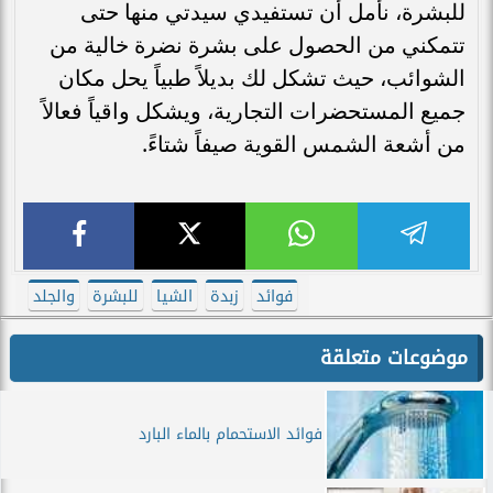
للبشرة، نأمل أن تستفيدي سيدتي منها حتى
تتمكني من الحصول على بشرة نضرة خالية من
الشوائب، حيث تشكل لك بديلاً طبياً يحل مكان
جميع المستحضرات التجارية، ويشكل واقياً فعالاً
من أشعة الشمس القوية صيفاً شتاءً.
فوائد
زبدة
الشيا
للبشرة
والجلد
موضوعات متعلقة
فوائد الاستحمام بالماء البارد