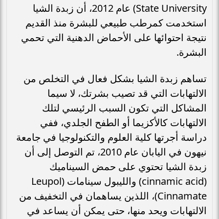
State University) عام 2012، أن زبدة الشيا
استخدمت كمرطب طبيعي للبشرة منذ القديم
نتيجة احتوائها على الأحماض الدهنية التي تحمي
البشرة.
تساهم زبدة الشيا بشكل فعال في التخلص من
الالتهابات التي قد تصيب بشرتك، لا سيما
المشاكل التي تكون السبب الرئيسي لتلك
الالتهابات كالأكزيما أو الطفح الجلدي، ففي
دراسة أجرتها كلية العلوم والتكنولوجيا في جامعة
نيهون في اليابان عام 2010، تم التوصل إلى أن
زبدة الشيا تحتوي على حمض السيناميك
(cinnamic acid) والليبول سينامات (Leupol
Cinnamate)، اللذين يساهمان في التخفيف من
الالتهابات ويحد منها، حتى يمكن أن يساعد في