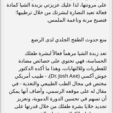
على مرونتها، لذا عليك عزيزتي بزبدة الشيا كمادة
فعالة تعيد النضارة لبشرتك من خلال ترطيبها؛
فتصبح مرنة وناعمة الملمس.
منع حدوث الطفح الجلدي لدى الرضع
تعد زبدة الشيا مرهماً فعالاً لبشرة طفلك
الحساسة، فهي تحتوي على خصائص مضادة
للفطريات وللالتهابات، وهذا ما أكده الدكتور
جوش آكسي (Dr. Josh Axe)، - طبيب أمريكي
مختص في مجال الطب الطبيعي والتغذية - في
مقال له على موقعه الرسمي، وأضاف أنها يمكن
أن تسهم في تحسين الدورة الدموية، وتعزيز
تجديد خلايا بشرة طفلك من خلال قدرتها على