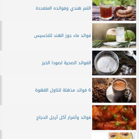
التمر هندي وفوائده المتعددة
فوائد ماء جوز الهند للتخسيس
الفوائد الصحية لصودا الخبز
6 فوائد مذهلة لتناول القهوة
فوائد وأضرار أكل أرجل الدجاج