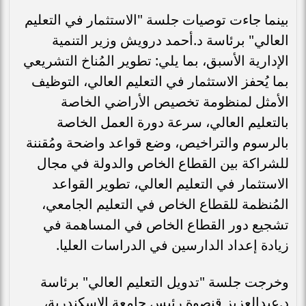
بينما جاءت توصيات جلسة "الاستثمار في التعليم
العالي" برئاسة د.أحمد درويش وزير التنمية
الإدارية الأسبق، بما يلي: تطوير المُناخ التشريعي
بما يُحفز الاستثمار في التعليم العالي، التوظيف
الأمثل لمنظومة تخصيص الأراضي الخاصة
بالتعليم العالي، سرعة دورة العمل الخاصة
بالرسوم والتراخيص، وضع قواعد واضحة ومُقننة
للشراكة بين القطاع الخاص والدولة في مجال
الاستثمار في التعليم العالي، تطوير القواعد
المُنظمة للقطاع الخاص في التعليم الجامعي،
تشجيع دور القطاع الخاص في المساهمة في
زيادة إعداد الدارسين في الدراسات العليا.
وخرجت جلسة "تدويل التعليم العالي" برئاسة
د.عبدالعزيز قنصوة رئيس جامعة الإسكندرية،