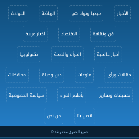
الأخبار
ميديا وتوك شو
الرياضة
الحوادث
فن وثقافة
الاقتصاد
أخبار عربية
أخبار عالمية
المرأة والصحة
تكنولوجيا
مقالات ورأى
منوعات
دين وحياة
محافظات
تحقيقات وتقارير
بأقلام القراء
سياسة الخصوصية
اتصل بنا
من نحن
جميع الحقوق محفوظة ©