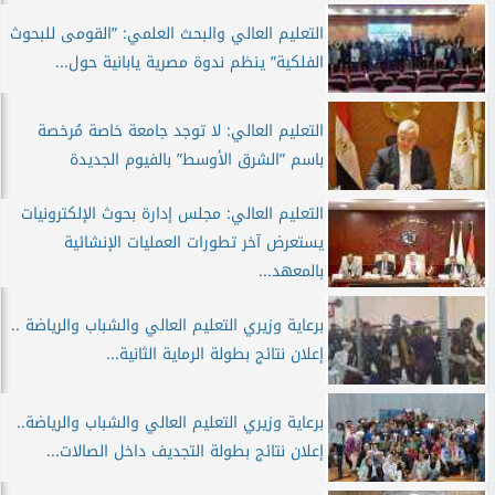
التعليم العالي والبحث العلمي: ”القومى للبحوث
الفلكية” ينظم ندوة مصرية يابانية حول...
التعليم العالي: لا توجد جامعة خاصة مُرخصة
باسم ”الشرق الأوسط” بالفيوم الجديدة
التعليم العالي: مجلس إدارة بحوث الإلكترونيات
يستعرض آخر تطورات العمليات الإنشائية
بالمعهد...
برعاية وزيري التعليم العالي والشباب والرياضة ..
إعلان نتائج بطولة الرماية الثانية...
برعاية وزيري التعليم العالي والشباب والرياضة..
إعلان نتائج بطولة التجديف داخل الصالات...