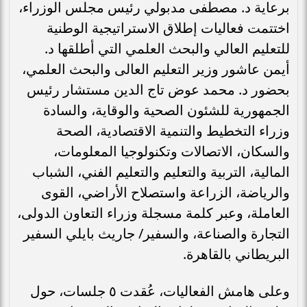
برعاية د. مصطفى مدبولي رئيس مجلس الوزراء،
اختتمت فعاليات إطلاق الاستراتيجية الوطنية
للتعليم العالي والبحث العلمي التي أطلقها د.
أيمن عاشور وزير التعليم العالى والبحث العلمي،
بحضور د. محمد عوض تاج الدين مستشار رئيس
الجمهورية للشئون الصحية والوقاية، والسادة
وزراء التخطيط والتنمية الاقتصادية، الصحة
والسكان، الاتصالات وتكنولوجيا المعلومات،
المالية، التربية والتعليم والتعليم الفني، الشباب
والرياضة، الزراعة واستصلاح الأراضي، القوى
العاملة، وعبر كلمة مسجلة وزراء التعاون الدولى،
التجارة والصناعة، والسفير/ جاريث بايلي السفير
البريطاني بالقاهرة.
وعلى هامش الفعاليات، عُقدت ٥ جلسات، حول