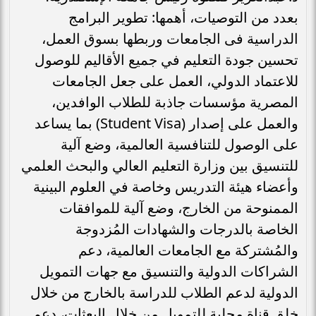
بعدد من التوصيات، أهمها: تطوير البرامج
الدراسية فى الجامعات وربطها بسوق العمل،
تحسين جودة التعليم في جميع الأقاليم للوصول
للاعتماد الدولي، العمل على جعل الجامعات
المصرية مؤسسات جاذبة للطلاب الوافدين،
والعمل على إصدار (Student Visa) بما يساعد
على الوصول للتنافسية العالمية، وضع آلية
للتنسيق بين وزارة التعليم العالي والبحث العلمي
وأعضاء هيئة التدريس وخاصة في العلوم البينية
الممنوحة من الخارج، وضع آلية للموافقات
الخاصة بالدرجات والشهادات المُزدوجة
والمُشتركة مع الجامعات العالمية، دعم
الشراكات الدولية والتنسيق مع جهات التمويل
الدولية لدعم الطلاب للدراسة بالخارج من خلال
خلق قناة محلية للتمويل من خلال البعثات، دعم