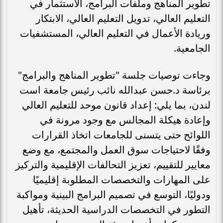
تطوير المناهج وملفات البرامج، الاستثمار في
التعليم العالي، تدويل التعليم العالي، الابتكار
وريادة الأعمال في التعليم العالي، المستشفيات
الجامعية.
وجاءت توصيات جلسة "تطوير المناهج والبرامج"
برئاسة د.حسن عبدالله نائب رئيس جامعة است
لندن، بما يلي: إعداد قانون موحد للتعليم العالي
وإعادة هيكلة المجالس مع وجود مرونة في
اللوائح حتى يتسنى للجامعات اتخاذ القرارات
وفقًا لاحتياجات سوق العمل والمجتمع، مع وضع
معايير للتقييم، تعزيز التحالفات الإقليمية والتركيز
على المهارات والتخصصات المطلوبة إقليميًا
ودوليًا، التوسع في تصميم البرامج البينية ومواكبة
التطور في التخصصات الدراسية الحديثة، تأهيل