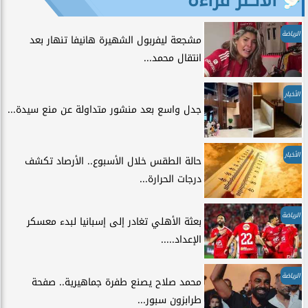
الرياضة
مشجعة ليفربول الشهيرة هانيفا تنهار بعد
انتقال محمد...
الأخبار
جدل واسع بعد منشور متداولة عن منع سيدة...
الأخبار
حالة الطقس خلال الأسبوع.. الأرصاد تكشف
درجات الحرارة...
الرياضة
بعثة الأهلي تغادر إلى إسبانيا لبدء معسكر
الإعداد.....
الرياضة
محمد صلاح يصنع طفرة جماهيرية.. صفحة
طرابزون سبور...