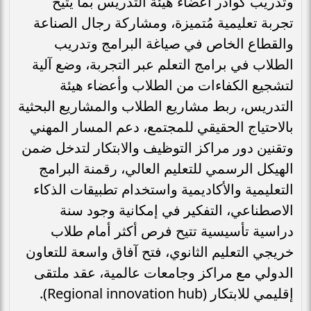
وتدريب كوادر أعضاء هيئة التدريس بما يتيح
تجربة تعليمية مُتميزة، ومشاركة رجال الصناعة
والقطاع الخاص في صياغة البرامج وتدريب
الطلاب في برامج التعلم عبر التجربة، وضع آلية
لتشجيع الكفاءات من الطلاب وأعضاء هيئة
التدريس، ربط مشاريع الطلاب والمشاريع البحثية
بالاحتياج الحقيقي للمجتمع، دعم المسار المهني
وتقنين دور مراكز التوظيف والابتكار لتدخل ضمن
الهيكل الرسمي للتعليم العالي، رقمنة البرامج
التعليمية والأكاديمية واستخدام تطبيقات الذكاء
الاصطناعي، التفكير في إمكانية وجود سنة
دراسية تأسيسية تتيح فرص أكثر أمام طلاب
خريجي التعليم الثانوي، فتح آفاق واسعة للتعاون
الدولي مع مراكز وجامعات عالمية، عقد ملتقى
إقليمي للابتكار (Regional innovation hub).