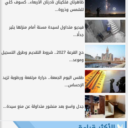
ظاهرتان فلكيتان نادرتان الأربعاء.. كسوف كلي
للشمس وذروة...
فيديو متداول لسيدة مسنة أمام منزلها يثير
جدلًا...
حج القرعة 2027.. شروط التقديم وطرق التسجيل
وموعد...
طقس اليوم الجمعة.. حرارة مرتفعة ورطوبة تزيد
الإحساس...
جدل واسع بعد منشور متداولة عن منع سيدة...
الأكثر قراءة