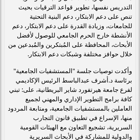
التدريس نفسها، تطوير قواعد الترقيات بحيث
تنص على دعم الابتكار، دعم البنية التحتية
للجامعات، وزيادة القدرة على دعم الابتكار، دعم
الأنشطة خارج الحرم الجامعي للوصول لأفضل
الأبحاث، المحافظة على المُبتكرين والمُبدعين من
خلال حوافز مختلفة وشبكات دعم الابتكار.
وأكدت توصيات جلسة "المستشفيات الجامعية"
برئاسة د.أشرف عبدالباسط الرئيس الإكاديمي
لفرع جامعة هيرتفورد شاير البريطانية، على: تبني
كافة برامج التطوير الإداري والمهني لجميع
العاملين بالمستشفيات الجامعية، ومتابعة المردود
منها، الإسراع في تطبيق قانون التجارب
السريرية، تشجيع التعاون مع الهيئات القومية
والدولية للمشاركة في الأبحاث السريرية