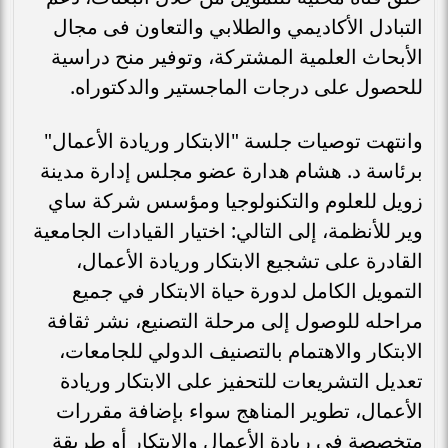
التبادل الأكاديمي والطلابي والتعاون فى مجال
الأبحاث العلمية المشتركة، وتوفير منح دراسية
للحصول على درجات الماجستير والدكتوراه.
وانتهت توصيات جلسة "الابتكار وريادة الأعمال"
برئاسة د. هشام هدارة عضو مجلس إدارة مدينة
زويل للعلوم والتكنولوجيا ومؤسس شركة ساي
وير للأنظمة، إلى التالي: اختيار القيادات الجامعية
القادرة على تشجيع الابتكار وريادة الأعمال،
التمويل الكامل لدورة حياة الابتكار في جميع
مراحله للوصول إلى مرحلة التصنيع، نشر ثقافة
الابتكار والاهتمام بالتصنيف الدولي للجامعات،
تعديل التشريعات للتحفيز على الابتكار وريادة
الأعمال، تطوير المناهج سواء بإضافة مقررات
متخصصة في ريادة الأعمال والابتكار أو طريقة