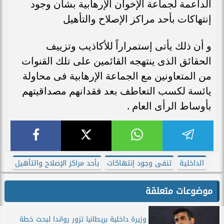
الداعمة لجماعة الإخوان الإرهابية بشأن وجود
إنتهاكات بأحد مراكز الإصلاح والتأهيل
و أن ذلك يأتى إستمراراً للأكاذيب وتزييف
الحقائق الذى ينتهجه القائمين على تلك القنوات
من المتعاونين مع الجماعة الإرهابية فى محاولة
يائسة لكسب التعاطف بعد فقدانهم مصداقيتهم
بأوساط الرأى العام .
الداخلية
تنفى وجود إنتهاكات
بأحد مراكز الإصلاح والتأهيل
موضوعات متعلقة
وزيرة داخلية بريطانيا تزور رواندا لبحث خطة