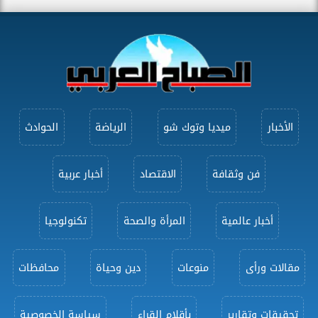
الأخبار
ميديا وتوك شو
الرياضة
الحوادث
فن وثقافة
الاقتصاد
أخبار عربية
أخبار عالمية
المرأة والصحة
تكنولوجيا
مقالات ورأى
منوعات
دين وحياة
محافظات
تحقيقات وتقارير
بأقلام القراء
سياسة الخصوصية