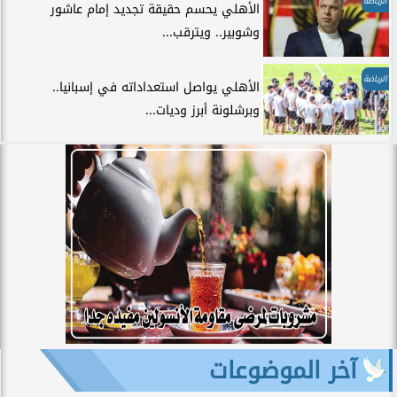
الرياضة
الأهلي يحسم حقيقة تجديد إمام عاشور
وشوبير.. ويترقب...
الرياضة
الأهلي يواصل استعداداته في إسبانيا..
وبرشلونة أبرز وديات...
آخر الموضوعات