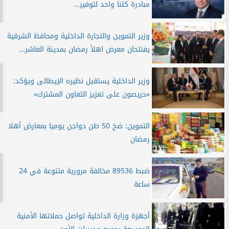
مبادرة كلنا واحد لتوفير...
وزير التموين والتجارة الداخلية ومحافظ الشرقية
يفتتحان معرض اهلاً رمضان بمدينة العاشر...
وزير الداخلية يستقبل نظيره الإيطالى ويؤكد:
«حريصون على تعزيز التعاون المشترك»
التموين: ضخ 50 طن دواجن يوميا بمعارض أهلا
رمضان
ضبط ‏89536 مخالفة مرورية متنوعة في 24
ساعة
أجهزة وزارة الداخلية تواصل حملاتها الأمنية