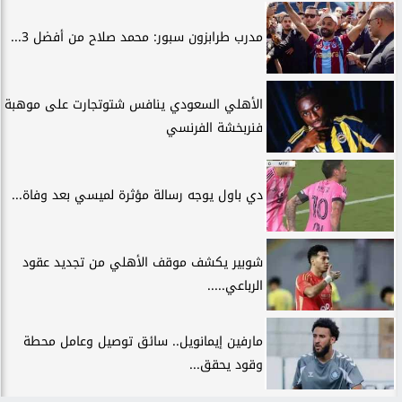
مدرب طرابزون سبور: محمد صلاح من أفضل 3...
الأهلي السعودي ينافس شتوتجارت على موهبة
فنربخشة الفرنسي
دي باول يوجه رسالة مؤثرة لميسي بعد وفاة...
شوبير يكشف موقف الأهلي من تجديد عقود
الرباعي.....
مارفين إيمانويل.. سائق توصيل وعامل محطة
وقود يحقق...