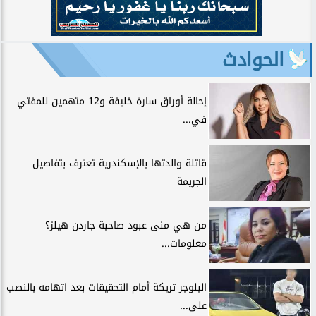
الحوادث
إحالة أوراق سارة خليفة و12 متهمين للمفتي
في...
قاتلة والدتها بالإسكندرية تعترف بتفاصيل
الجريمة
من هي منى عبود صاحبة جاردن هيلز؟
معلومات...
البلوجر تريكة أمام التحقيقات بعد اتهامه بالنصب
على...