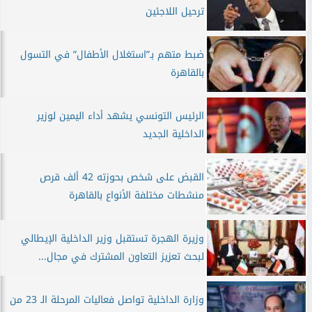
ترحيل اللاجئين
ضبط متهم بـ”استغلال الأطفال” في التسول
بالقاهرة
الرئيس التونسي يشهد أداء اليمين لوزير
الداخلية الجديد
القبض على شخص بحوزته 42 ألف قرص
منشطات مختلفة الأنواع بالقاهرة
وزيرة الهجرة تستقبل وزير الداخلية الإيطالي
لبحث تعزيز التعاون المشترك في مجال...
وزارة الداخلية تواصل فعاليات المرحلة الـ 23 من