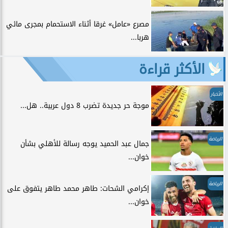
مصرع «عامل» غرقا أثناء الاستحمام بمجرى مائي
هربا...
الأكثر قراءة
الأخبار
موجة حر جديدة تضرب 8 دول عربية.. هل...
الرياضة
جمال عبد الحميد يوجه رسالة للأهلي بشأن
خوان...
الرياضة
إكرامي الشحات: طاهر محمد طاهر يتفوق على
خوان...