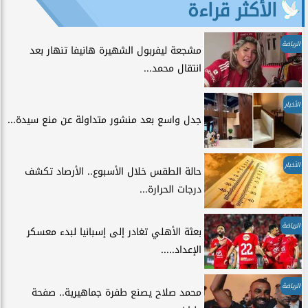
الأكثر قراءة
الرياضة
مشجعة ليفربول الشهيرة هانيفا تنهار بعد
انتقال محمد...
الأخبار
جدل واسع بعد منشور متداولة عن منع سيدة...
الأخبار
حالة الطقس خلال الأسبوع.. الأرصاد تكشف
درجات الحرارة...
الرياضة
بعثة الأهلي تغادر إلى إسبانيا لبدء معسكر
الإعداد.....
الرياضة
محمد صلاح يصنع طفرة جماهيرية.. صفحة