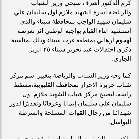
كرم الدكتور أشرف صبحي وزير الشباب
والرياضة أسرة الشهيد ملازم اول سليمان علي
سليمان شهيد الواجب بمحافطة سيناء والذي
استشهد اثناء القيام بواجبه الوطني اثر تعرضه
لهجوم ارهابي بمنطقة غرب سيناء وذلك بمناسبة
ذكري احتفالات عيد تحرير سيناء ٢٥ ابريل
الجاري.
كما وجه وزير الشباب والرياضة بتغيير اسم مركز
شباب جزيرة الاحرار بمحافظة القليوبية،مسقط
راسه، ليصبح مركز شباب الشهيد ملازم اول
سليمان علي سليمان إيمانا وعرفانًا وتقديرًا لدور
شهدائنا من رجال القوات المسلحة والشرطة
البواسل.
واكد وزير الشباب والرياضة ان ما يقدمه جنود