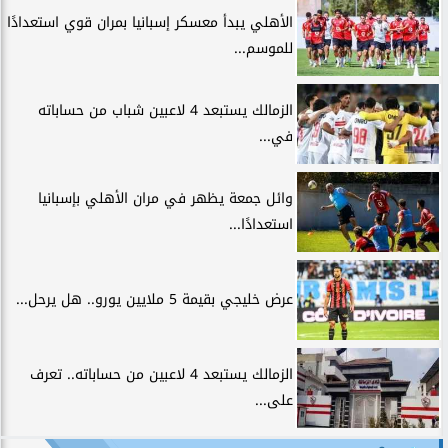
الأهلي يبدأ معسكر إسبانيا بمران قوي استعدادًا
للموسم...
الزمالك يستبعد 4 لاعبين شباب من حساباته
في...
وائل جمعة يظهر في مران الأهلي بإسبانيا
استعدادًا...
عرض خليجي بقيمة 5 ملايين يورو.. هل يرحل...
الزمالك يستبعد 4 لاعبين من حساباته.. تعرف
على...