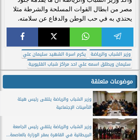
مصر من ابطال القوات المسلحة والشرطة مثلا
يحتذي به في حب الوطن والدفاع عن سلامته.
وزير الشباب والرياضة
يكرم اسرة الشهيد سليمان علي
سليمان ويطلق اسمه علي احد مراكز شباب القليوبية
موضوعات متعلقة
وزير الشباب والرياضة يلتقى رئيس هيئة
التأمينات الإجتماعية
وزير الشباب والرياضة يلتقي رئيس الجامعة
البريطانية في القاهرة بمقر الوزارة بالعاصمة...