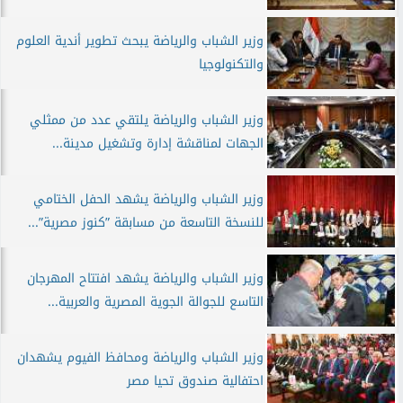
وزير الشباب والرياضة يبحث تطوير أندية العلوم
والتكنولوجيا
وزير الشباب والرياضة يلتقي عدد من ممثلي
الجهات لمناقشة إدارة وتشغيل مدينة...
وزير الشباب والرياضة يشهد الحفل الختامي
للنسخة التاسعة من مسابقة ”كنوز مصرية”...
وزير الشباب والرياضة يشهد افتتاح المهرجان
التاسع للجوالة الجوية المصرية والعربية...
وزير الشباب والرياضة ومحافظ الفيوم يشهدان
احتفالية صندوق تحيا مصر