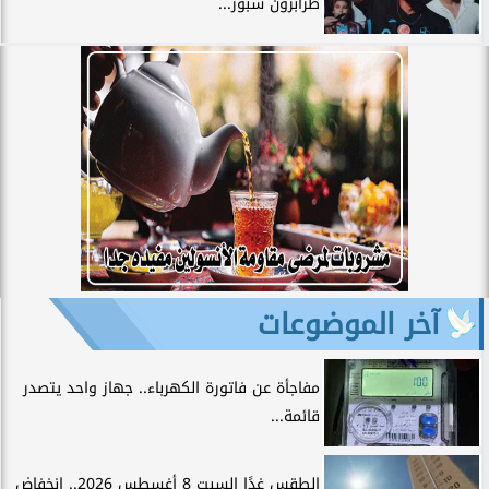
طرابزون سبور...
آخر الموضوعات
مفاجأة عن فاتورة الكهرباء.. جهاز واحد يتصدر
قائمة...
الطقس غدًا السبت 8 أغسطس 2026.. انخفاض