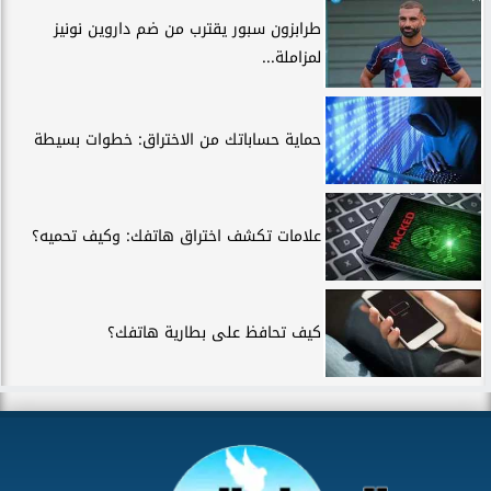
طرابزون سبور يقترب من ضم داروين نونيز
لمزاملة...
حماية حساباتك من الاختراق: خطوات بسيطة
علامات تكشف اختراق هاتفك: وكيف تحميه؟
كيف تحافظ على بطارية هاتفك؟