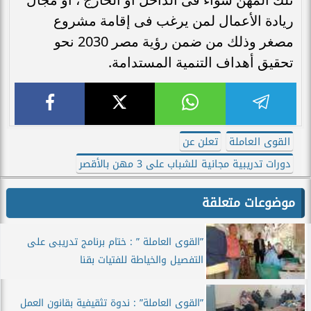
ريادة الأعمال لمن يرغب فى إقامة مشروع
مصغر وذلك من ضمن رؤية مصر 2030 نحو
تحقيق أهداف التنمية المستدامة.
القوى العاملة
تعلن عن
دورات تدريبية مجانية للشباب على 3 مهن بالأقصر
موضوعات متعلقة
”القوى العاملة ” : ختام برنامج تدريبى على
التفصيل والخياطة للفتيات بقنا
”القوى العاملة” : ندوة تثقيفية بقانون العمل