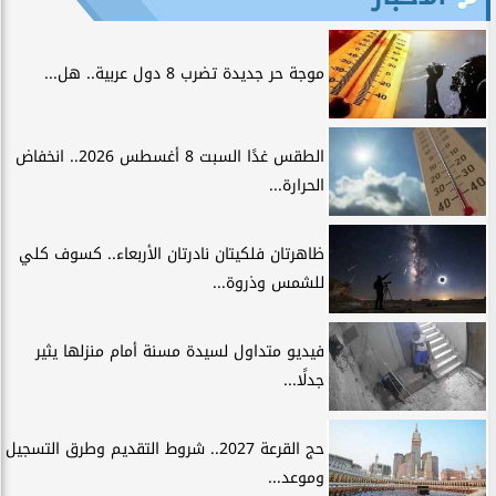
موجة حر جديدة تضرب 8 دول عربية.. هل...
الطقس غدًا السبت 8 أغسطس 2026.. انخفاض
الحرارة...
ظاهرتان فلكيتان نادرتان الأربعاء.. كسوف كلي
للشمس وذروة...
فيديو متداول لسيدة مسنة أمام منزلها يثير
جدلًا...
حج القرعة 2027.. شروط التقديم وطرق التسجيل
وموعد...