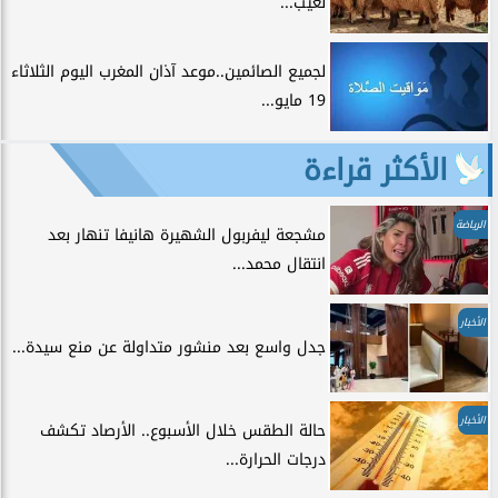
لعيب...
لجميع الصائمين..موعد آذان المغرب اليوم الثلاثاء
19 مايو...
الأكثر قراءة
الرياضة
مشجعة ليفربول الشهيرة هانيفا تنهار بعد
انتقال محمد...
الأخبار
جدل واسع بعد منشور متداولة عن منع سيدة...
الأخبار
حالة الطقس خلال الأسبوع.. الأرصاد تكشف
درجات الحرارة...