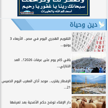
دين وحياة
التقويم الهجري اليوم في مصر.. الأربعاء 3
يونيو...
باقي كام يوم على عرفات 2026؟.. العد
التنازلي...
الإفطار يقترب.. موعد أذان المغرب اليوم الخميس
21...
دار الإفتاء توضح حكم الأضحية بعد تعرضها