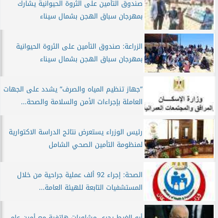
صندوق التأمين على الثروة الحيوانية يشارك
بمهرجان سباق الهجن بشمال سيناء
الزراعة: صندوق التأمين على الثروة الحيوانية
بمهرجان سباق الهجن بشمال سيناء
”جهاز تنظيم المياه والصرف” يشدد على الجهات
العاملة بإجراءات الأمن والسلامة والصحة...
رئيس الوزراء يستعرض نتائج الدراسة الاكتوارية
لمنظومة التأمين الصحي الشامل
الصحة: إجراء 92 ألف عملية جراحية من خلال
المستشفيات التابعة للهيئة العامة...
أبو الغيط يجري مشاورات هاتفية مع أمين عام