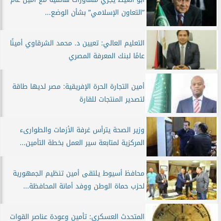
”التعاون الإسلامي” بشأن الوضع...
التعليم العالي: تعيين د. محمد الشرقاوي أمينًا
عامًا لبنك المعرفة المصري
أمين التجارة الحرة الإفريقية: مصر لديها طاقة
لتصدير المنتجات للقارة
وزير الصحة يترأس غرفة الأزمات والطوارىء
المركزية لمتابعة سير العمل بخطة التأمين...
محافظ أسيوط يلتقى أمين تنظيم الجمهورية
لحزب حماة الوطن ووفد أمانة المحافظة...
المتحدث العسكري: تأمين وعودة عناصر القوات