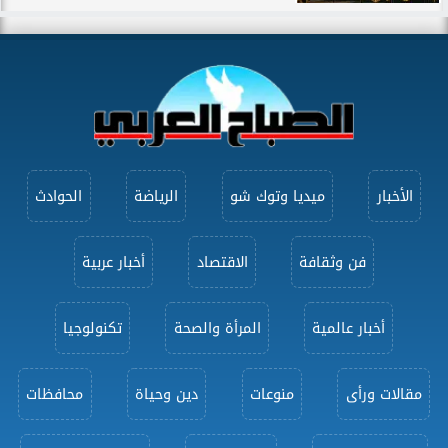
الأخبار
ميديا وتوك شو
الرياضة
الحوادث
فن وثقافة
الاقتصاد
أخبار عربية
أخبار عالمية
المرأة والصحة
تكنولوجيا
مقالات ورأى
منوعات
دين وحياة
محافظات