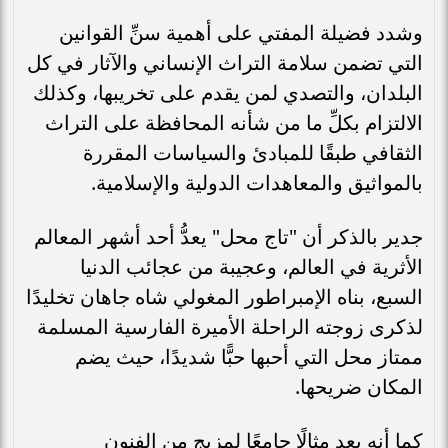
وشدد فضيلة المفتي على أهمية سنِّ القوانين
التي تضمن سلامة التراث الإنساني والآثار في كل
البلدان، والتصدي لمن يقدم على تخريبها، وكذلك
الالتزام بكلِّ ما من شأنه المحافظة على التراث
الثقافي طبقًا للمبادئ والسياسات المقررة
بالمواثيق والمعاهدات الدولية والإسلامية.
جدير بالذكر أن "تاج محل" يعدُّ أحد أشهر المعالم
الأثرية في العالم، وعجيبة من عجائب الدنيا
السبع، بناه الإمبراطور المغولي شاه جاهان تخليدًا
لذكرى زوجته الراحلة الأميرة الفارسية المسلمة
ممتاز محل التي أحبها حبًّا شديدًا، حيث يضم
المكان ضريحها.
كما أنه يعد مثالًا جامعًا لمزيج من الفنون