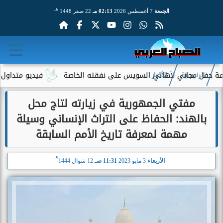
هـ
الجمعة
7 أغسطس 2026
02:13 مـ
22 صفر 1448
جاني لأهالي السويس على نفقته الخاصة
فيديو متداول لسيدة مسنة 
الرئيسية
الأخبار
مفتي الجمهورية في زيارته لتاج محل
بالهند: الحفاظ على التراث الإنساني وسيلة
مهمة لمعرفة تاريخ الأمم السابقة
هـ
الأربعاء
3 مايو 2023
11:31 صـ
12 شوال 1444