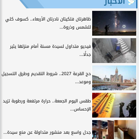
الأخبار
ظاهرتان فلكيتان نادرتان الأربعاء.. كسوف كلي
للشمس وذروة...
فيديو متداول لسيدة مسنة أمام منزلها يثير
جدلًا...
حج القرعة 2027.. شروط التقديم وطرق التسجيل
وموعد...
طقس اليوم الجمعة.. حرارة مرتفعة ورطوبة تزيد
الإحساس...
جدل واسع بعد منشور متداولة عن منع سيدة...