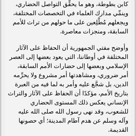
كابن بطوطة، وهو ما يحقِّق التواصل الحضاري،
وينمِّي مدارك العلماء في التخصصات المختلفة،
ويجعلهم مُطَّلِعين على ما حولهم من تراث للأمم
السابقة، ومنجزات معاصرة.
وأوضح مفتي الجمهورية أن الحفاظ على الآثار
المختلفة في أوطاننا، التي يعود بعضها إلى العصر
الإسلامي وبعضها إلى حضارات الأمم السابقة،
أمر ضروري، ومشاهدتها أمر مشروع ولا يحرِّمه
الدين، بل شجَّع عليه وأمر به لما فيه من العبرة
بتاريخ الأمم، مؤكدًا أن الحفاظ على الآثار والتراث
الإنساني يعكس ذلك المستوى الحضاري
للشعوب، وقد نهى رسول الله صلى الله عليه
وآله وسلم عن هدم آطام المدينة؛ أي حصونها
القديمة.