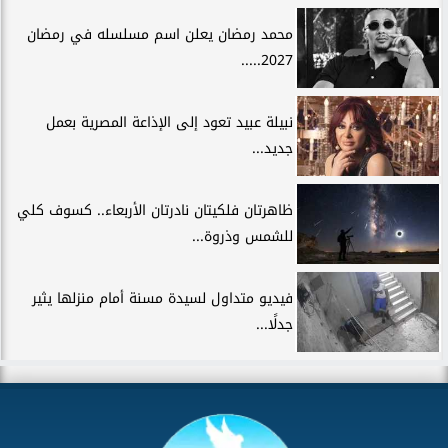
محمد رمضان يعلن اسم مسلسله في رمضان
2027.....
نبيلة عبيد تعود إلى الإذاعة المصرية بعمل
جديد...
ظاهرتان فلكيتان نادرتان الأربعاء.. كسوف كلي
للشمس وذروة...
فيديو متداول لسيدة مسنة أمام منزلها يثير
جدلًا...