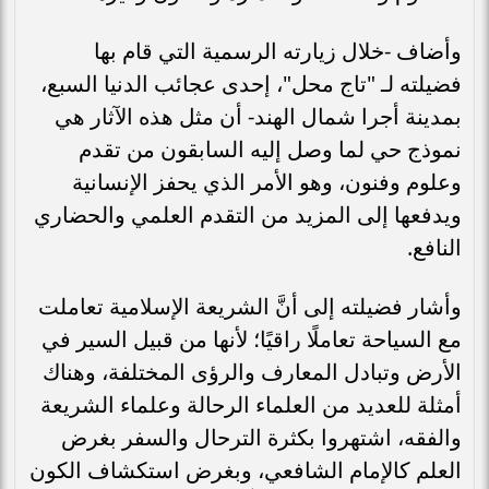
وأضاف -خلال زيارته الرسمية التي قام بها
فضيلته لـ "تاج محل"، إحدى عجائب الدنيا السبع،
بمدينة أجرا شمال الهند- أن مثل هذه الآثار هي
نموذج حي لما وصل إليه السابقون من تقدم
وعلوم وفنون، وهو الأمر الذي يحفز الإنسانية
ويدفعها إلى المزيد من التقدم العلمي والحضاري
النافع.
وأشار فضيلته إلى أنَّ الشريعة الإسلامية تعاملت
مع السياحة تعاملًا راقيًا؛ لأنها من قبيل السير في
الأرض وتبادل المعارف والرؤى المختلفة، وهناك
أمثلة للعديد من العلماء الرحالة وعلماء الشريعة
والفقه، اشتهروا بكثرة الترحال والسفر بغرض
العلم كالإمام الشافعي، وبغرض استكشاف الكون