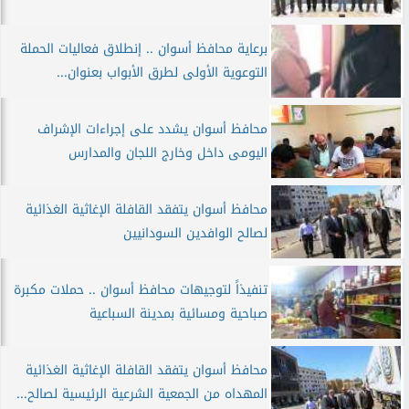
برعاية محافظ أسوان .. إنطلاق فعاليات الحملة
التوعوية الأولى لطرق الأبواب بعنوان...
محافظ أسوان يشدد على إجراءات الإشراف
اليومى داخل وخارج اللجان والمدارس
محافظ أسوان يتفقد القافلة الإغاثية الغذائية
لصالح الوافدين السودانيين
تنفيذاً لتوجيهات محافظ أسوان .. حملات مكبرة
صباحية ومسائية بمدينة السباعية
محافظ أسوان يتفقد القافلة الإغاثية الغذائية
المهداه من الجمعية الشرعية الرئيسية لصالح...