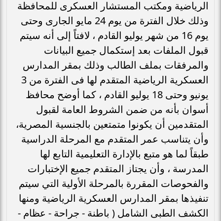
الرياضية ومكتب المستشار العسكرى للمحافظة
وذلك خلال الفترة من يوم 24 مايو الجارى وحتى
يوم 16 من شهر يوليو القادم ، لافتاً إلى أنه سيتم
قبول الملفات بعد إستكمال جميع البيانات
والمرفقات بملف الطالب وذلك بمقر المدارس
العسكرية الرياضية المتقدم لها فى الفترة من 3
يونيو وحتى 18 يوليو القادم ، كما أوضح محافظ
أسوان بأنه من ضمن الشروط العامة لقبول
المتقدمين أن يكونوا متمتعين بالجنسية المصرية،
وأن يتناسب عمر المتقدم مع المرحلة الدراسية
طبقاً لما هو متبع بالإدارة التعليمية التابع لها
المدرسة ، وأن يجتاز المتقدم جميع الإختبارات
والفحوصات المقررة بالمرحلة الأولية التي سيتم
تنفيذها بمقر المدارس العسكرية الرياضية ومنها
الكشف الطبى الشامل ( باطنة - جراحة - عظام -