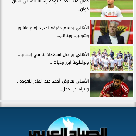
جمال عبد الحميد يوجه رسالة للأهلي بشأن
خوان...
الأهلي يحسم حقيقة تجديد إمام عاشور
وشوبير.. ويترقب...
الأهلي يواصل استعداداته في إسبانيا..
وبرشلونة أبرز وديات...
الأهلي يفاوض أحمد عبد القادر للعودة..
وبيراميدز يدخل...