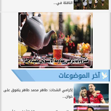
الناقلة في...
آخر الموضوعات
إكرامي الشحات: طاهر محمد طاهر يتفوق على
خوان...