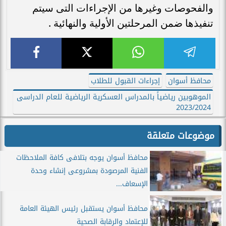
والفحوصات وغيرها من الإجراءات التى سيتم
تنفيذها ضمن المرحلتين الأولية والنهائية .
محافظ أسوان
إجراءات القبول للطلاب
الموهوبين رياضياً بالمدراس العسكرية الرياضية للعام الدراسى
2023/2024
موضوعات متعلقة
محافظ أسوان يوجه بتلافى كافة الملاحظات
الفنية المرصودة بمشروعى إنشاء وحدة
الإسعاف...
محافظ أسوان يستقبل رئيس الهيئة العامة
للإعتماد والرقابة الصحية