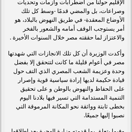
الإقليم حولنا من اضطرابات وأزمات وتحديات
وصراعات، بل والمضي قدمًا -وسط كل تلك
الأوضاع المعقدة- في طريق النهوض بالبلاد، هو
أمر يستوجب الوقف أمامه والشعور بالفخر
والاعتزاز لما حققته مصر خلال السنوات الأخيرة .
وأكدت الوزيرة أن كل تلك الانجازات التي شهدتها
مصر في أعوام قليلة ما كانت لتتحقق إلا بفضل
وحدة وعزيمة الشعب المصري الذي التف حول
قيادة حكيمة لديها إرادة سياسية قوية وإصرار
على الحفاظ والنهوض بالوطن و على تحقيق
التنمية المستدامة التي تسير فيها بلادنا اليوم
بخطى ثابتة وواثقة نحو المكانة المرموقة التي
نصبوا إليها جميعًا.
وفيما يتعلق بما قدمته وزارة الهجرة بعد إطلاقها