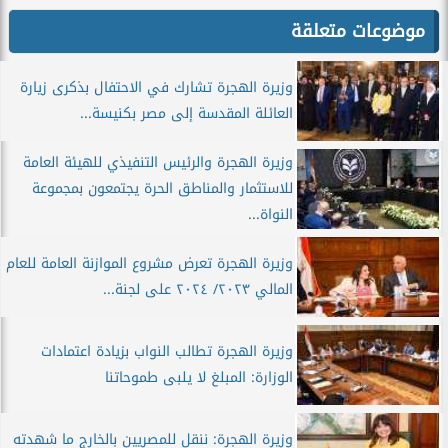
موضوعات متعلقة
وزيرة الهجرة تشارك في الاحتفال بذكرى زيارة
العائلة المقدسة إلى مصر بكنيسة...
وزيرة الهجرة والرئيس التنفيذي للهيئة العامة
للاستثمار والمناطق الحرة يجتمعون بمجموعة
النواة...
وزيرة الهجرة تعرض مشروع الموازنة العامة للعام
المالي ٢٠٢٣/ ٢٠٢٤ على لجنة...
وزيرة الهجرة تطالب النواب بزيادة اعتمادات
الوزارة: المبلغ لا يلبى طموحاتنا
وزيرة الهجرة: ننقل للمصريين بالخارج ما شهدته