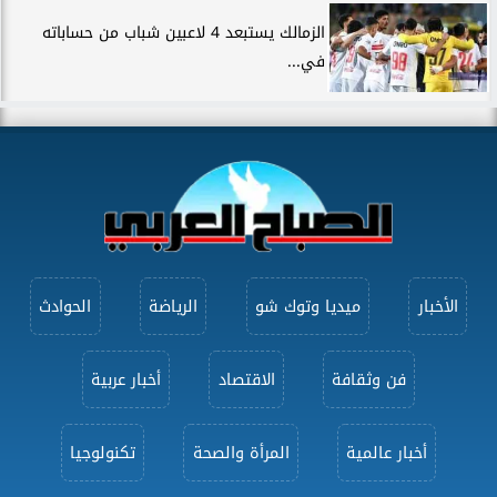
الزمالك يستبعد 4 لاعبين شباب من حساباته
في...
الأخبار
ميديا وتوك شو
الرياضة
الحوادث
فن وثقافة
الاقتصاد
أخبار عربية
أخبار عالمية
المرأة والصحة
تكنولوجيا