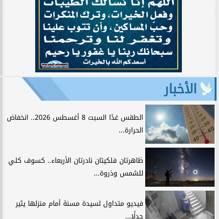
الأخبار
الطقس غدًا السبت 8 أغسطس 2026.. انخفاض
الحرارة...
ظاهرتان فلكيتان نادرتان الأربعاء.. كسوف كلي
للشمس وذروة...
فيديو متداول لسيدة مسنة أمام منزلها يثير
جدلًا...