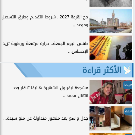
حج القرعة 2027.. شروط التقديم وطرق التسجيل
وموعد...
طقس اليوم الجمعة.. حرارة مرتفعة ورطوبة تزيد
الإحساس...
الأكثر قراءة
الرياضة
مشجعة ليفربول الشهيرة هانيفا تنهار بعد
انتقال محمد...
الأخبار
جدل واسع بعد منشور متداولة عن منع سيدة...