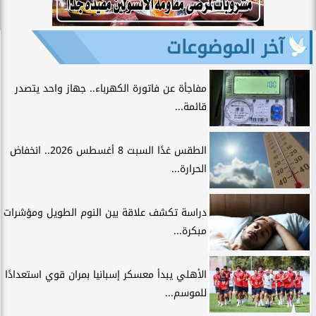
آخر الموضوعات
مفاجأة عن فاتورة الكهرباء.. جهاز واحد يتصدر
قائمة...
الطقس غدًا السبت 8 أغسطس 2026.. انخفاض
الحرارة...
دراسة تكشف علاقة بين النوم الطويل ومؤشرات
مبكرة...
الأهلي يبدأ معسكر إسبانيا بمران قوي استعدادًا
للموسم...