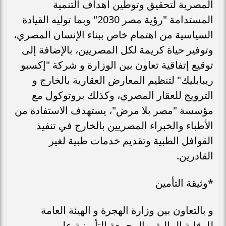
المصرية لتحقيق وتوطين أهداف التنمية
المستدامة "رؤية مصر 2030" وبما توليه القيادة
السياسية من اهتمام خاص ببناء الإنسان المصري،
وتوفير حياة كريمة لكل المصريين، بالإضافة إلى
توقيع إتفاقية تعاون بين الوزارة و شركة "إكسبو
ريبابليك" لتنظيم المعارض العقارية بالخارج و
الترويج للعقار المصري، وكذلك بروتوكول مع
مؤسسة "مصر بلا مرض"، يستهدف الاستفادة من
الأطباء والخبراء المصريين بالخارج في تنفيذ
القوافل الطبية وتقديم خدمات طبية لغير
القادرين.
*وثيقة التأمين
و بالتعاون بين وزارة الهجرة و الهيئة العامة
للرقابة المالية، والمجمعة التأمينية على