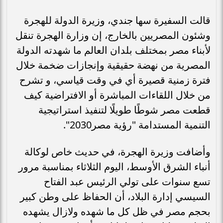
قالت السفيرة سها جندي، وزيرة الدولة للهجرة
وشئون المصريين بالخارج، إن وزارة الهجرة تنقل
لأبناء مصر بمختلف بلدان العالم ما شهدته الدولة
المصرية من نهضة حقيقية وإنجازات ضخمة خلال
فترة زمنية قصيرة أي في وقت قياسي، و تشرح
من خلال اللقاءات المباشرة أو الافتراضية كيف
قطعت مصر شوطًا طويلًا لتنفيذ استراتيجية
التنمية المستدامة "رؤية مصر2030".
وأضافت وزيرة الهجرة، في حديث خاص لوكالة
أنباء الشرق الأوسط، اليوم الثلاثاء بمناسبة مرور
تسع سنوات على تولي الرئيس عبد الفتاح
السيسي إدارة البلاد، أن الحفاظ على وطن كبير
بحجم مصر في ظل كل ما شهده ولازال يشهده