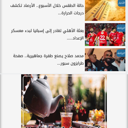
الأخبار
حالة الطقس خلال الأسبوع.. الأرصاد تكشف
درجات الحرارة...
الرياضة
بعثة الأهلي تغادر إلى إسبانيا لبدء معسكر
الإعداد.....
الرياضة
محمد صلاح يصنع طفرة جماهيرية.. صفحة
طرابزون سبور...