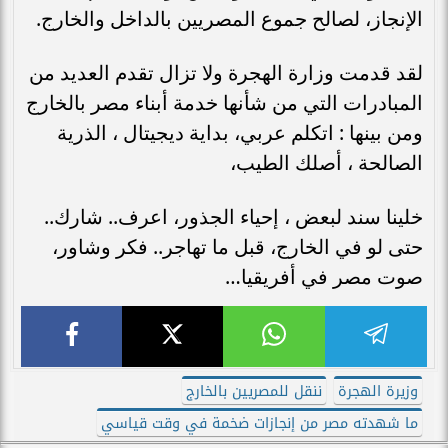
الإنجاز، لصالح جموع المصريين بالداخل والخارج.
لقد قدمت وزارة الهجرة ولا تزال تقدم العديد من
المبادرات التي من شأنها خدمة أبناء مصر بالخارج
ومن بينها : اتكلم عربي، بداية ديجيتال ، الذرية
الصالحة ، أصلك الطيب،
خلينا سند لبعض ، إحياء الجذور، اعرف.. شارك..
حتى لو في الخارج، قبل ما تهاجر.. ‏فكر ‏وشاور،
صوت مصر في أفريقيا…
وزيرة الهجرة
ننقل للمصريين بالخارج
ما شهدته مصر من إنجازات ضخمة في وقت قياسي