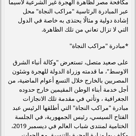
مكافحة مصر لظاهرة الهجرة غير الشرعية لاسيما
عبر المبادرة الرئاسية "مراكب النجاة" محل
إشادة دولية و مثالًا يحتذى به خاصة في الدول
التي لا تزال تعاني من تلك الظاهرة.
*مبادرة "مراكب النجاة"
على صعيد متصل، تستعرض "وكالة أنباء الشرق
الاوسط"، ما قدمته وزراة الدولة للهجرة وشئون
المصريين بالخارج خلال التسع أعوام الماضية، من
أجل خدمة أبناء الوطن المقيمين خارج حدوده
الجغرافية ، وتأتي في مقدمة تلك الانجازات
مبادرة "مراكب النجاة" التي أطلقها الرئيس عبد
الفتاح السيسي، رئيس الجمهورية، في الجلسة
الختامية لمنتدى شباب العالم في ديسمبر 2019،
وكلف بها وزارة الهجرة بالتنسيق مع الجهات