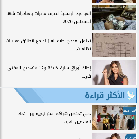
المواعيد الرسمية لصرف مرتبات ومتأخرات شهر
أغسطس 2026
تداول نموذج إجابة الفيزياء مع انطلاق معاينات
تظلمات...
إحالة أوراق سارة خليفة و12 متهمين للمفتي
في...
الأكثر قراءة
أخبار عربية
دبي تحتضن شراكة استراتيجية بين اتحاد
المبدعين العرب...
الحوادث