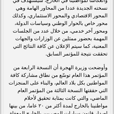
وانعكاسا لمواطنينا في الخارج، سيستهدف في
نسخته الجديدة عددا من المحاور الهامة وهي
المحور الاقتصادي والمحور الاستثماري، وكذلك
محور خاص بالحوار الوطني وسياسات الدولة،
ومحور آخر خدمي، من خلال عدد من الجلسات
المهمة بحضور ممثلين عن الوزارات والجهات
المعنية، كما سيتم الإعلان عن كافة النتائج التي
تحققت نتيجة للمؤتمر السابق.
وأوضحت وزيرة الهجرة أن النسخة الرابعة من
المؤتمر هذا العام توسّع من نطاق مشاركة كافة
المواطنين بكل بلاد العالم، والبناء على المنجزات
التي حققتها النسخة الثالثة من المؤتمر العام
الماضي، والتي كانت بمثابة تحقيق لأحلام
مواطنينا بالخارج لمدة أكثر من ٢٠ عاما، من بينها
إصدار قانون سيارات المصريين بالخارج المعفاة