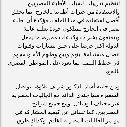
لتنظيم تدريبات لشباب الأطباء المصريين
والاستفادة من خبرات أطبائنا بالخارج، بما يحقق
أقصى استفادة في هذا الملف، مؤكدة أن اطباء
مصر في الخارج يمتلكون جودة تعليم عالية
ويتمتعون بخبرات وكفاءات مميزة، ما يجعل
الدولة أكثر حرصاً على خلق مسارات وقنوات
اتصال مستدامة بينهم وبين وطنهم الأم ودمجهم
في خطط التنمية بما يعود على المواطن المصري
بالنفع.
ومن جانبه أشاد الدكتور شريف قلاوة، بتواصل
السفيرة سها جندي الدائم مع الجاليات المصرية
عبر مختلف الوسائل، ومع جميع شرائح
المصريين، كما تسائل عن كيفية المشاركة في
مؤتمر الجاليات المصرية القادم، وكذلك طرق