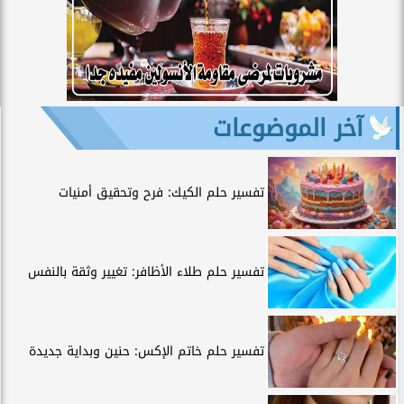
آخر الموضوعات
تفسير حلم الكيك: فرح وتحقيق أمنيات
تفسير حلم طلاء الأظافر: تغيير وثقة بالنفس
تفسير حلم خاتم الإكس: حنين وبداية جديدة