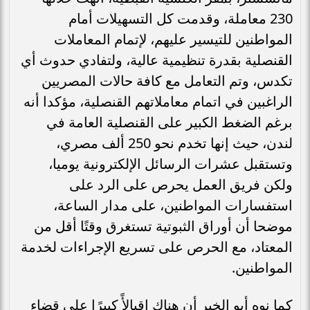
230 معاملة، وقدمت كل التسهيلات أمام
المواطنين للتيسير عليهم، لإتمام المعاملات
القنصلية بقدرة تنظيمية عالية، ولتفادي حدوث أي
تكدس، وتم التعامل مع كافة حالات المصريين
الراغبين في اتمام معاملاتهم القنصلية، مؤكدا أنه
برغم الضغط الكبير على القنصلية العامة في
لندن، حيث إنها تخدم نحو 250 ألف مصري،
وتستقبل عشرات الرسائل الإلكترونية يوميا،
ولكن فريق العمل يحرص على الرد على
استفسارات المواطنين، على مدار الساعة،
موضحا أن أوراق الثبوتية تستغرق وقتًا أقل من
المعتاد، مع الحرص على تسريع الإجراءات لخدمة
المواطنين.
كما نوه أبو الخير أن هناك إقبالأً كبيرًا على قضاء