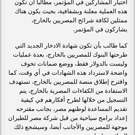
اختيار المشاركين في المؤتمر، مطالبا أن تكون
هذه العملية معلنة وبشفافية، بحيث يكون هناك
ممثلين لكافة شرائح المصريين بالخارج،
يشاركون في المؤتمر.
كما طالب بأن تكون شهادة الادخار الجديد التي
طرحتها البنوك للمصريين بالخارج، بعدة عمليات
وليست بالدولار فقط، ووضع ضمانات تخوف
واضحة لاسترداد هذه الشهادات في أي وقت، كما
واقترح إطلاق منصة للمصريين بالخارج، تستهدف
الاستفادة من الكفاءات المصرية بالخارج، يتم
التسجيل من خلالها لطرح أفكارهم في كيفية
تقديم المساعدة لوطنهم مصر، بجانب مقترحه
إعداد برامج سياحية من قبل شركة مصر للطيران
موجهة للمصريين والأجانب أيضا، وسيشجع ذلك