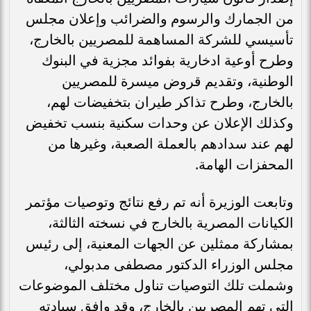
من الجمارك والرسوم والضرائب وإعلان مجلس
تأسيسي للشركة المساهمة للمصريين بالخارج،
وطرح أوعية ادخارية بفوائد مجزية في البنوك
الوطنية، وتقديم قروض ميسرة للمصريين
بالخارج، وطرح تذاكر طيران بتخفيضات لهم،
وكذلك الإعلان عن وحدات سكنية بنسب تخفيض
لهم عند سدادهم بالعملة الصعبة، وغيرها من
المحفزات الهامة.
وتابعت الوزيرة أنه تم رفع نتائج وتوصيات مؤتمر
الكيانات المصرية بالخارج في نسخته الثالثة،
بمشاركة ممثلين عن الجهات المعنية، إلى رئيس
مجلس الوزراء الدكتور مصطفى مدبولي،
وشملت تلك التوصيات تناول مختلف الموضوعات
التي تهم المصريين بالخارج، وقد وافق سيادته