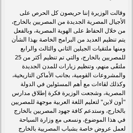
وقالت الوزيرة إننا حريصون كل الحرص على
الأجيال المصرية الجديدة من المصريين بالخارج،
من خلال الحفاظ على الهوية المصرية، وبالفعل
يتم تنظيم العديد من البرامج الخاصة بهذا الشأن
ومنها ملتقيات الجيلين الثاني والثالث والرابع
للمصريين بالخارج، والتي تم تنظيم أكثر من 25
ملتقًى منهم، وتنظيم زيارات للمدن الجديدة
والمشروعات القومية، بجانب الأماكن التاريخية،
وكذلك لقاءات مع أهم المسئولين في الدولة
المصرية، وشجعت الوزيرة فكرة إطلاق مدارس
"أون لاين" لتعليم اللغة العربية موجهة للمصريين
بالخارج، وستدعم كافة جهود المصريين بالخارج
في هذا الموضوع، ونسعى مع وزارة السياحة
لعمل عروض خاصة بشباب المصريية بالخارج