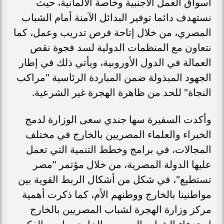
أسواق العمل الأجنبية وخاصة الألمانية، حيث
نستهدف دائما توفير البدائل الآمنة أمام الشباب
المصري، من خلال إتاحة فرص تدريب وعمل، كما
نتعاون مع المنظمات الدولية لسد فجوة نقص
العمالة في الدول الأوروبية، ويأتي ذلك في إطار
الجهود المبذولة ضمن المباردة الرئاسية "مراكب
النجاة" للحد من ظاهرة الهجرة غير الشرعية.
وأكدت السفيرة سها جندي سعى الوزارة لدمج
الخبراء والعلماء المصريين بالخارج في مختلف
المجالات، في برامج وخطط التنمية التي تعمل
عليها الدولة المصرية، من خلال مؤتمر "مصر
تستطيع"، في شكل من أشكال الربط القوية بين
مواطنينا بالخارج ووطنهم الأم، كما ذكرت أهمية
مركز وزارة الهجرة لشباب المصريين بالخارج