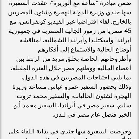
ضمن مبادرة "ساعة مع الوزيرة"، عقدت السفيرة
سها جندي وزيرة الدولة للهجرة وشئون المصريين
بالخارج، لقاء افتراضيا عبر الفيديو كونفرانس، مع
45 مصريا من رموز الجالية المصرية في جمهورية
أيرلندا واسكتلندا وأيرلندا الشمالية، لمناقشة
أوضاع الجالية والاستماع إلى أفكارهم
وأطروحاتهم الخاصة بخلق مزيد من الربط بين
أعضاء الجالية ووطنهم مصر خلال الفترة المقبلة،
بما يلبي احتياجات المصريين في هذه الدول،
وذلك بحضور السفير عمرو عباس مساعد وزيرة
الهجرة لشئون الجاليات، والسفير محمد ثروت
سليم، سفير مصر في أيرلندا، السفير محمد أبو
الخير قنصل عام مصر في لندن.
وحرصت السفيرة سها جندي في بداية اللقاء على