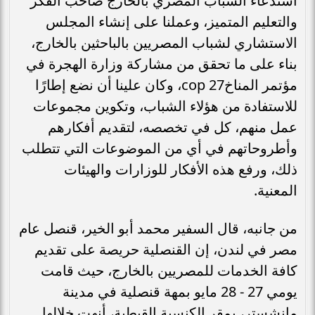
استدعاء الشباب المصري بالخارج صاحب الفكر
والتعليم المتميز، وعملنا على إنشاء المجلس
الاستشاري لشباب المصريين بالباحثين بالخارج،
بناء على ما تحقق من مشاركة وزارة الهجرة في
مؤتمر المناخcop 27، وكان علينا أن نضع إطارًا
للاستفادة من هؤلاء الشباب، وتكوين مجموعات
عمل منهم، كل في تخصصه، لتقديم أفكارهم
وأطروحاتهم في أي من الموضوعات التي تتطلب
ذلك، ورفع هذه الأفكار للوزارات والهيئات
المعنية.
من جانبه، قال السفير محمد أبو الخير، قنصل عام
مصر في لندن، إن القنصلية حريصة على تقديم
كافة الخدمات للمصريين بالخارج، حيث قامت
يومي 27 - 28 مايو بمهة قنصلية في مدينة
مانشستر، بمقر الكنسية القبطية، أنهت خلالها