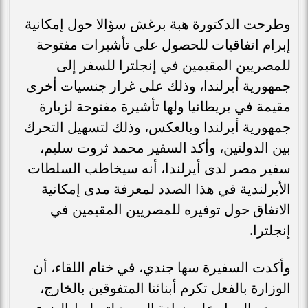
وطرحت الدكتورة هبة برغش سؤالا حول إمكانية
إبرام اتفاقيات للحصول على تأشيرات مفتوحة
للمصريين المقيمين في إنجلترا للسفر إلى
جمهورية أيرلندا، وذلك على غرار جنسيات أخرى
مقيمة في بريطانيا ولها تأشيرة مفتوحة لزيارة
جمهورية أيرلندا وبالعكس، وذلك لتسهيل التحرك
بين الدولتين، وأكد السفير محمد ثروت سليم،
سفير مصر لدى أيرلندا، أنه سيخاطب السلطات
الأيرلندية في هذا الصدد لمعرفة مدى إمكانية
الاتفاق حول توفيره للمصريين المقيمين في
إنجلترا.
وأكدت السفيرة سها جندي، في ختام اللقاء، أن
الوزارة بالفعل تكرم أبنائنا المتفوقين بالخارج،