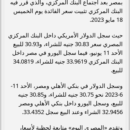
بمصر بعد اجتماع البنك المركزي، والذي قرر فيه
البنك المركزي تثبيت سعر الفائدة يوم الخميس
18 مايو 2023.
حيث سجل الدولار الأمريكي داخل البنك المركزي
المصري سعر 30.83 جنيه للشراء، و30.93 للبيع
الأحد 11 يونيو، فيما سجل اليورو في مصر داخل
البنك المركزي 33.9619 جنيه للشراء، 34.0819
للبيع.
وسجل الدولار في بنكي الأهلي ومصر، الأحد 11-
6-2023 نحو 30.75 جنيه للشراء، و30.85 جنيه
للبيع، وسجل اليورو داخل بنكي الأهلي ومصر
32.9456 الشراء وعند البيع سجل 33.4352.
وتقدم «المصري اليوم» متابعة لحظية لأسعار