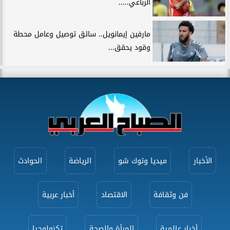
الرباعي.....
مارفين إيمانويل.. سائق توصيل وعامل محطة
وقود يحقق...
الأخبار
ميديا وتوك شو
الرياضة
الحوادث
فن وثقافة
الاقتصاد
أخبار عربية
أخبار عالمية
المرأة والصحة
تكنولوجيا