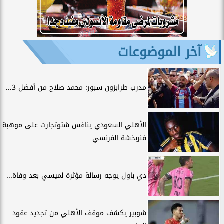
آخر الموضوعات
مدرب طرابزون سبور: محمد صلاح من أفضل 3...
الأهلي السعودي ينافس شتوتجارت على موهبة
فنربخشة الفرنسي
دي باول يوجه رسالة مؤثرة لميسي بعد وفاة...
شوبير يكشف موقف الأهلي من تجديد عقود