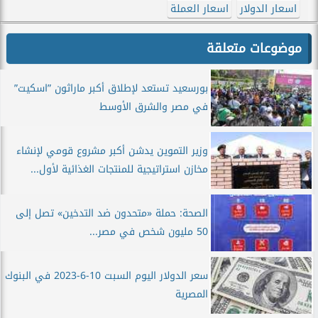
اسعار الدولار
اسعار العملة
موضوعات متعلقة
بورسعيد تستعد لإطلاق أكبر ماراثون ”اسكيت”
في مصر والشرق الأوسط
وزير التموين يدشن أكبر مشروع قومي لإنشاء
مخازن استراتيجية للمنتجات الغذائية لأول...
الصحة: حملة «متحدون ضد التدخين» تصل إلى
50 مليون شخص في مصر...
سعر الدولار اليوم السبت 10-6-2023 في البنوك
المصرية