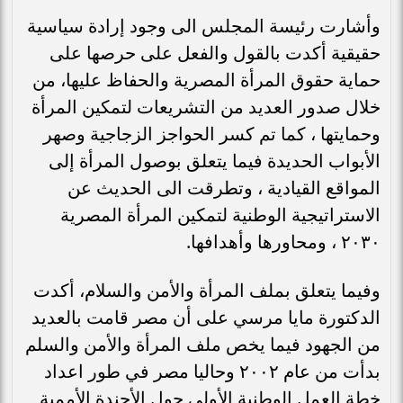
وأشارت رئيسة المجلس الى وجود إرادة سياسية
حقيقية أكدت بالقول والفعل على حرصها على
حماية حقوق المرأة المصرية والحفاظ عليها، من
خلال صدور العديد من التشريعات لتمكين المرأة
وحمايتها ، كما تم كسر الحواجز الزجاجية وصهر
الأبواب الحديدة فيما يتعلق بوصول المرأة إلى
المواقع القيادية ، وتطرقت الى الحديث عن
الاستراتيجية الوطنية لتمكين المرأة المصرية
٢٠٣٠ ، ومحاورها وأهدافها.
وفيما يتعلق بملف المرأة والأمن والسلام، أكدت
الدكتورة مايا مرسي على أن مصر قامت بالعديد
من الجهود فيما يخص ملف المرأة والأمن والسلم
بدأت من عام ٢٠٠٢ وحاليا مصر في طور اعداد
خطة العمل الوطنية الأولى حول الأجندة الأممية