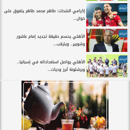
الرياضة
إكرامي الشحات: طاهر محمد طاهر يتفوق على
خوان...
الرياضة
الأهلي يحسم حقيقة تجديد إمام عاشور
وشوبير.. ويترقب...
الرياضة
الأهلي يواصل استعداداته في إسبانيا..
وبرشلونة أبرز وديات...