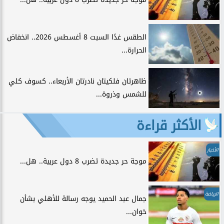
الطقس غدًا السبت 8 أغسطس 2026.. انخفاض
الحرارة...
ظاهرتان فلكيتان نادرتان الأربعاء.. كسوف كلي
للشمس وذروة...
الأكثر قراءة
الأخبار
موجة حر جديدة تضرب 8 دول عربية.. هل...
الرياضة
جمال عبد الحميد يوجه رسالة للأهلي بشأن
خوان...