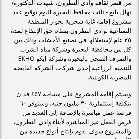
من قصر ثقافة وادى النطرون، شهدت الدكتورة/
نهال بلبع - نائب محافظ البحيرة اليوم توقيع عقد
مشروع إقامة غابة شجرية بجوار المنطقة
الصناعية بوادي النطرون بنظام حق الإنتفاع لمدة
٢٥ عام لإستغلالها فى تصنيع الأخشاب وذلك بين
كل من محافظة البحيرة وشركة مياه الشرب
والصرف الصحي بالبحيرة وشركة إيكو EKHO
للتنمية الزراعية إحدى شركات الشركة القابضة
المصرية الكويتية.
وسيتم إقامة المشروع على مساحة ٤٥٧ فدان
بتكلفة إستثمارية ٣٠ مليون جنيه، وستوفر ٦٠
فرصة عمل مباشرة بالإضافة إلي العديد من
فرص العمل غير المباشرة لأبناء وادي النطرون،
والمشروع سوف يقوم بإنتاج أنواع جديدة من