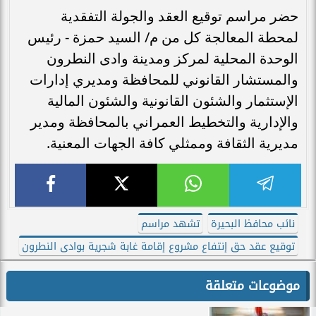
حضر مراسم توقيع العقد والجولة التفقدية
لمحطة المعالجة كل من م/ السيد حمزة - رئيس
الوحدة المحلية لمركز ومدينة وادى النطرون
والمستشار القانوني للمحافظة ومديري إدارات
الإستثمار والشئون القانونية والشئون المالية
والإدارية والتخطيط العمراني بالمحافظة ومدير
مديرية الثقافة وممثلي كافة الجهات المعنية.
نائب محافظ البحيرة
تشهد مراسم
توقيع عقد حق إنتفاع مشروع إقامة غابة شجرية بوادى النطرون
موضوعات متعلقة