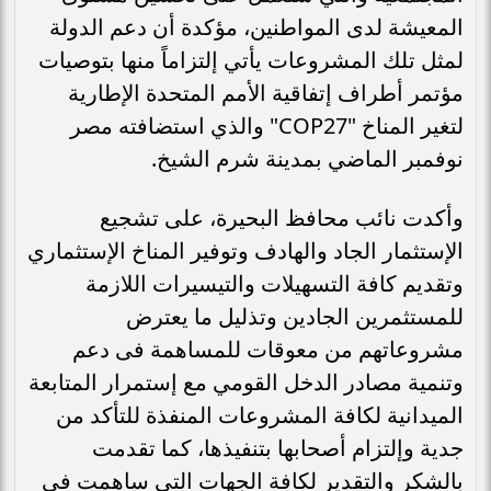
المعيشة لدى المواطنين، مؤكدة أن دعم الدولة
لمثل تلك المشروعات يأتي إلتزاماً منها بتوصيات
مؤتمر أطراف إتفاقية الأمم المتحدة الإطارية
لتغير المناخ "COP27" والذي استضافته مصر
نوفمبر الماضي بمدينة شرم الشيخ.
وأكدت نائب محافظ البحيرة، على تشجيع
الإستثمار الجاد والهادف وتوفير المناخ الإستثماري
وتقديم كافة التسهيلات والتيسيرات اللازمة
للمستثمرين الجادين وتذليل ما يعترض
مشروعاتهم من معوقات للمساهمة فى دعم
وتنمية مصادر الدخل القومي مع إستمرار المتابعة
الميدانية لكافة المشروعات المنفذة للتأكد من
جدية وإلتزام أصحابها بتنفيذها، كما تقدمت
بالشكر والتقدير لكافة الجهات التي ساهمت فى