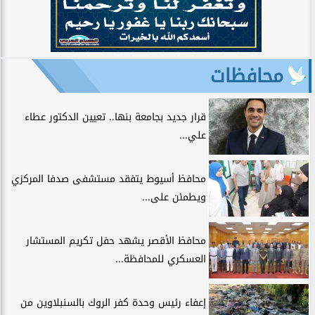
محافظات
قرار جديد بجامعة بنها.. تعيين الدكتور عطاء
علي...
محافظ أسيوط يتفقد مستشفى صدفا المركزي
ويطمئن على...
محافظ الأقصر يشهد حفل تكريم المستشار
العسكري للمحافظة...
إعفاء رئيس وحدة كفر الروك بالسنبلاوين من