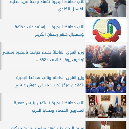
نائب محافظ البحيرة تتفقد وحدة فريد عطية
للغسيل الكلوي
نائب محافظ البحيرة ... إستعدادات مكثفة
لإستقبال شهر رمضان الكريم
وزير القوى العاملة يختتم جولاته بالبحيرة بملتقى
توظيف يوفر 5 آلاف و858...
وزير القوى العاملة ونائب محافظ البحيرة
يتفقدان مركز تدريب مهنى حوش عيسى
نائب محافظ البحيرة تستقبل رئيس جمعية
المحاربين القدماء وضحايا الحرب
وزيرة التخطيط تشهد مراسم توقيع مذكرة