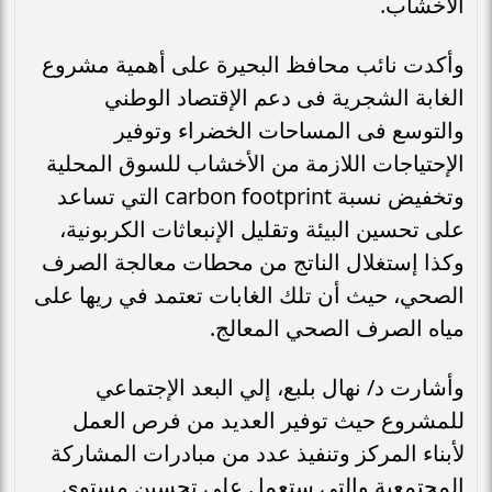
الأخشاب.
وأكدت نائب محافظ البحيرة على أهمية مشروع
الغابة الشجرية فى دعم الإقتصاد الوطني
والتوسع فى المساحات الخضراء وتوفير
الإحتياجات اللازمة من الأخشاب للسوق المحلية
وتخفيض نسبة carbon footprint التي تساعد
على تحسين البيئة وتقليل الإنبعاثات الكربونية،
وكذا إستغلال الناتج من محطات معالجة الصرف
الصحي، حيث أن تلك الغابات تعتمد في ريها على
مياه الصرف الصحي المعالج.
وأشارت د/ نهال بلبع، إلي البعد الإجتماعي
للمشروع حيث توفير العديد من فرص العمل
لأبناء المركز وتنفيذ عدد من مبادرات المشاركة
المجتمعية والتي ستعمل على تحسين مستوى