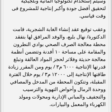
وسيتم إستخدام تكنولوجيا ألمانية وبلجيكية
لتحقيق أفضل جودة وأكبر إنتاجية للمشروع فى
وقت قياسي.
وعقب توقيع عقد إنشاء الغابة الشجرية، قامت
الدكتورة/ نهال بلبع، والوفد المرافق لها بتفقد
محطة معالجة الصرف الصحي بوادي النطرون
والمقامة على مساحة ١٠ أفدنة وتتضمن أنظمة
معالجة حديثة وفلاتر لحجز المواد العالقة وتبلغ
قدرتها الإنتاجية ٦٠٠٠ م٣ / يوم ومن المقرر زيادة
طاقتها الإنتاجية إلى ١٢٠٠٠ م٣ / يوم خلال الفترة
المقبلة، وتتكون المحطة من المدخل والمصافي
ووحدة الرمال وأحواض التهوية والترسيب
والتجفيف والمباني الإدارية ومحولات ومولد
الكهرباء والمعمل والبيارات.