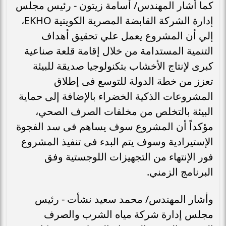
كما أشار المهندس/ أسامة زيتون - رئيس مجلس
إدارة الشركة القابضة المصرية الكويتية EKHO،
إلي أن المشروع يعمل علي تحقيق أهداف
التنمية المستدامة من خلال إقامة قلعة صناعية
كبرى لإنتاج الأخشاب بتكنولوجيا صديقة للبيئة
تعزز من خطة الدولة للتوسع فى إطلاق
المشروعات الذكية الخضراء بالإضافة إلى حماية
البيئة بالتخلص من مخلفات الصرف الصحي،
مؤكداً أن المشروع سوف يساهم فى سد الفجوة
الإستيرادية وسوف يتم البدء فى تنفيذ المشروع
فور الإنتهاء من التجهيزات اللوجستية وفق
البرنامج الزمني.
وأشار المهندس/ محمد سعيد نشأت - رئيس
مجلس إدارة شركة مياه الشرب والصرف