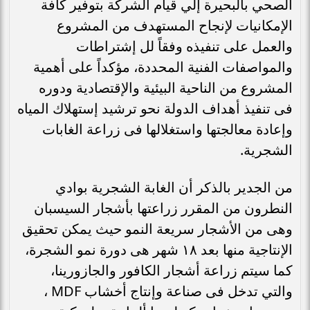
الصحي بالبحيرة إلي قيام الشركة بتوفير كافة
الإمكانيات لإنجاح المستهدف من المشروع
والعمل على تنفيذه وفقاً لل إشتراطات
والمواصفات الفنية المحددة، مؤكداً على أهمية
المشروع من الناحية البيئية والإقتصادية ودوره
فى تنفيذ أهداف الدولة نحو ترشيد إستهلاك المياه
وإعادة معالجتها واستغلالها فى زراعة الغابات
الشجرية.
من الجدير بالذكر أن الغابة الشجرية بوادي
النطرون من المقرر زراعتها بأشجار السيسبان
وهى من الأشجار سريعة النمو حيث يمكن تحقيق
الإنتاجية منها بعد ١٨ شهر هى دورة نمو الشجرة،
كما سيتم زراعة أشجار الكافور والجازورينا،
والتي تدخل فى صناعة وإنتاج أخشاب MDF ،