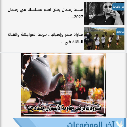
فن وثقافة
محمد رمضان يعلن اسم مسلسله في رمضان
2027.....
الرياضة
مباراة مصر وإسبانيا.. موعد المواجهة والقناة
الناقلة في...
آخر الموضوعات