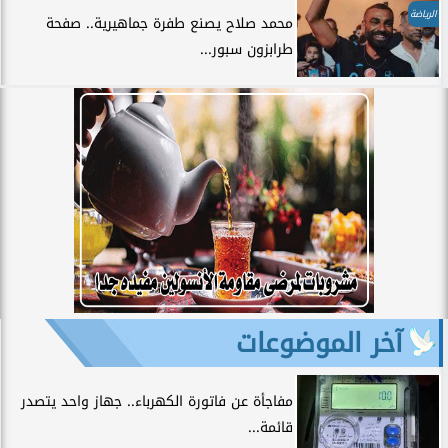
الرياضة
محمد صلاح يصنع طفرة جماهيرية.. صفحة
طرابزون سبور...
آخر الموضوعات
مفاجأة عن فاتورة الكهرباء.. جهاز واحد يتصدر
قائمة...