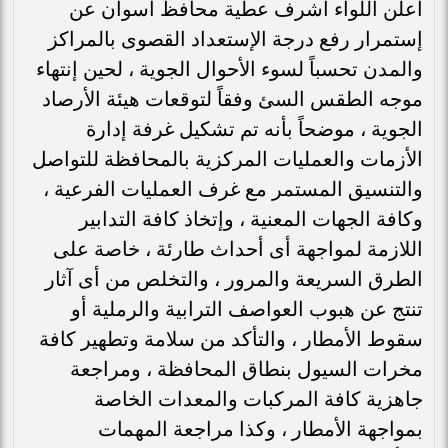
أعلن اللواء أشرف عطية محافظ أسوان عن
إستمرار رفع درجة الإستعداد القصوى بالمراكز
والمدن تحسباً لسوء الأحوال الجوية ، لحين إنتهاء
موجه الطقس السئ وفقاً لتوقعات هيئة الأرصاد
الجوية ، موضحاً بأنه تم تشكيل غرفة إدارة
الأزمات والعمليات المركزية بالمحافظة للتواصل
والتنسيق المستمر مع غرف العمليات الفرعية ،
وكافة الجهات المعنية ، وإتخاذ كافة التدابير
اللازمة لمواجهة أى أحداث طارئة ، خاصة على
الطرق السريعة والمرور ، والتخلص من أى آثار
تنتج عن هبوب العواصف الترابية والرملية أو
سقوط الأمطار ، والتأكد من سلامة وتطهير كافة
مخرات السيول بنطاق المحافظة ، ومراجعة
جاهزية كافة المركبات والمعدات الخاصة
بمواجهة الأمطار ، وكذا مراجعة المهمات