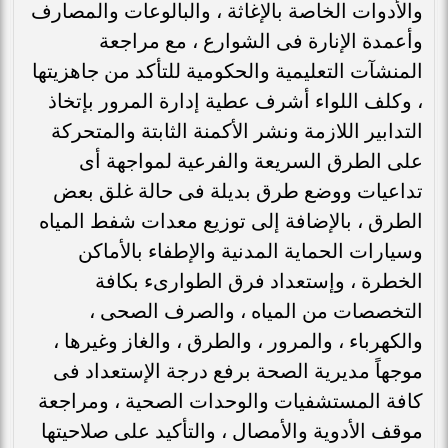
والأدوات الخاصة بالإغاثة ، والبالوعات والمصارف
وأعمدة الإنارة فى الشوارع ، مع مراجعة
المنشآت التعليمية والحكومية للتأكد من جاهزيتها
، وكلف اللواء أشرف عطية إدارة المرور بإتخاذ
التدابير اللازمة ونشر الأكمنة الثابتة والمتحركة
على الطرق السريعة والفرعية لمواجهة أى
تداعيات ووضع طرق بديلة فى حالة غلق بعض
الطرق ، بالإضافة إلى توزيع معدات شفط المياه
وسيارات الحماية المدنية والإطفاء بالأماكن
الخطرة ، وإستعداد فرق الطوارىء بكافة
التخصصات من المياه ، والصرف الصحى ،
والكهرباء ، والمرور ، والطرق ، والغاز وغيرها ،
موجهاً مديرية الصحة برفع درجة الإستعداد فى
كافة المستشفيات والوحدات الصحية ، ومراجعة
موقف الأدوية والأمصال ، والتأكيد على صلاحيتها