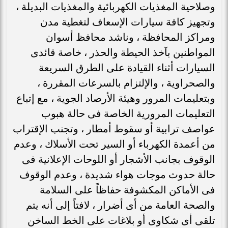
وصلاحية المغذيات الكهربائية والمغذيات البديلة ،
وتجهيز كافة سيارات الإسعاف لتغطية مدن
ومراكز المحافظة ، وناشد محافظ أسوان
المواطنين بآخذ الحيطة والحذر ، خاصة قائدى
السيارات أثناء القيادة على الطرق السريعة
والصحراوية ، والإلتزام بالسرعات المقررة ،
وبتعليمات المرور وهيئة الأرصاد الجوية ، مع إتباع
التعليمات المرورية الخاصة فى حالة هبوب
عواصف ترابية أو سقوط أمطار ، وتجنب الإقتراب
من أعمدة الكهرباء أو السير تحت الأسلاك ، وعدم
الوقوف بجانب الأشجار أو اللوحات الإعلانية فى
حالة حدوث موجات هواء شديدة ، وعدم الوقوف
فى الأماكن المكشوفة حفاظاً على السلامة
والصحة العامة من أى أضرار ، لافتاً إلى أنه يتم
تلقى أى شكاوى أو بلاغات على الخط الساخن