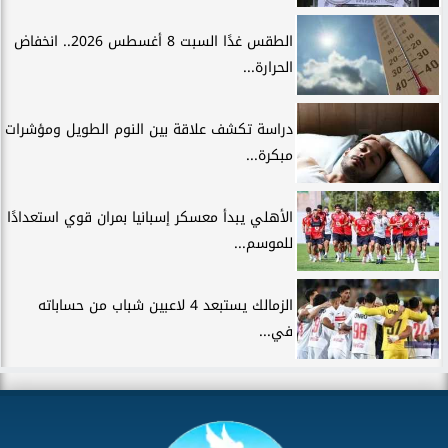
الطقس غدًا السبت 8 أغسطس 2026.. انخفاض
الحرارة...
دراسة تكشف علاقة بين النوم الطويل ومؤشرات
مبكرة...
الأهلي يبدأ معسكر إسبانيا بمران قوي استعدادًا
للموسم...
الزمالك يستبعد 4 لاعبين شباب من حساباته
في...