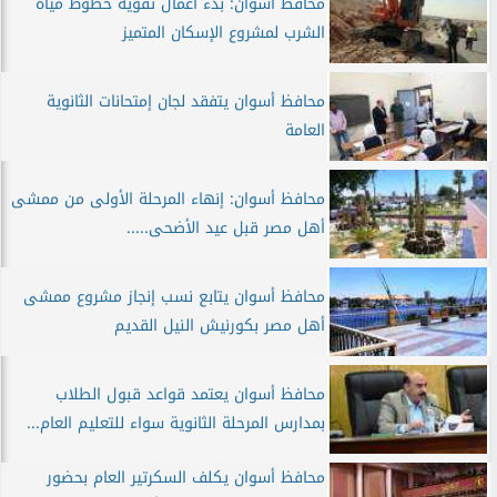
محافظ أسوان: بدء أعمال تقوية خطوط مياه
الشرب لمشروع الإسكان المتميز
محافظ أسوان يتفقد لجان إمتحانات الثانوية
العامة
محافظ أسوان: إنهاء المرحلة الأولى من ممشى
أهل مصر قبل عيد الأضحى.....
محافظ أسوان يتابع نسب إنجاز مشروع ممشى
أهل مصر بكورنيش النيل القديم
محافظ أسوان يعتمد قواعد قبول الطلاب
بمدارس المرحلة الثانوية سواء للتعليم العام...
محافظ أسوان يكلف السكرتير العام بحضور