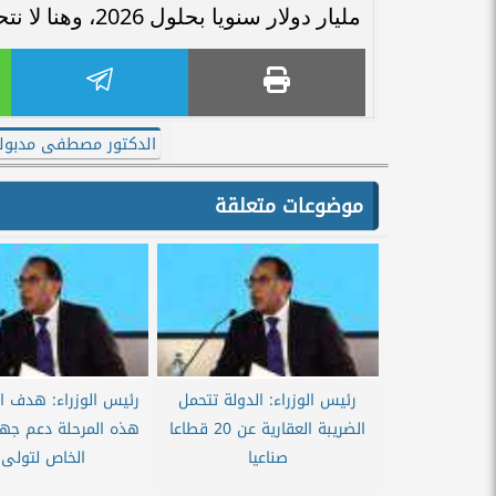
مليار دولار سنويا بحلول 2026، وهنا لا نتحدث عن 10 سنوات نتحدث عن 3 سنوات فقط.
الدكتور مصطفى مدبول
موضوعات متعلقة
رئيس الوزراء: الدولة تتحمل
رئيس الوزراء: هدف ا
الضريبة العقارية عن 20 قطاعا
هذه المرحلة دعم جهو
صناعيا
الخاص لتولى..