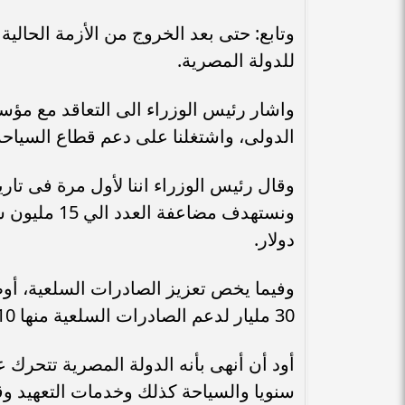
وتابع: حتى بعد الخروج من الأزمة الحالي
للدولة المصرية.
واشار رئيس الوزراء الى التعاقد مع مؤ
الدولى، واشتغلنا على دعم قطاع السياحة
دولار.
وفيما يخص تعزيز الصادرات السلعية، أو
30 مليار لدعم الصادرات السلعية منها 10 مليار سيبدأ صرفها من غدا.