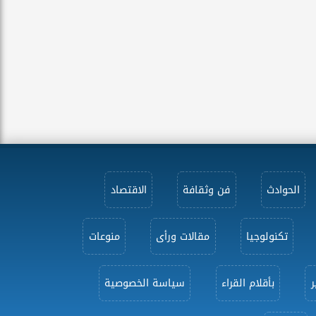
الحوادث
فن وثقافة
الاقتصاد
تكنولوجيا
مقالات ورأى
منوعات
ر
بأقلام القراء
سياسة الخصوصية