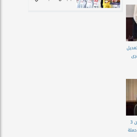
تعديل
رى
وزير الصحة: تقديم أكثر من 3
حملة