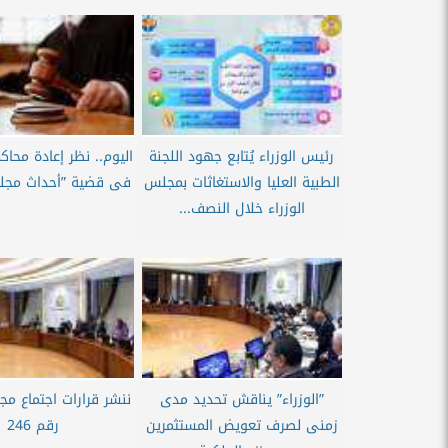
رئيس الوزراء يُتابع جهود اللجنة
اليوم.. نظر إعادة محا
الطبية العليا والاستغاثات بمجلس
فى قضية ”أحداث مجلس
الوزراء خلال النصف...
”الوزراء” يناقش تحديد مدى
ننشر قرارات اجتماع مج
زمنى لصرف تعويض المستثمرين
رقم 246