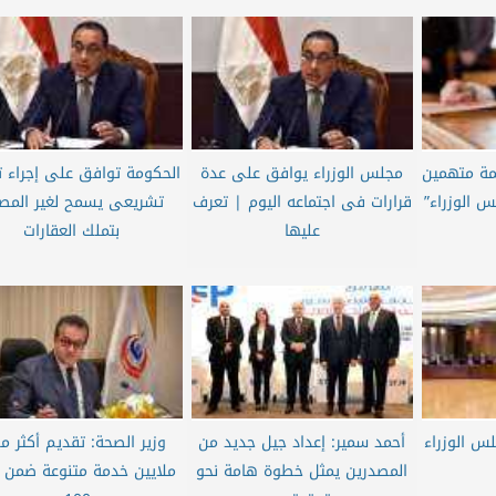
كمة متهمين
مجلس الوزراء يوافق على عدة
الحكومة توافق على إجراء 
 الوزراء”
قرارات فى اجتماعه اليوم | تعرف
تشريعى يسمح لغير المص
عليها
بتملك العقارات
لس الوزراء
أحمد سمير: إعداد جيل جديد من
المصدرين يمثل خطوة هامة نحو
ملايين خدمة متنوعة ضمن 