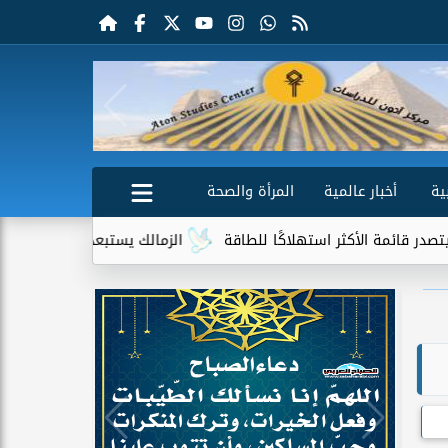
ية
أخبار عالمية
المرأة والصحة
أكثر استهلاكًا للطاقة
الزمالك يستبعد 4 لاعبين شباب من حساباته في الموسم الجديد