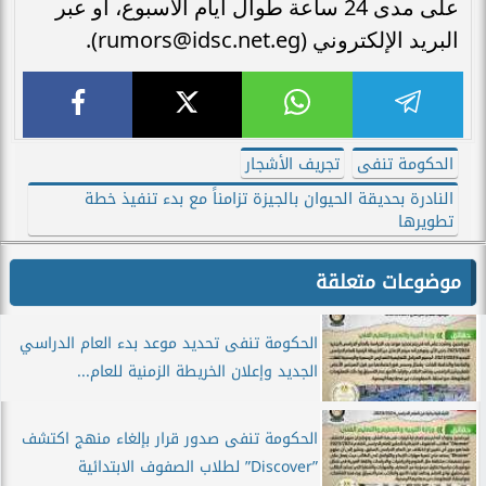
على مدى 24 ساعة طوال أيام الأسبوع، أو عبر
البريد الإلكتروني (rumors@idsc.net.eg).
الحكومة تنفى
تجريف الأشجار
النادرة بحديقة الحيوان بالجيزة تزامناً مع بدء تنفيذ خطة
تطويرها
موضوعات متعلقة
الحكومة تنفى تحديد موعد بدء العام الدراسي
الجديد وإعلان الخريطة الزمنية للعام...
الحكومة تنفى صدور قرار بإلغاء منهج اكتشف
”Discover” لطلاب الصفوف الابتدائية