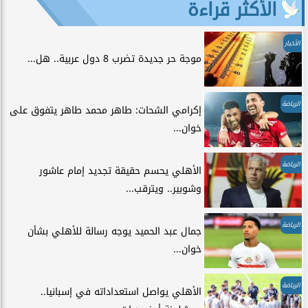
الأكثر قراءة
الأخبار
موجة حر جديدة تضرب 8 دول عربية.. هل...
الرياضة
إكرامي الشحات: طاهر محمد طاهر يتفوق على
خوان...
الرياضة
الأهلي يحسم حقيقة تجديد إمام عاشور
وشوبير.. ويترقب...
الرياضة
جمال عبد الحميد يوجه رسالة للأهلي بشأن
خوان...
الرياضة
الأهلي يواصل استعداداته في إسبانيا..