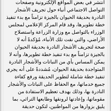
انتشر في بعض المواقع الإلكترونية وصفحات
التواصل الاجتماعي أنباء حول تجريف الأشجار
النادرة بحديقة الحيوان بالجيزة تزامناً مع بدء تنفيذ
خطة تطويرها، وقد قام المركز الإعلامي لمجلس
الوزراء بالتواصل مع وزارة الزراعة واستصلاح
الأراضي، والتي نفت تلك الأنباء، مُؤكدةً أنه لا
صحة لتجريف الأشجار النادرة بحديقة الحيوان
بالجيزة تزامناً مع بدء تنفيذ خطة تطويرها، وأنه لا
يمكن المساس بأي من النباتات والأشجار النادرة
المتواجدة بحديقة الحيوان، مُشددةً على أنه يجري
تنفيذ خطة شاملة لتطوير الحديقة ورفع كفاءة
جميع خدماتها، مع الحفاظ على النباتات والأشجار
النادرة بها، وذلك بهدف تعظيم الاستفادة من
مقوماتها، وإعادتها لرونقها وطابعها التراثي، بما
يليق بزوارها من المواطنين، لتكون حديقة