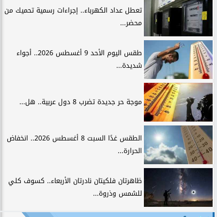
تعطل عداد الكهرباء.. إجراءات رسمية تحميك من
محضر...
طقس اليوم الأحد 9 أغسطس 2026.. أجواء
شديدة...
موجة حر جديدة تضرب 8 دول عربية.. هل...
الطقس غدًا السبت 8 أغسطس 2026.. انخفاض
الحرارة...
ظاهرتان فلكيتان نادرتان الأربعاء.. كسوف كلي
للشمس وذروة...