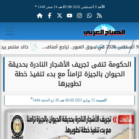
هـ
الأحد
9 أغسطس 2026
07:39 صـ
24 صفر 1448
خالد منتصر يرد على جم
الرئيسية
الأخبار
الحكومة تنفى تجريف الأشجار النادرة بحديقة
الحيوان بالجيزة تزامناً مع بدء تنفيذ خطة
تطويرها
هـ
السبت
15 يوليو 2023
11:12 صـ
26 ذو الحجة 1444