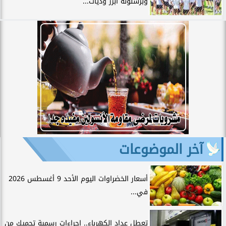
وبرشلونة أبرز وديات...
آخر الموضوعات
أسعار الخضراوات اليوم الأحد 9 أغسطس 2026
في...
تعطل عداد الكهرباء.. إجراءات رسمية تحميك من