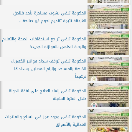
الحكومة تنفى نشوب مشاجرة بأحد فنادق
الغردقة نتيجة تقديم لحوم غير صالحة...
الحكومة تنفى تراجع استحقاقات الصحة والتعليم
والبحث العلمى بالموازنة الجديدة
الحكومة تنفى توقف سداد فواتير الكهرباء
الخاصة بالمساجد وإلزام المصلين بسدادها
ترشيداً
الحكومة تنفى إلغاء العلاج على نفقة الدولة
خلال الفترة المقبلة
الحكومة تنفى وجود عجز في السلع والمنتجات
الغذائية بالأسواق