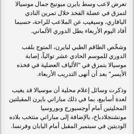
تعرض لاعب وسط بايرن ميونيخ جمال موسيالا
لتمزق في عضلة الفخذ خلال تمرين النادي
البافاري، وسيغيب عن الملاعب للراحة، حسبما
أفاد اليوم الأربعاء بطل الدوري الألماني.
وشخّص الطاقم الطبي لبايرن، المتوج بلقب
الدوري للموسم الحادي عشر توالياً، إصابة
موسيالا بتمزق في "الألياف العضلية في فخذه
الأيسر" بعد أن أنهى التدريب الأربعاء.
وذكرت وسائل إعلام محلية أن موسيالا قد يغيب
لعدة أسابيع، بما في ذلك مباراتي بايرن المقبلتين
المحليتين أمام أوجسبورج وبوروسيا
مونشنجلادباخ، بالإضافة إلى مباراتي منتخب بلاده
الوديتين في سبتمبر المقبل أمام اليابان وفرنسا.