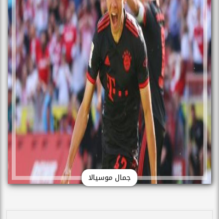
جمال موسيالا