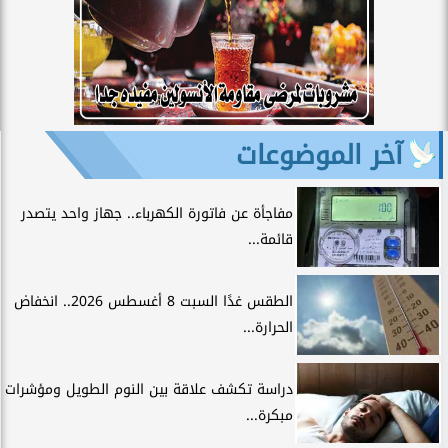
آخر الموضوعات
مفاجأة عن فاتورة الكهرباء.. جهاز واحد يتصدر
قائمة...
الطقس غدًا السبت 8 أغسطس 2026.. انخفاض
الحرارة...
دراسة تكشف علاقة بين النوم الطويل ومؤشرات
مبكرة...