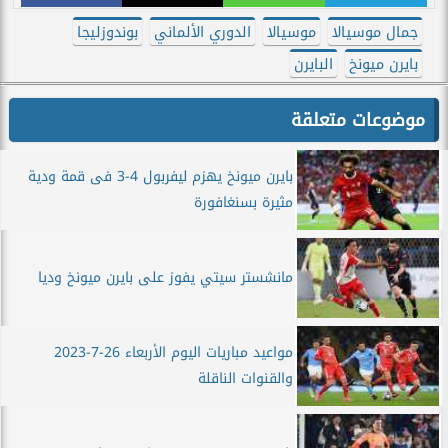
جمال موسيالا
موسيالا
الدوري الألماني
بوندوزليجا
بايرن ميونخ
البايرن
موضوعات متعلقة
بايرن ميونخ يهزم ليفربول 4-3 فى قمة ودية
مثيرة بسنغافورة
مانشستر سيتي يفوز على بايرن ميونخ وديا
مواعيد مباريات اليوم الأربعاء 26-7-2023
والقنوات الناقلة