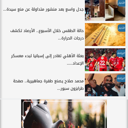
الأخبار
جدل واسع بعد منشور متداولة عن منع سيدة...
الأخبار
حالة الطقس خلال الأسبوع.. الأرصاد تكشف
درجات الحرارة...
الرياضة
بعثة الأهلي تغادر إلى إسبانيا لبدء معسكر
الإعداد.....
الرياضة
محمد صلاح يصنع طفرة جماهيرية.. صفحة
طرابزون سبور...