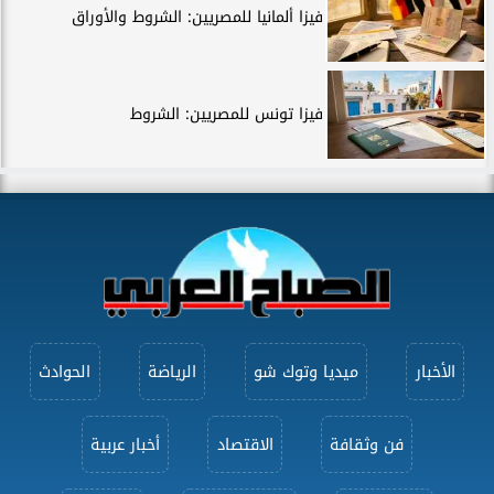
فيزا ألمانيا للمصريين: الشروط والأوراق
فيزا تونس للمصريين: الشروط
الأخبار
ميديا وتوك شو
الرياضة
الحوادث
فن وثقافة
الاقتصاد
أخبار عربية