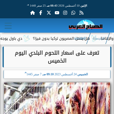
هـ
الإثنين
10 أغسطس 2026
08:43 صـ
25 صفر 1448
هل يدخل المصريون تركيا بدون فيزا؟
دي باول يوجه رسالة 
الرئيسية
الاقتصاد
تعرف على اسعار اللحوم البلدي اليوم
الخميس
هـ
الخميس
24 أغسطس 2023
09:10 صـ
7 صفر 1445