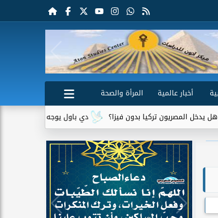
ية
أخبار عالمية
المرأة والصحة
ريون تركيا بدون فيزا؟
دي باول يوجه رسالة مؤثرة لميسي بعد وف