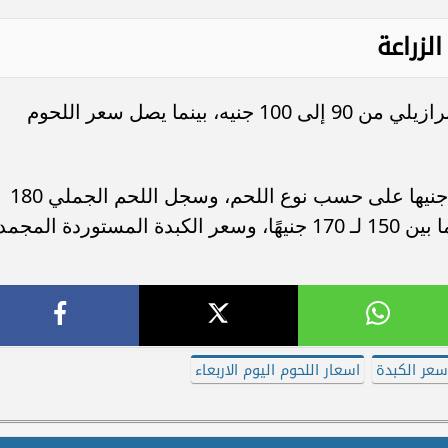
لزراعة
تراوح سعر الكيلو من اللحوم المجمدة البرازيلي من 90 إلى 100 جنيه، بينما يصل سعر اللحوم
وسجل سعر اللحم الضأن بين 240 و280 جنيها على حسب نوع اللحم، وسجل اللحم الجملي 180
جنيهًا، أما اللحم المفروم فيتراوح سعره ما بين 150 لـ 170 جنيهًا، وسعر الكبدة المستوردة المج
عر الكبدة
اسعار اللحوم اليوم الاربعاء