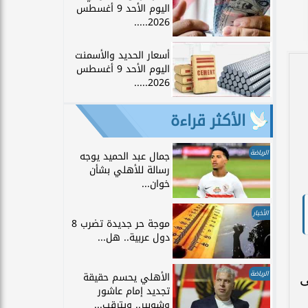
اليوم الأحد 9 أغسطس
2026.....
أسعار الحديد والأسمنت
اليوم الأحد 9 أغسطس
2026.....
الأكثر قراءة
الرياضة
جمال عبد الحميد يوجه
رسالة للأهلي بشأن
خوان...
الأخبار
موجة حر جديدة تضرب 8
دول عربية.. هل...
الرياضة
الأهلي يحسم حقيقة
لى
تجديد إمام عاشور
وشوبير.. ويترقب...