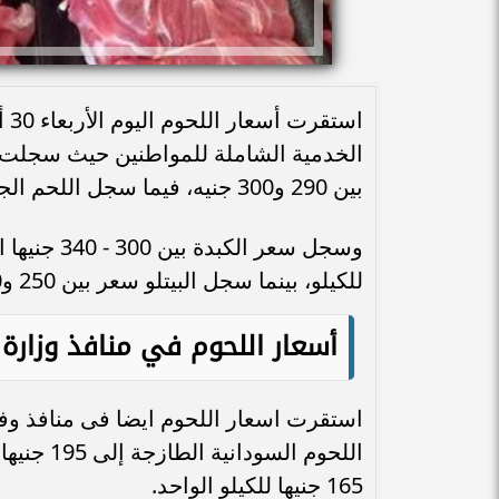
بين 290 و300 جنيه، فيما سجل اللحم الجملي 180 و220 جنيها للكيلو.
للكيلو، بينما سجل البيتلو سعر بين 250 و300 جنيهًا فى الكيلو.
أسعار اللحوم في منافذ وزارة 
استقرت اسعار اللحوم ايضا فى منافذ وفر
اللحوم ال
165 جنيها للكيلو الواحد.