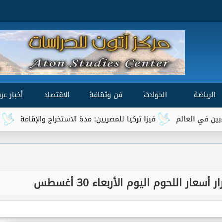
الرياضة
الحوادث
فن وثقافة
الاقتصاد
أخبار عرب
فيزا تركيا للمصريين: مدة الاستخراج والإقامة
هل يدخل المص