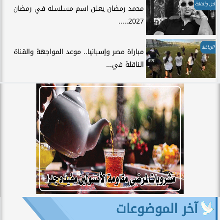
فن وثقافة
محمد رمضان يعلن اسم مسلسله في رمضان
2027.....
الرياضة
مباراة مصر وإسبانيا.. موعد المواجهة والقناة
الناقلة في...
آخر الموضوعات