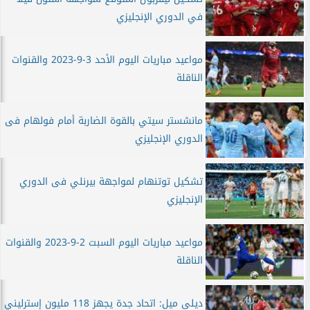
في الدوري الإنجليزي
مواعيد مباريات اليوم الأحد 3-9-2023 والقنوات
الناقلة
مانشستر سيتي بالقوة الضاربة أمام فولهام فى
الدوري الإنجليزي
تشكيل توتنهام لمواجهة بيرنلي فى الدوري
الإنجليزي
مواعيد مباريات اليوم السبت 2-9-2023 والقنوات
الناقلة
ديلى ميل: اتحاد جدة يجهز 118 مليون إسترليني