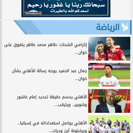
الرياضة
إكرامي الشحات: طاهر محمد طاهر يتفوق على
خوان...
جمال عبد الحميد يوجه رسالة للأهلي بشأن
خوان...
الأهلي يحسم حقيقة تجديد إمام عاشور
وشوبير.. ويترقب...
الأهلي يواصل استعداداته في إسبانيا..
وبرشلونة أبرز وديات...