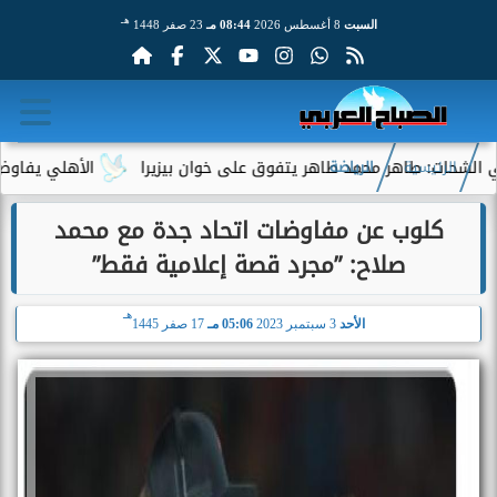
هـ
السبت
8 أغسطس 2026
08:44 مـ
23 صفر 1448
ت: طاهر محمد طاهر يتفوق على خوان بيزيرا
الأهلي يفاوض أحمد عب
الرئيسية
الرياضة
كلوب عن مفاوضات اتحاد جدة مع محمد
صلاح: ”مجرد قصة إعلامية فقط”
هـ
الأحد
3 سبتمبر 2023
05:06 مـ
17 صفر 1445