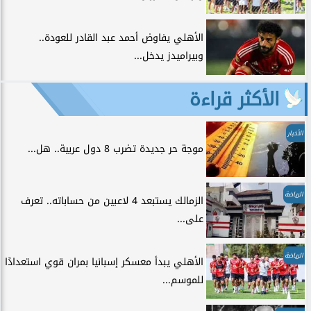
الأهلي يفاوض أحمد عبد القادر للعودة..
وبيراميدز يدخل...
الأكثر قراءة
الأخبار
موجة حر جديدة تضرب 8 دول عربية.. هل...
الرياضة
الزمالك يستبعد 4 لاعبين من حساباته.. تعرف
على...
الرياضة
الأهلي يبدأ معسكر إسبانيا بمران قوي استعدادًا
للموسم...