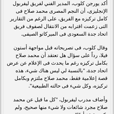
أكد يورجن كلوب، المدير الفني لفريق ليفربول
الإنجليزى، أن النجم المصرى محمد صلاح فى
كامل تركيزه مع الفريق، على الرغم من التقارير
التى زعمت اقترابه من الانتقال لصفوف فريق
اتحاد جدة السعودى فى الميركاتو الصيفى.
وقال كلوب، فى تصريحاته قبل مواجهة أستون
فيلا، رداً على سؤال هل تعتقد أن محمد صلاح
بكامل تركيزه رغم ما يحدث فى الإعلام عن عرض
اتحاد جدة، "بالنسبة لي ليس هناك شيء، هذه
قصة إعلامية فقط، محمد صلاح ملتزم وبكامل
تركيزه، وكل شيء فى حالته الطبيعية".
وأضاف مدرب ليفربول، "كل ما قيل عن محمد
صلاح مجرد شائعات ولا شيء منها صحيح، ولم