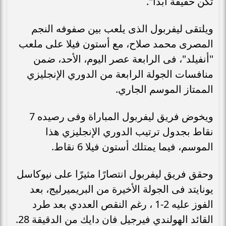
تكن حقيقة أبدًا".
ويلتقى ليفربول الذى يلعب بين صفوفه النجم
المصرى محمد صلاح، مع أستون فيلا على ملعب
"أنفيلد"، فى الرابعة عصر اليوم، الأحد، ضمن
منافسات الجولة الرابعة من الدوري الإنجليزي
الممتاز الموسم الجاري.
ويخوض فريق ليفربول المباراة وفى رصيده 7
نقاط بجدول ترتيب الدوري الإنجليزي هذا
الموسم، فيما يمتلك أستون فيلا 6 نقاط.
وحقق فريق ليفربول انتصارًا مثيرًا على نيوكاسل
يونايتد فى الجولة الأخيرة من البريميرليج، بعد
الفوز عليه 2-1 ، رغم النقص العددي بعد طرد
القائد الهولندي فيرجيل فان دايك من الدقيقة 28.