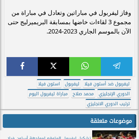
وفاز ليفربول في مباراتين وتعادل في مباراة من
مجموع 3 لقاءات خاضها بمسابقة البريميرليج حتى
الآن بالموسم الجاري 2023-2024.
ليفربول ضد أستون فيلا
ليفربول
استون فيلا
الدوري الإنجليزي
محمد صلاح
مباراة ليفربول اليوم
ترتيب الدوري الانجليزي
موضوعات متعلقة
تشكيل ليفربول المتوقع لمواجهة أستون فيلا