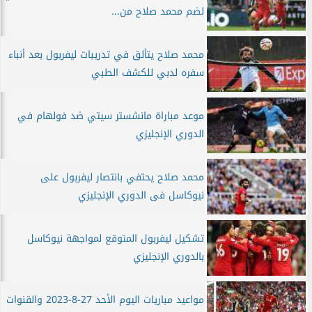
لضم محمد صلاح من...
محمد صلاح يتألق في تدريبات ليفربول بعد أنباء
سفره لدبي للكشف الطبي
موعد مباراة مانشستر سيتي ضد فولهام في
الدوري الإنجليزي
محمد صلاح يحتفي بانتصار ليفربول على
نيوكاسل فى الدوري الإنجليزي
تشكيل ليفربول المتوقع لمواجهة نيوكاسل
بالدوري الإنجليزي
مواعيد مباريات اليوم الأحد 27-8-2023 والقنوات