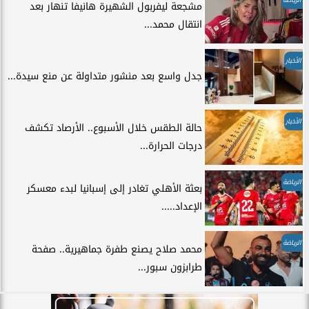
مشجعة ليفربول الشهيرة هانيفا تنهار بعد
انتقال محمد...
الأخبار
جدل واسع بعد منشور متداولة عن منع سيدة...
الأخبار
حالة الطقس خلال الأسبوع.. الأرصاد تكشف
درجات الحرارة...
الرياضة
بعثة الأهلي تغادر إلى إسبانيا لبدء معسكر
الإعداد.....
الرياضة
محمد صلاح يصنع طفرة جماهيرية.. صفحة
طرابزون سبور...