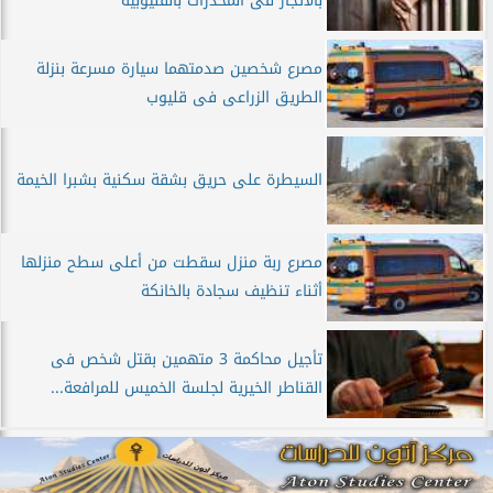
بالاتجار فى المخدرات بالقليوبية
مصرع شخصين صدمتهما سيارة مسرعة بنزلة
الطريق الزراعى فى قليوب
السيطرة على حريق بشقة سكنية بشبرا الخيمة
مصرع ربة منزل سقطت من أعلى سطح منزلها
أثناء تنظيف سجادة بالخانكة
تأجيل محاكمة 3 متهمين بقتل شخص فى
القناطر الخيرية لجلسة الخميس للمرافعة...