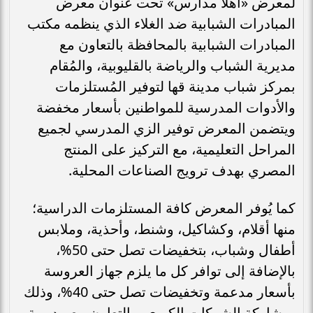
لمعرض «أهلاً مدارس» تحت عنوان معرض
المبادرات الشبابية ضد الغلاء الذي ينظمه مكتب
المبادرات الشبابية بالمحافظة بالتعاون مع
مديرية الشباب والرياضة بالقليوبية، والمُقام
بمركز شباب مدينة قها لتوفير المُستلزمات
والأدوات المدرسية للمواطنين بأسعار مخفضة
ويتضمن المعرض توفير الزي المدرسي لجميع
المراحل التعليمية، مع التركيز على المنتج
المصري بهدف ترويج الصناعات المحلية.
كما يُوفر المعرض كافة المستلزمات الدراسية؛
منها أقلام، وكشاكيل، وشنط، وأحذية، وملابس
أطفال وشباب، بتخفيضات تصل حتى 50%،
بالإضافة إلى توافر كل ما يلزم جهاز العروسة
بأسعار مدعمة وتخفيضات تصل حتى 40%، وذلك
بمشاركة الشركات الكبرى، والتعاون مع مديرية