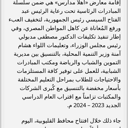
إقامة معارض «أهلاً مدارس» هي ضمن سلسلة
المبادرات الرئاسية تحت رعاية الرئيس عبد
الفتاح السيسي رئيس الجمهورية، لتخفيف العبء
ورفع المُعاناة عن كاهل المواطن المصري، وفي
إطار تنفيذ تكليفات الدكتور مصطفى مدبولي
رئيس مجلس الوزراء، وتعليمات اللواء هشام
آمنة وزير التنمية المحلية، بالتنسيق بين مديرية
التموين والشباب والرياضة ومكتب المبادرات
الشبابية، للعمل على توفير كافة المستلزمات
والاحتياجات للطلاب بمراحل التعليم المختلفة
بأسعار مخفضة بالتنسيق مع كُبرى الشركات
والمكتبات تزامناً مع اقتراب العام الدراسي
الجديد 2023 – 2024 م.
جاء ذلك خلال افتتاح محافظ القليوبية، اليوم