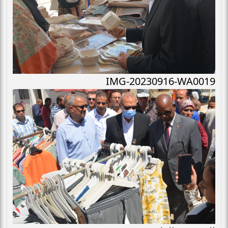
IMG-20230916-WA0019