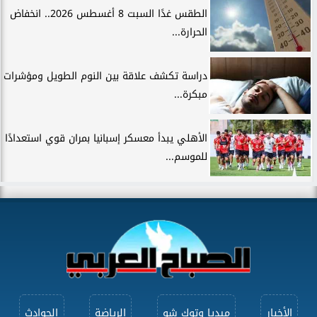
الطقس غدًا السبت 8 أغسطس 2026.. انخفاض
الحرارة...
دراسة تكشف علاقة بين النوم الطويل ومؤشرات
مبكرة...
الأهلي يبدأ معسكر إسبانيا بمران قوي استعدادًا
للموسم...
الأخبار
ميديا وتوك شو
الرياضة
الحوادث