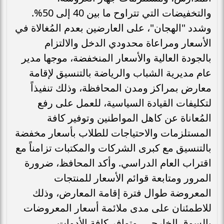
والتخفيضات التي تتراوح ما بين 40 إلى 50%.
وشدد "الهجان"، على العارضين بعدم المُغالاة في
الأسعار ومراعاة محدودي الدخل والالتزام
بالجودة العالية والأسعار المنخفضة، موجها مدير
عام مديرية الشباب والرياضة بالتنسيق لإقامة
معارض بمراكز ومدن المحافظة، وذلك تنفيذاً
لتكليفات القيادة السياسية، للعمل على رفع
المُعاناة عن كاهل المواطنين وتوفير كافة
المستلزمات والاحتياجات للطلاب بأسعار مخفضة
بالتنسيق مع كبرى الشركات والمكتبات تزامناً مع
اقتراب العام الدراسي. وأكد المحافظ، ضرورة
المرور ومتابعة قوائم الأسعار للمنتجات
المعروضة طوال فترة إقامة المعارض، وذلك
للاطمئنان على مدى ملائمة أسعار المعروضات
بالسوق الخارجي، وتوافر كافة الأدوات