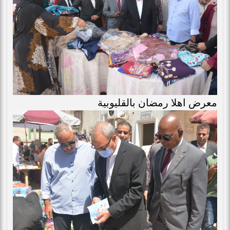
معرض اهلا رمضان بالقليوبية