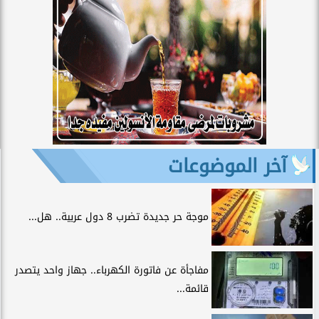
آخر الموضوعات
موجة حر جديدة تضرب 8 دول عربية.. هل...
مفاجأة عن فاتورة الكهرباء.. جهاز واحد يتصدر
قائمة...