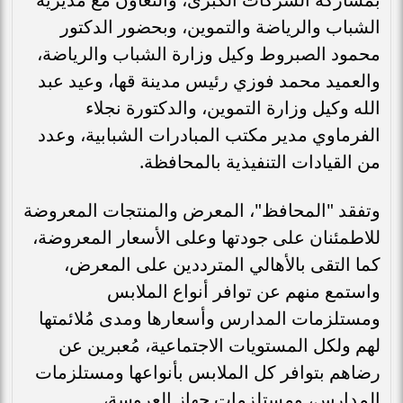
الشباب والرياضة والتموين، وبحضور الدكتور
محمود الصبروط وكيل وزارة الشباب والرياضة،
والعميد محمد فوزي رئيس مدينة قها، وعيد عبد
الله وكيل وزارة التموين، والدكتورة نجلاء
الفرماوي مدير مكتب المبادرات الشبابية، وعدد
من القيادات التنفيذية بالمحافظة.
وتفقد "المحافظ"، المعرض والمنتجات المعروضة
للاطمئنان على جودتها وعلى الأسعار المعروضة،
كما التقى بالأهالي المترددين على المعرض،
واستمع منهم عن توافر أنواع الملابس
ومستلزمات المدارس وأسعارها ومدى مُلائمتها
لهم ولكل المستويات الاجتماعية، مُعبرين عن
رضاهم بتوافر كل الملابس بأنواعها ومستلزمات
المدارس، ومستلزمات جهاز العروسة،