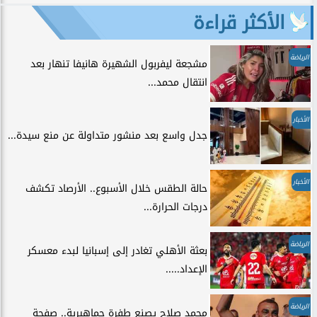
الأكثر قراءة
الرياضة
مشجعة ليفربول الشهيرة هانيفا تنهار بعد
انتقال محمد...
الأخبار
جدل واسع بعد منشور متداولة عن منع سيدة...
الأخبار
حالة الطقس خلال الأسبوع.. الأرصاد تكشف
درجات الحرارة...
الرياضة
بعثة الأهلي تغادر إلى إسبانيا لبدء معسكر
الإعداد.....
الرياضة
محمد صلاح يصنع طفرة جماهيرية.. صفحة