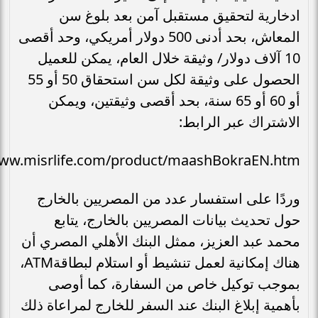
ادخارية لتحقيق مستقبل آمن بعد بلوغ سن
المعاش، بحد أدنى 500 دولار أمريكي، وحد أقصى
10 آلاف دولار/ وثيقة خلال العام، يمكن للعميل
الحصول على وثيقة لكل سن استحقاق 50 أو 55
أو 60 أو 65 سنة، بحد أقصى وثيقتين، ويمكن
الاشتراك عبر الرابط:
www.misrlife.com/product/maashBokraEN.htm
وردًا على استفسار عدد من المصريين بالخارج
حول تحديث بيانات المصريين بالخارج، يتابع
محمد عبد العزيز، ممثل البنك الأهلي المصري أن
هناك إمكانية لعمل تنشيط أو استلام لبطاقةATM،
بموجب توكيل خاص من السفارة، كما أوصى
بأهمية إبلاغ البنك عند السفر للخارج لمراعاة ذلك