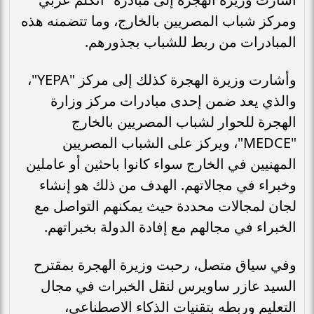
ومركز شباب المصريين بالخارج، وما تتضمنه هذه
المبادرات من ربط للشباب بجذورهم.
وأشارت وزيرة الهجرة كذلك إلى مركز "YEPA"،
والذي يعد ضمن إحدى مبادرات مركز وزارة
الهجرة للحوار لشباب المصريين بالخارج
"MEDCE"، ويركز على الشباب المصريين
المهنيين في الخارج سواء كانوا باحثين أو عاملين
وخبراء في مجالاتهم. الهدف من ذلك هو إنشاء
لجان لمجالات محددة حيث يمكنهم التواصل مع
الخبراء في مجالهم مع إفادة الدولة بخبراتهم.
وفي سياق متصل، رحبت وزيرة الهجرة بمقترح
السيد عازر ساويرس لنقل الخبرات في مجال
التعليم وربطه بتقنيات الذكاء الاصطناعي،