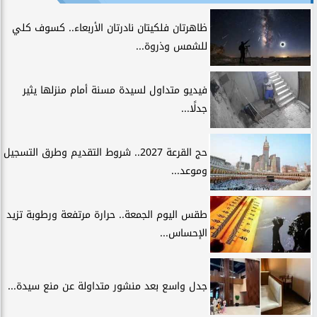
ظاهرتان فلكيتان نادرتان الأربعاء.. كسوف كلي
للشمس وذروة...
فيديو متداول لسيدة مسنة أمام منزلها يثير
جدلًا...
حج القرعة 2027.. شروط التقديم وطرق التسجيل
وموعد...
طقس اليوم الجمعة.. حرارة مرتفعة ورطوبة تزيد
الإحساس...
جدل واسع بعد منشور متداولة عن منع سيدة...