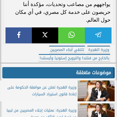
يواجههم من مصاعب وتحديات، مؤكدة أننا
حريصون على خدمة كل مصري، في أي مكان
حول العالم.
وزيرة الهجرة
تلتقي أبناء المصريين
بالخارج من فنلندا والنرويج إستونيا وأيسلندا
موضوعات متعلقة
وزيرة الهجرة تعلن عن موافقة الحكومة على
إعادة قانون استيراد السيارات
وزيرة الهجرة: عمليات إجلاء المصريين من ليبيا