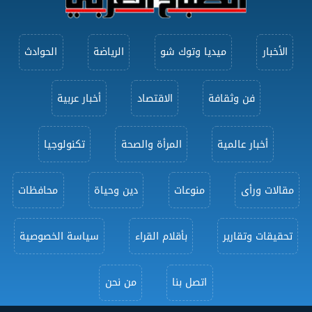
الأخبار
ميديا وتوك شو
الرياضة
الحوادث
فن وثقافة
الاقتصاد
أخبار عربية
أخبار عالمية
المرأة والصحة
تكنولوجيا
مقالات ورأى
منوعات
دين وحياة
محافظات
تحقيقات وتقارير
بأقلام القراء
سياسة الخصوصية
اتصل بنا
من نحن