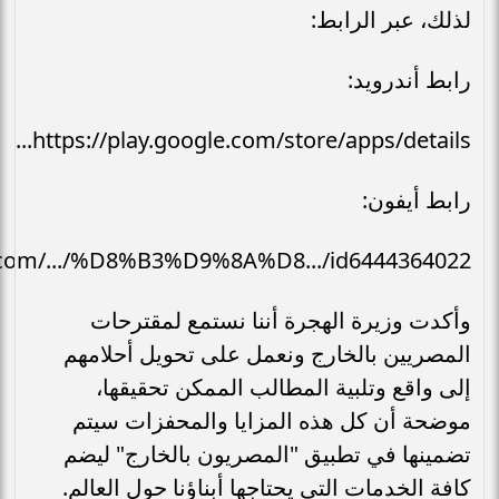
لذلك، عبر الرابط:
رابط أندرويد:
https://play.google.com/store/apps/details...
رابط أيفون:
e.com/.../%D8%B3%D9%8A%D8.../id6444364022
وأكدت وزيرة الهجرة أننا نستمع لمقترحات
المصريين بالخارج ونعمل على تحويل أحلامهم
إلى واقع وتلبية المطالب الممكن تحقيقها،
موضحة أن كل هذه المزايا والمحفزات سيتم
تضمينها في تطبيق "المصريون بالخارج" ليضم
كافة الخدمات التي يحتاجها أبناؤنا حول العالم.