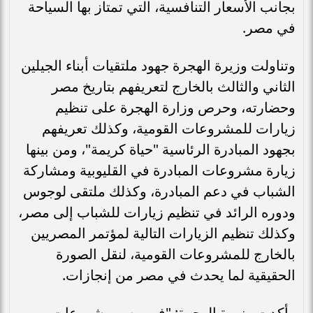
بجانب الأسعار التنافسية، التي تمتاز بها السياحة
في مصر.
وتناولت وزيرة الهجرة جهود ملتقيات أبناء الجيلين
الثاني والثالث بالخارج لتعريفهم بتاريخ مصر
وحضارته، وحرص وزارة الهجرة على تنظيم
زيارات للمشروعات القومية، وكذلك تعريفهم
بجهود المبادرة الرئاسية "حياة كريمة"، ومن بينها
زيارة مشروعات المبادرة في القليوبية ومشاركة
الشباب في دعم المبادرة، وكذلك ملتقى لوجوس
ودوره الرائد في تنظيم زيارات للشباب إلى مصر،
وكذلك تنظيم الزيارات التالية لمؤتمر المصريين
بالخارج للمشروعات القومية، لنقل الصورة
الحقيقية لما يحدث في مصر من إنجازات.
وأكدت وزيرة الهجرة: "في مصر مشروعات