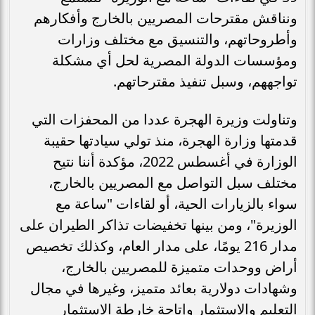
ونناقش مقترحات المصريين بالخارج وأفكارهم
وأطروحاتهم، والتنسيق مع مختلف وزارات
ومؤسسات الدولة المصرية لحل أي مشكلة
تواجههم، وسبل تنفيذ مقترحاتهم.
وتناولت وزيرة الهجرة عددا من المحفزات التي
قدمتها وزارة الهجرة، منذ تولي سيادتها حقيبة
الوزارة في أغسطس 2022، مؤكدة أننا نتيح
مختلف سبل التواصل مع المصريين بالخارج،
سواء بالزيارات الحية، أو لقاءات "ساعة مع
الوزيرة"، ومن بينها تخفيضات تذاكر الطيران على
مدار 216 يومًا، على مدار العام، وكذلك تخصيص
أراض ووحدات متميزة للمصريين بالخارج،
وشهادات دولارية بعائد متميز، وغيرها في مجال
التعليم والاستثمار وإتاحة خارطة الاستثمار