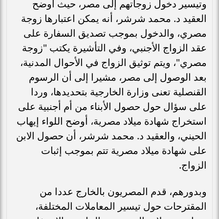
وتيسير دخول زوجاتهم إلى مصر، حيث أوضح
العقيد د. محمد شرشر، أنه يمكن اعتبارها زوجة
مصري، والدخول بموجب تصديق السفارة على
عقد الزواج الأجنبي، وفي التأشيرة يكتب "زوجة
مصري"، ويتم توثيق الزواج في الأحوال المدنية،
بعد الوصول إلى مصر، مشيرا إلى أن الرسوم
القنصلية تعنى وزارة الخارجية بتحديدها، وردا
على سؤال حول حصول الأبناء من أم أجنبية على
استخراج شهادة ميلاد مصرية، أوضح اللواء إيهاب
الحيني، والعقيد د. محمد شرشر، أن حصول الابن
على شهادة ميلاد مصرية تتم بموجب إثبات
الزواج.
وبدورهم، قدم المصريون بالخارج عددا من
المقترحات حول تيسير المعاملات المختلفة،