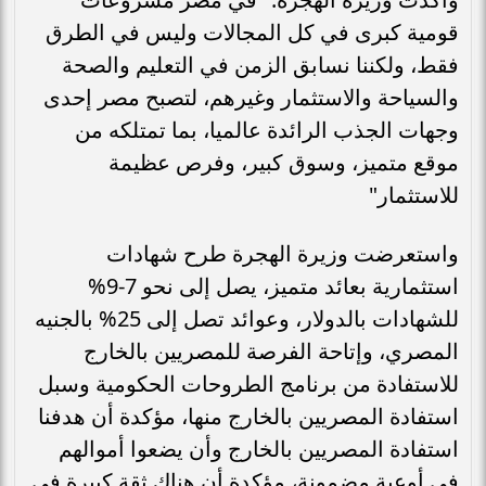
قومية كبرى في كل المجالات وليس في الطرق
فقط، ولكننا نسابق الزمن في التعليم والصحة
والسياحة والاستثمار وغيرهم، لتصبح مصر إحدى
وجهات الجذب الرائدة عالميا، بما تمتلكه من
موقع متميز، وسوق كبير، وفرص عظيمة
للاستثمار"
واستعرضت وزيرة الهجرة طرح شهادات
استثمارية بعائد متميز، يصل إلى نحو 7-9%
للشهادات بالدولار، وعوائد تصل إلى 25% بالجنيه
المصري، وإتاحة الفرصة للمصريين بالخارج
للاستفادة من برنامج الطروحات الحكومية وسبل
استفادة المصريين بالخارج منها، مؤكدة أن هدفنا
استفادة المصريين بالخارج وأن يضعوا أموالهم
في أوعية مضمونة، مؤكدة أن هناك ثقة كبيرة في