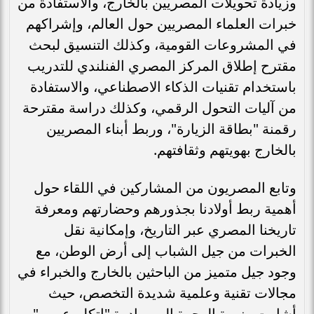
وزيادة تحويلات المصريين بالخارج، والاستفادة من
خبرات العلماء المصريين حول العالم، وإشراكهم
في المشروعات القومية، وكذلك التنسيق لبحث
مقترح إطلاق المركز المصري الفنلندي للتدريب
باستخدام تقنيات الذكاء الاصطناعي، والاستفادة
من آليات التحول الرقمي، وكذلك دراسة مقترحة
رقمنة "بطاقة الزيارة"، وربط أبناء المصريين
بالخارج بهويتهم وثقافتهم.
وتابع المصريون من المشاركين في اللقاء حول
أهمية ربط أولادنا بجذورهم وحضارتهم ومعرفة
تاريخنا المصري عبر التاريخ، وإمكانية نقل
الخبرات من جيل الشباب إلى أرض الوطن، مع
وجود جيل متميز من الباحثين بالخارج والخبراء في
مجالات تقنية وعلمية شديدة التخصص، حيث
أشارت وزيرة الهجرة إلى مبادرة "اتكلم عربي"