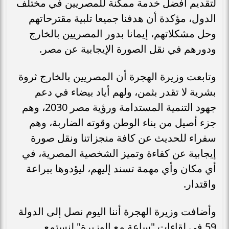
لتقديم أفضل خدمة ممكنة للمصريين في مختلف
الدول، مؤكدة أن هدفنا جميعا تلبية مقترحاتهم
وحل مشكلاتهم، إيمانا بدور المصريين بالخارج
ودورهم في نقل الصورة الإيجابية عن مصر.
وتابعت وزيرة الهجرة أن المصريين بالخارج ثروة
بشرية لا تقدر بثمن، ولهم أياد بيضاء في دعم
جهود التنمية المستدامة ورؤية مصر 2030، وهم
جزء أصيل من بناء الوطن وقوته الضاربة، وهم
سفراء للحديث عن كافة منجزاتنا ونقل صورة
إيجابية عن كفاءة وتميز الشخصية المصرية، في
أي مكان وأي مهمة تسند إليهم، ليؤدوها ببراعة
واقتدار.
وأضافت وزيرة الهجرة أننا اليوم نصل إلى الدولة
59 في لقاءات "ساعة مع الوزيرة" لنستمع