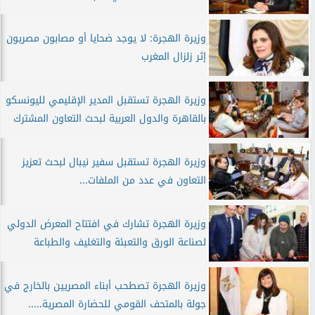
وزيرة الهجرة: لا يوجد ضحايا أو مصابون مصريون
إثر زلزال المغرب
وزيرة الهجرة تستقبل المدير الإقليمي لليونسكو
بالقاهرة والدول العربية لبحث التعاون المشترك
وزيرة الهجرة تستقبل سفير نيبال لبحث تعزيز
التعاون في عدد من الملفات...
وزيرة الهجرة تشارك في افتتاح المعرض الدولي
لصناعة الورق والتعبئة والتغليف والطباعة
وزيرة الهجرة تصطحب أبناء المصريين بالخارج في
جولة بالمتحف القومي للحضارة المصرية.....