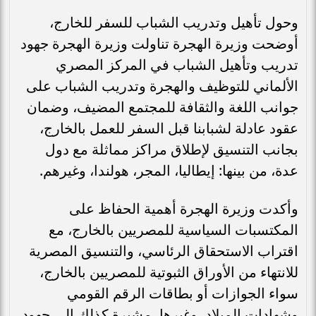
وحول تأهيل وتدريب الشباب للسفر للخارج،
أوضحت وزيرة الهجرة تناولت وزيرة الهجرة جهود
تدريب وتأهيل الشباب في المركز المصري
الألماني للتوظيف والهجرة وتدريب الشباب على
جوانب اللغة والثقافة للمجتمع المضيف، وضمان
عقود عادلة لشبابنا قبل السفر للعمل بالخارج،
بجانب التنسيق لإطلاق مراكز مماثلة مع دول
عدة، من بينها: إيطاليا، المجر، هولندا، وغيرهم.
وأكدت وزيرة الهجرة أهمية الحفاظ على
المكتسبات السياسية للمصريين بالخارج، مع
اقتراب الاستحقاق الرئاسي، والتنسيق المصرية
للانتهاء من الأوراق الثبوتية للمصريين بالخارج،
سواء الجوازات أو بطاقات الرقم القومي
وشهادات الميلاد، وغيرها، مشيرة كذلك إلى جهود