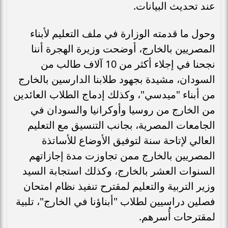
عند تحديث البيانات.
وحول ما قدمته الوزارة في ملف التعليم لأبناء
المصريين بالخارج، أوضحت وزيرة الهجرة أننا
نجحنا في إجلاء أكثر من 10 آلاف طالب من
السودان، مشيدة بجهود طلابنا الدارسين بالخارج
من أبناء "ميدسي"، وكذلك إدماج الطلاب العائدين
من الخارج من روسيا وأوكرانيا والسودان في
الجامعات المصرية، بجانب التنسيق مع التعليم
العالي لإتاحة سنة لتوفيق الأوضاع للأساتذة
المصريين بالخارج ممن تجاوزت مدة إجازاتهم
السنوات العشر بالخارج، وكذلك استجابة السيد
وزير التربية والتعليم لمقترح تنفيذ نظام امتحان
فصلين دراسيين لطلاب "أبناؤنا في الخارج"، تلبية
لمقترحات أُسرهم.