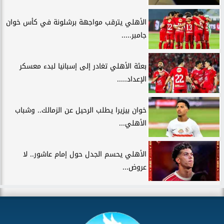
الأهلي يترقب مواجهة برشلونة في كأس خوان
جامبر.....
بعثة الأهلي تغادر إلى إسبانيا لبدء معسكر
الإعداد.....
خوان بيزيرا يطلب الرحيل عن الزمالك.. وشباب
الأهلي...
الأهلي يحسم الجدل حول إمام عاشور.. لا
عروض...