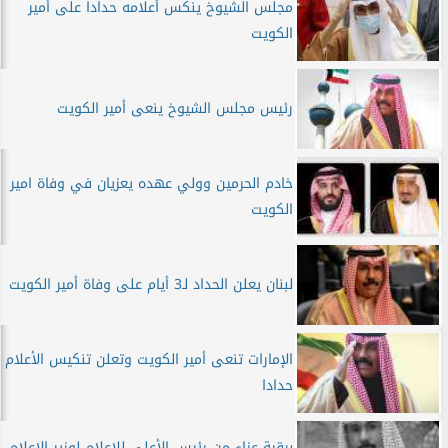
مجلس الشيوخ ينكس أعلامه حداداً على أمير
الكويت
رئيس مجلس الشيوخ ينعى أمير الكويت
خادم الحرمين وولي عهده يعزيان في وفاة امير
الكويت
لبنان يعلن الحداد لـ3 أيام على وفاة أمير الكويت
الإمارات تنعى أمير الكويت وتعلن تنكيس الأعلام
حدادا
برقية عزاء من رئيس الأعلى للإعلام لوزير الاعلام