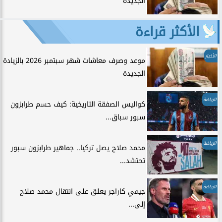
الجديدة
الأكثر قراءة
الأخبار
موعد وصرف معاشات شهر سبتمبر 2026 بالزيادة
الجديدة
الرياضة
كواليس الصفقة التاريخية: كيف حسم طرابزون
سبور سباق...
الرياضة
محمد صلاح يصل تركيا.. جماهير طرابزون سبور
تحتشد...
الرياضة
جيمي كاراجر يعلق على انتقال محمد صلاح
إلى...