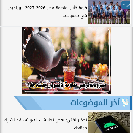
الرياضة
قرعة كأس عاصمة مصر 2026-2027.. بيراميدز
في مجموعة...
آخر الموضوعات
تحذير تقني: بعض تطبيقات الهواتف قد تشارك
موقعك...