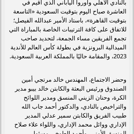
بالنادي الأهلي وأوروا الياباني الذي أقيم في
العاشرة صباح اليوم بتوقيت السعودية «التاسعة
بتوقيت القاهرة»، باستاد الأمير عبدالله الفيصل؛
للاتفاق على كافة الترتيبات الخاصة بالمباراة التي
تجمع الفريقين مساء الجمعة، لتحديد صاحب
الميدالية البرونزية في بطولة كأس العالم للأندية
2023، والمقامة حاليًا بالمملكة العربية السعودية.
وحضر الاجتماع، المهندس خالد مرتجي أمين
الصندوق ورئيس البعثة والكابتن خالد بيبو مدير
الكرة، وحنان الزيني المنسق ومدير اللوائح
والتراخيص بالنادي، والدكتور أحمد جاب الله
طبيب الفريق والكابتن سمير عدلي المدير
الإداري ووائل محمد الإداري، واللواء علاء صلاح
المنسق الأمني، وأحمد الطوخي مسئول