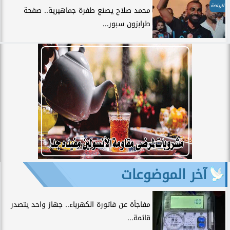
الرياضة
محمد صلاح يصنع طفرة جماهيرية.. صفحة
طرابزون سبور...
آخر الموضوعات
مفاجأة عن فاتورة الكهرباء.. جهاز واحد يتصدر
قائمة...