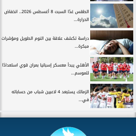
الطقس غدًا السبت 8 أغسطس 2026.. انخفاض
الحرارة...
دراسة تكشف علاقة بين النوم الطويل ومؤشرات
مبكرة...
الأهلي يبدأ معسكر إسبانيا بمران قوي استعدادًا
للموسم...
الزمالك يستبعد 4 لاعبين شباب من حساباته
في...